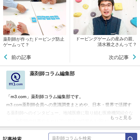
ドーピングゲームの産みの親、
薬剤師が作ったドーピング防止
清水雅之さんって？
ゲームって？
前の記事
次の記事
薬剤師コラム編集部
「m3.com」薬剤師コラム編集部です。
m3.com薬剤師会員への意識調査まとめや、日本・世界で活躍す
る薬剤師へのインタビュー、地域医療に取り組む医療機関紹介な
もっと見る
ど、薬剤師の仕事やキャリアに役立つ情報をお届けしています。
記事検索