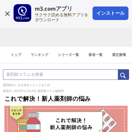
m3.comアプリ
登録1分
会員登録
無料
ログイン
インストール
サクサク読める無料アプリを
ダウンロード
トップ
ランキング
シリーズ一覧
著者一覧
選定療養
薬剤師のいまを知るトピックまとめ
更新日: 2020年12月13日
薬剤師コラム編集部
これで解決！新人薬剤師の悩み