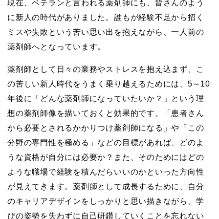
現在、ベテランと言われる薬剤師にも、皆さんのよう
に新人の時代がありました。誰もが経験不足から招く
ミスや失敗という苦い思い出を抱えながら、一人前の
薬剤師へとなっています。
薬剤師として日々の業務やストレスを抱え込まず、こ
の苦しい新人時代をうまく乗り越えるためには、5～10
年後に「どんな薬剤師になっていたいか？」という理
想の薬剤師像を描いておくと効果的です。「患者さん
から必要とされるかかりつけ薬剤師になる」や「この
分野の専門性を極める」などの目標があれば、どのよ
うな資格が自分には必要か？また、そのためにはどの
ような職場で経験を積んだらいいのかといった方向性
が見えてきます。薬剤師として成長するために、自分
のキャリアデザインをしっかりと思い描きながら、学
びの姿勢を失わずに自己研鑽していくことを忘れない