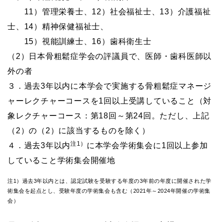
11）管理栄養士、12）社会福祉士、13）介護福祉
士、14）精神保健福祉士、
15）視能訓練士、16）歯科衛生士
（2）日本骨粗鬆症学会の評議員で、医師・歯科医師以
外の者
３．過去3年以内に本学会で実施する骨粗鬆症マネージ
ャーレクチャーコースを1回以上受講していること（対
象レクチャーコース：第18回～第24回。ただし、上記
（2）の（2）に該当するものを除く）
注1）
４．過去3年以内
に本学会学術集会に1回以上参加
していること学術集会開催地
注1）過去3年以内とは、認定試験を受験する年度の3年前の年度に開催された学
術集会を起点とし、受験年度の学術集会も含む（2021年～2024年開催の学術集
会）