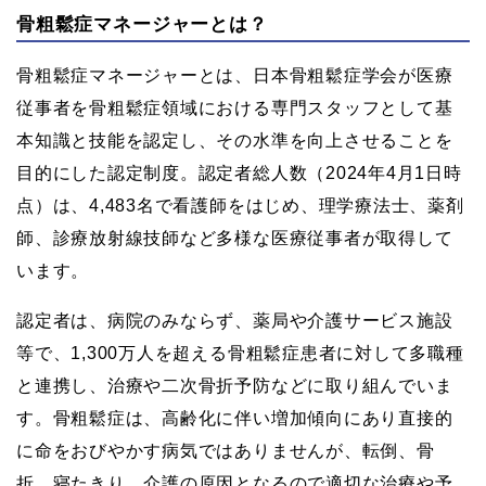
骨粗鬆症マネージャーとは？
骨粗鬆症マネージャーとは、日本骨粗鬆症学会が医療
従事者を骨粗鬆症領域における専門スタッフとして基
本知識と技能を認定し、その水準を向上させることを
目的にした認定制度。認定者総人数（2024年4月1日時
点）は、4,483名で看護師をはじめ、理学療法士、薬剤
師、診療放射線技師など多様な医療従事者が取得して
います。
認定者は、病院のみならず、薬局や介護サービス施設
等で、1,300万人を超える骨粗鬆症患者に対して多職種
と連携し、治療や二次骨折予防などに取り組んでいま
す。骨粗鬆症は、高齢化に伴い増加傾向にあり直接的
に命をおびやかす病気ではありませんが、転倒、骨
折、寝たきり、介護の原因となるので適切な治療や予