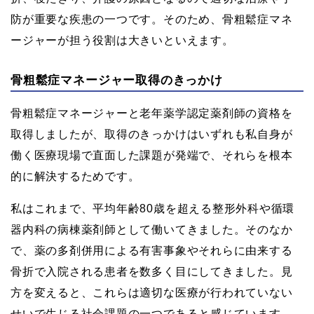
防が重要な疾患の一つです。そのため、骨粗鬆症マネ
ージャーが担う役割は大きいといえます。
骨粗鬆症マネージャー取得のきっかけ
骨粗鬆症マネージャーと老年薬学認定薬剤師の資格を
取得しましたが、取得のきっかけはいずれも私自身が
働く医療現場で直面した課題が発端で、それらを根本
的に解決するためです。
私はこれまで、平均年齢80歳を超える整形外科や循環
器内科の病棟薬剤師として働いてきました。そのなか
で、薬の多剤併用による有害事象やそれらに由来する
骨折で入院される患者を数多く目にしてきました。見
方を変えると、これらは適切な医療が行われていない
せいで生じる社会課題の一つであると感じています。