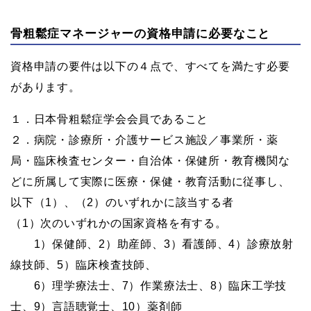
骨粗鬆症マネージャーの資格申請に必要なこと
資格申請の要件は以下の４点で、すべてを満たす必要
があります。
１．日本骨粗鬆症学会会員であること
２．病院・診療所・介護サービス施設／事業所・薬
局・臨床検査センター・自治体・保健所・教育機関な
どに所属して実際に医療・保健・教育活動に従事し、
以下（1）、（2）のいずれかに該当する者
（1）次のいずれかの国家資格を有する。
1）保健師、2）助産師、3）看護師、4）診療放射
線技師、5）臨床検査技師、
6）理学療法士、7）作業療法士、8）臨床工学技
士、9）言語聴覚士、10）薬剤師