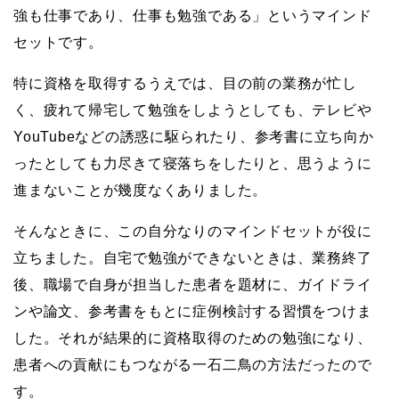
強も仕事であり、仕事も勉強である」というマインド
セットです。
特に資格を取得するうえでは、目の前の業務が忙し
く、疲れて帰宅して勉強をしようとしても、テレビや
YouTubeなどの誘惑に駆られたり、参考書に立ち向か
ったとしても力尽きて寝落ちをしたりと、思うように
進まないことが幾度なくありました。
そんなときに、この自分なりのマインドセットが役に
立ちました。自宅で勉強ができないときは、業務終了
後、職場で自身が担当した患者を題材に、ガイドライ
ンや論文、参考書をもとに症例検討する習慣をつけま
した。それが結果的に資格取得のための勉強になり、
患者への貢献にもつながる一石二鳥の方法だったので
す。