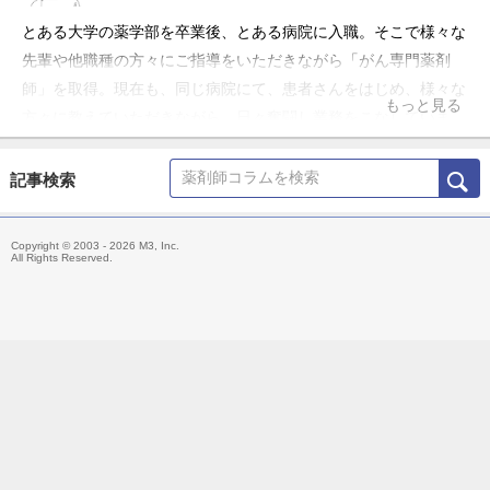
とある大学の薬学部を卒業後、とある病院に入職。そこで様々な
先輩や他職種の方々にご指導をいただきながら「がん専門薬剤
師」を取得。現在も、同じ病院にて、患者さんをはじめ、様々な
もっと見る
方々に教えていただきながら、日々奮闘し業務をこなしていま
す。
記事検索
Copyright © 2003 - 2026 M3, Inc.
All Rights Reserved.