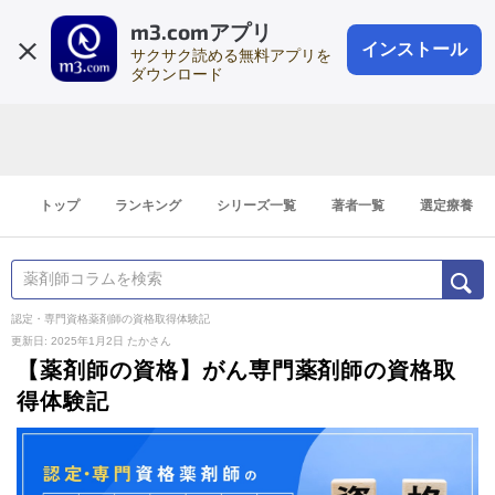
m3.comアプリ
登録1分
会員登録
無料
ログイン
インストール
サクサク読める無料アプリを
ダウンロード
トップ
ランキング
シリーズ一覧
著者一覧
選定療養
認定・専門資格薬剤師の資格取得体験記
更新日: 2025年1月2日
たかさん
【薬剤師の資格】がん専門薬剤師の資格取
得体験記