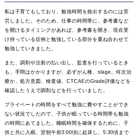
私は子育てもしており、勉強時間を捻出するのには苦
労しました。そのため、仕事の時間帯に、参考書など
を開けるタイミングがあれば、参考書を開き、現在受
け持っている症例と勉強している部分を重ね合わせて
勉強していきました。
また、調剤や注射の払い出し、監査を行っているとき
も、手間はかかりますが、必ずがん種、stage、何次治
療か、処方意図、検査値、CTCAEのGrade評価などを
確認したうえで調剤などを行っていました。
プライベートの時間をすべて勉強に費やすことができ
ない状況でしたので、子供が眠っている時間帯も勉強
の時間にあてました。睡眠時間を確保するために、子
供と共に入眠、翌朝午前3:00頃に起床し、5:30頃まで