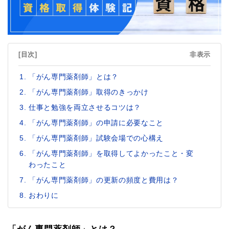
[目次]
非表示
「がん専門薬剤師」とは？
「がん専門薬剤師」取得のきっかけ
仕事と勉強を両立させるコツは？
「がん専門薬剤師」の申請に必要なこと
「がん専門薬剤師」試験会場での心構え
「がん専門薬剤師」を取得してよかったこと・変
わったこと
「がん専門薬剤師」の更新の頻度と費用は？
おわりに