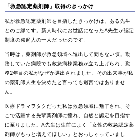
「救急認定薬剤師」取得のきっかけ
私が救急認定薬剤師を目指したきっかけは、ある先生
とのご縁です。新人時代にお世話になったA先生が認定
制度の発起人の一人だったのです。
当時は，薬剤師が救急領域へ進出して間もない頃。勤
務していた病院でも救急病棟業務が立ち上げられ、勤
務2年目の私がなぜか選出されました。その出来事が私
の薬剤師人生を決めたと言っても過言ではありませ
ん。
医療ドラマヲタクだった私は救急領域に魅了され、そ
こで活躍する先輩薬剤師に憧れ、自然と認定を目指す
に至りました。A先生は生前によく「女性の救急認定薬
剤師がもっと増えてほしい」とおっしゃっていまし