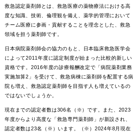
救急認定薬剤師とは、救急医療の薬物療法における高
度な知識、技術、倫理観を備え、薬学的管理において
チーム医療に参画・貢献することを理念とした、救急
領域を担う薬剤師です。
日本病院薬剤師会の協力のもと、日本臨床救急医学会
によって2011年度に認定制度が始まった比較的新しい
資格です。2016年度の診療報酬改定で「病院薬剤業務
実施加算2」を受けて、救急病棟に薬剤師を配置する病
院も増え、救急認定薬剤師を目指す人も増えているの
ではないでしょうか。
現在までの認定者数は306名（※）です。また、2023
年度からより高度な「救急専門薬剤師」が新設され、
認定者数は23名（※）います。（※）2024年8月現在