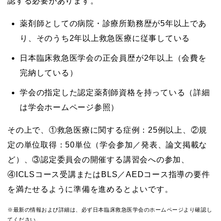
認する必要があります。
薬剤師としての病院・診療所勤務歴が5年以上であ
り、そのうち2年以上救急医療に従事している
日本臨床救急医学会の正会員歴が2年以上（会費を
完納している）
学会の指定した認定薬剤師資格を持っている（詳細
は学会ホームページ参照）
その上で、①救急医療に関する症例：25例以上、②規
定の単位取得：50単位（学会参加／発表、論文掲載な
ど）、③認定委員会の開催する講習会への参加、
④ICLSコース受講またはBLS／AEDコース指導の要件
を満たせるように準備を進めるとよいです。
※最新の情報および詳細は、必ず日本臨床救急医学会のホームページより確認し
てください。