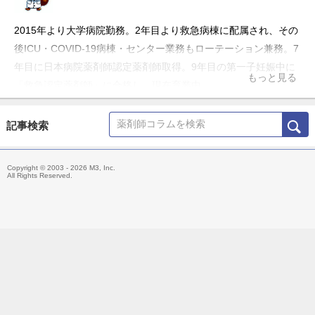
2015年より大学病院勤務。2年目より救急病棟に配属され、その
後ICU・COVID-19病棟・センター業務もローテーション兼務。7
年目に日本病院薬剤師認定薬剤師取得。9年目の第一子妊娠中に
もっと見る
「救急認定薬剤師」に合格し、現在育業中。
記事検索
Copyright © 2003 - 2026 M3, Inc.
All Rights Reserved.