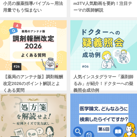
小児の服薬指導バイブル～用法
m3TV人気動画を要約！注目テ
用量でもう悩まない
ーマの医師解説
【薬局のアンテナ版】調剤報酬
人気インスタグラマー「薬剤師
改定2026のポイント解説とよ
るみ」が紹介！ドクターへの疑
くある質問
義照会成功例