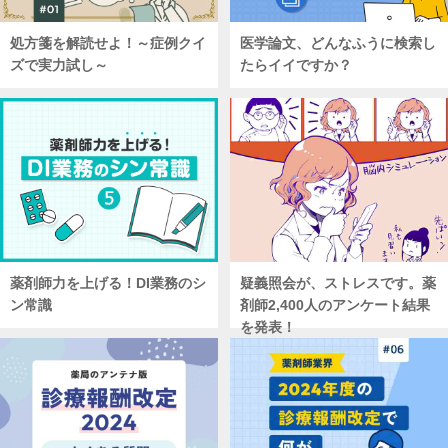
処方箋を解読せよ！～症例クイ
医学論文、どんなふうに検索し
ズで実力試し～
たらイイですか？
薬剤師力を上げる！DI業務のシ
疑義照会が、ストレスです。薬
ン常識
剤師2,400人のアンケート結果
を発表！