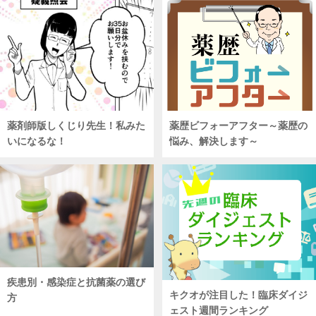
薬剤師版しくじり先生！私みた
薬歴ビフォーアフター～薬歴の
いになるな！
悩み、解決します～
疾患別・感染症と抗菌薬の選び
キクオが注目した！臨床ダイジ
方
ェスト週間ランキング