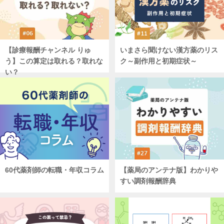
【診療報酬チャンネル りゅ
いまさら聞けない漢方薬のリス
う】この算定は取れる？取れな
ク～副作用と初期症状～
い？
60代薬剤師の転職・年収コラム
【薬局のアンテナ版】わかりや
すい調剤報酬辞典