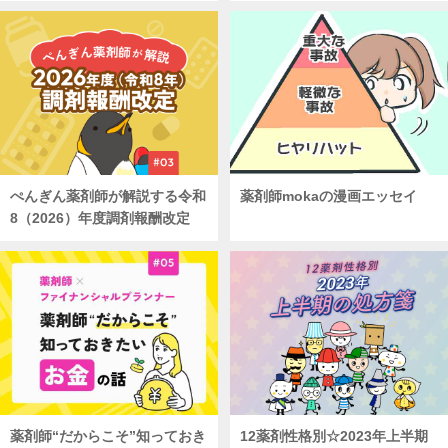
ぺんぎん薬剤師が解説する令和
薬剤師mokaの漫画エッセイ
8（2026）年度調剤報酬改定
薬剤師“だからこそ”知っておき
12薬剤性格別☆2023年上半期