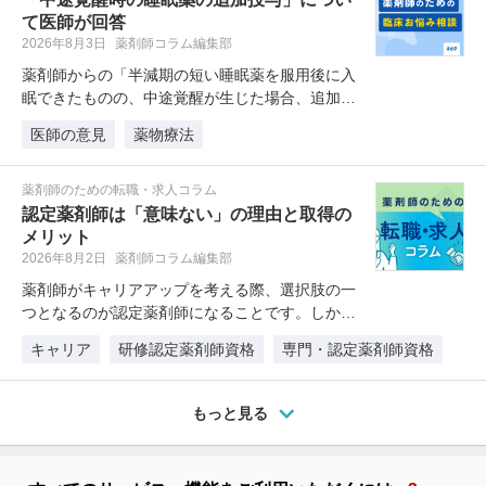
て医師が回答
2026年8月3日
薬剤師コラム編集部
薬剤師からの「半減期の短い睡眠薬を服用後に入
眠できたものの、中途覚醒が生じた場合、追加で
服薬してもよいか相談を受けること…
医師の意見
薬物療法
薬剤師のための転職・求人コラム
認定薬剤師は「意味ない」の理由と取得の
メリット
2026年8月2日
薬剤師コラム編集部
薬剤師がキャリアアップを考える際、選択肢の一
つとなるのが認定薬剤師になることです。しか
し、「認定薬剤師は取得しても意味が…
キャリア
研修認定薬剤師資格
専門・認定薬剤師資格
もっと見る