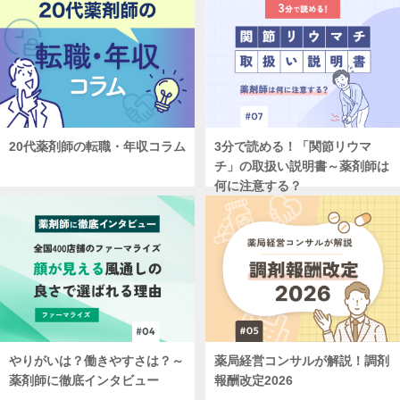
20代薬剤師の転職・年収コラム
3分で読める！「関節リウマ
チ」の取扱い説明書～薬剤師は
何に注意する？
やりがいは？働きやすさは？～
薬局経営コンサルが解説！調剤
薬剤師に徹底インタビュー
報酬改定2026