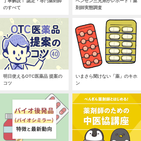
丁寧解説！ 認定・専門薬剤師
ベンゼン三兄弟がレポート！薬
のすべて
剤師実態調査
明日使えるOTC医薬品 提案の
いまさら聞けない「薬」のキホ
コツ
ン