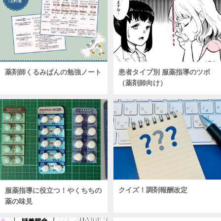
薬剤師くるみぱんの勉強ノート
患者タイプ別 服薬指導のツボ
（薬剤師向け）
クイズ！調剤報酬改定
服薬指導に役立つ！やくちちの
薬の味見