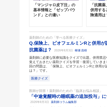
「マンジャロ皮下注」の
「抗菌薬
基本情報と「ゼップバウ
併用する
ンド」との違い
険適用は
薬剤師のための「学べる医療クイズ」
Q.保険上、ビオフェルミンRと併用
抗菌薬は？
2026年8月3日
柳瀬 昌樹
薬剤師に必要な医療知識をクイズで出題。併用禁忌
覚えておきたい薬剤クイズを学習・復習していきま
回の問題は、「保険上、ビオフェルミンRと併用が
は？」です。
医療クイズ
医師が回答！薬剤師のための「臨床お悩み相談」
「中途覚醒時の睡眠薬の追加投与」に
2026年8月3日
薬剤師コラム編集部