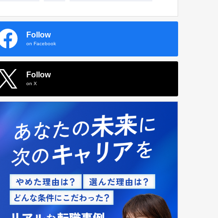
Follow
on Facebook
Follow
on X