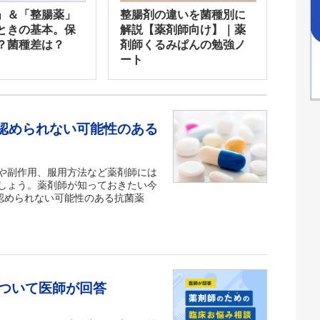
」＆「整腸薬」
整腸剤の違いを菌種別に
ときの基本。保
解説【薬剤師向け】｜薬
？菌種差は？
剤師くるみぱんの勉強ノ
ート
が認められない可能性のある
や副作用、服用方法など薬剤師には
しょう。薬剤師が知っておきたい今
認められない可能性のある抗菌薬
ついて医師が回答