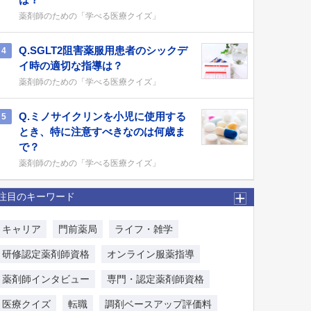
薬剤師のための「学べる医療クイズ」
Q.SGLT2阻害薬服用患者のシックデ
4
イ時の適切な指導は？
薬剤師のための「学べる医療クイズ」
Q.ミノサイクリンを小児に使用する
5
とき、特に注意すべきなのは何歳ま
で？
薬剤師のための「学べる医療クイズ」
注目のキーワード
キャリア
門前薬局
ライフ・雑学
研修認定薬剤師資格
オンライン服薬指導
薬剤師インタビュー
専門・認定薬剤師資格
医療クイズ
転職
調剤ベースアップ評価料