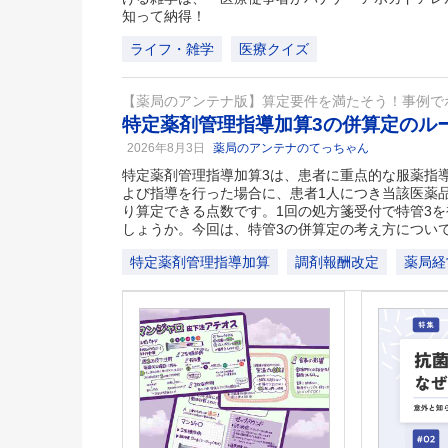
知って納得！
ライフ・雑学
医療クイズ
【薬局のアンテナ版】算定要件を満たそう！事例で
特定薬剤管理指導加算3の併算定のル
2026年8月3日
薬局のアンテナのてっちゃん
特定薬剤管理指導加算3は、患者に重点的な服薬指
よび指導を行った場合に、患者1人につき当該医薬
り算定できる点数です。1回の処方箋受付で特管3
しょうか。今回は、特管3の併算定の考え方につい
特定薬剤管理指導加算
調剤報酬改定
薬局経