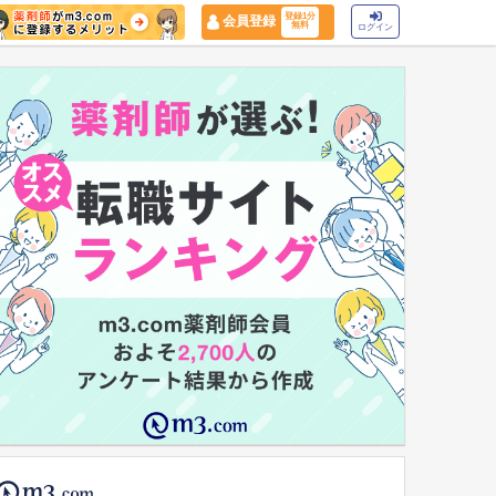
登録1分
会員登録
無料
ログイン
マイナ保険証