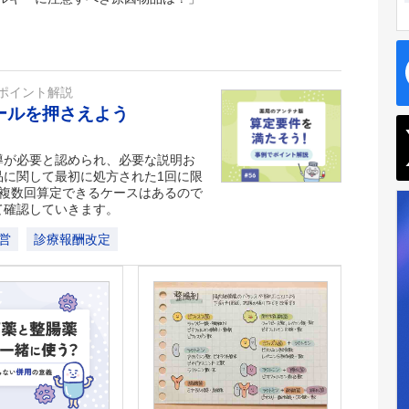
ポイント解説
ールを押さえよう
導が必要と認められ、必要な説明お
品に関して最初に処方された1回に限
を複数回算定できるケースはあるので
て確認していきます。
営
診療報酬改定