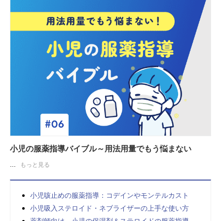
小児の服薬指導バイブル～用法用量でもう悩まない
...
もっと見る
小児咳止めの服薬指導：コデインやモンテルカスト
小児吸入ステロイド・ネブライザーの上手な使い方
薬剤師向け。小児の保湿剤＆ステロイドの服薬指導