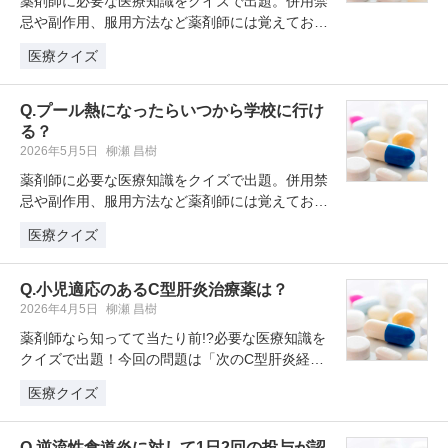
薬剤師に必要な医療知識をクイズで出題。併用禁
忌や副作用、服用方法など薬剤師には覚えておき
たい薬剤クイズを学習・復習してい…
医療クイズ
Q.プール熱になったらいつから学校に行け
る？
2026年5月5日
柳瀬 昌樹
薬剤師に必要な医療知識をクイズで出題。併用禁
忌や副作用、服用方法など薬剤師には覚えておき
たい薬剤クイズを学習・復習してい…
医療クイズ
Q.小児適応のあるC型肝炎治療薬は？
2026年4月5日
柳瀬 昌樹
薬剤師なら知ってて当たり前!?必要な医療知識を
クイズで出題！今回の問題は「次のC型肝炎経口
治療薬のうち、小児適応があるも…
医療クイズ
Q.逆流性食道炎に対して1日2回の投与が認