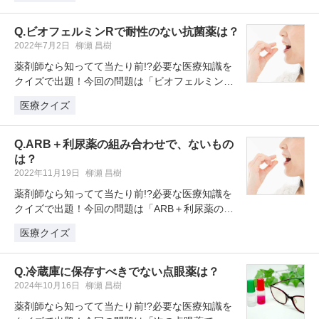
Q.ビオフェルミンRで耐性のない抗菌薬は？
2022年7月2日
柳瀬 昌樹
薬剤師なら知ってて当たり前!?必要な医療知識を
クイズで出題！今回の問題は「ビオフェルミンR
で耐性のない抗菌薬は？」
医療クイズ
Q.ARB＋利尿薬の組み合わせで、ないもの
は？
2022年11月19日
柳瀬 昌樹
薬剤師なら知ってて当たり前!?必要な医療知識を
クイズで出題！今回の問題は「ARB＋利尿薬の組
み合わせで、ないものは？」 …
医療クイズ
Q.冷蔵庫に保存すべきでない点眼薬は？
2024年10月16日
柳瀬 昌樹
薬剤師なら知ってて当たり前!?必要な医療知識を