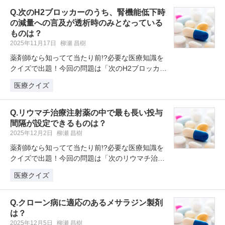
Q.次のH2ブロッカーのうち、腎機能低下時
の減量への言及が透析時のみとなっている
ものは？
2025年11月17日
柳瀬 昌樹
薬剤師なら知ってて当たり前!?必要な医療知識を
クイズで出題！今回の問題は「次のH2ブロッカー
のうち、腎機能低下時の減量へ…
医療クイズ
Q.リウマチ治療注射薬の中で最も長い投与
間隔が設定できるものは？
2025年12月2日
柳瀬 昌樹
薬剤師なら知ってて当たり前!?必要な医療知識を
クイズで出題！今回の問題は「次のリウマチ治療
注射薬の中で最も長い投与間隔が…
医療クイズ
Q.クローン病に適応のあるメサラジン製剤
は？
2025年12月5日
柳瀬 昌樹