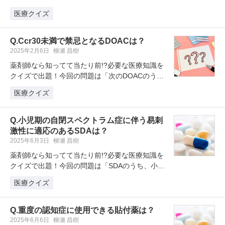
素阻害薬（スタチン薬）の中…
医療クイズ
Q.Ccr30未満で禁忌となるDOACは？
2025年2月6日
柳瀬 昌樹
薬剤師なら知ってて当たり前!?必要な医療知識を
クイズで出題！今回の問題は「次のDOACのう
ち、Ccrが30未満になると禁…
医療クイズ
Q.小児期の自閉スペクトラム症に伴う易刺
激性に適応のあるSDAは？
2025年6月3日
柳瀬 昌樹
薬剤師なら知ってて当たり前!?必要な医療知識を
クイズで出題！今回の問題は「SDAのうち、小児
期の自閉スペクトラム症に伴う…
医療クイズ
Q.重度の認知症に使用できる貼付薬は？
2025年6月6日
柳瀬 昌樹