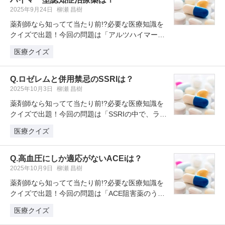
2025年9月24日
柳瀬 昌樹
薬剤師なら知ってて当たり前!?必要な医療知識を
クイズで出題！今回の問題は「アルツハイマー型
認知症治療薬のうち、レビー小体…
医療クイズ
Q.ロゼレムと併用禁忌のSSRIは？
2025年10月3日
柳瀬 昌樹
薬剤師なら知ってて当たり前!?必要な医療知識を
クイズで出題！今回の問題は「SSRIの中で、ラメ
ルテオン(ロゼレム）と併用…
医療クイズ
Q.高血圧にしか適応がないACEiは？
2025年10月9日
柳瀬 昌樹
薬剤師なら知ってて当たり前!?必要な医療知識を
クイズで出題！今回の問題は「ACE阻害薬のう
ち、高血圧以外の適応を有さない…
医療クイズ