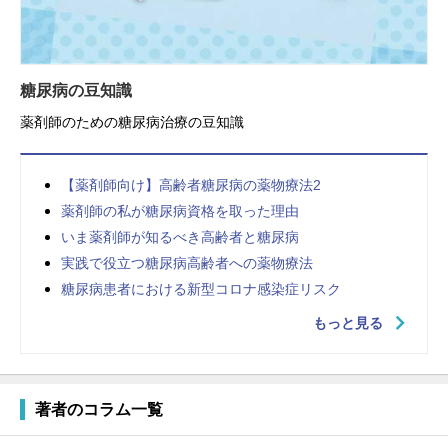
糖尿病の豆知識
薬剤師のための糖尿病治療の豆知識
【薬剤師向け】高齢者糖尿病の薬物療法2
薬剤師の私が糖尿病資格を取った理由
いま薬剤師が知るべき高齢者と糖尿病
実践で役立つ糖尿病高齢者への薬物療法
糖尿病患者における新型コロナ感染症リスク
もっと見る
著者のコラム一覧