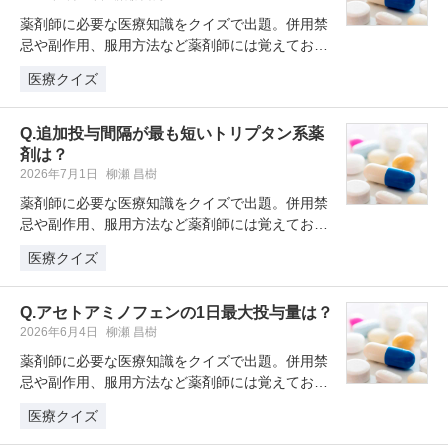
薬剤師に必要な医療知識をクイズで出題。併用禁
忌や副作用、服用方法など薬剤師には覚えておき
たい薬剤クイズを学習・復習してい…
医療クイズ
Q.追加投与間隔が最も短いトリプタン系薬
剤は？
2026年7月1日
柳瀬 昌樹
薬剤師に必要な医療知識をクイズで出題。併用禁
忌や副作用、服用方法など薬剤師には覚えておき
たい薬剤クイズを学習・復習してい…
医療クイズ
Q.アセトアミノフェンの1日最大投与量は？
2026年6月4日
柳瀬 昌樹
薬剤師に必要な医療知識をクイズで出題。併用禁
忌や副作用、服用方法など薬剤師には覚えておき
たい薬剤クイズを学習・復習してい…
医療クイズ