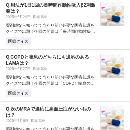
Q.用法が1日1回の長時間作動性吸入β2刺激
薬は？
2025年6月24日
柳瀬 昌樹
薬剤師なら知ってて当たり前!?必要な医療知識を
クイズで出題！今回の問題は「長時間作動性吸入
β2刺激薬で用法が1日1回なの…
医療クイズ
Q.COPDと喘息のどちらにも適応のある
LAMAは？
2025年6月27日
柳瀬 昌樹
薬剤師なら知ってて当たり前!?必要な医療知識を
クイズで出題！今回の問題は「COPDと喘息のど
ちらにも適応のある長時間作動…
医療クイズ
Q.次のMRAで適応に高血圧症がないもの
は？
2025年7月6日
柳瀬 昌樹
薬剤師なら知ってて当たり前!?必要な医療知識を