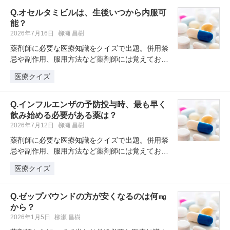
Q.オセルタミビルは、生後いつから内服可
能？
2026年7月16日
柳瀬 昌樹
薬剤師に必要な医療知識をクイズで出題。併用禁
忌や副作用、服用方法など薬剤師には覚えておき
たい薬剤クイズを学習・復習してい…
医療クイズ
Q.インフルエンザの予防投与時、最も早く
飲み始める必要がある薬は？
2026年7月12日
柳瀬 昌樹
薬剤師に必要な医療知識をクイズで出題。併用禁
忌や副作用、服用方法など薬剤師には覚えておき
たい薬剤クイズを学習・復習してい…
医療クイズ
Q.ゼップバウンドの方が安くなるのは何㎎
から？
2026年1月5日
柳瀬 昌樹