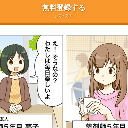
無料登録する
（1分で完了）