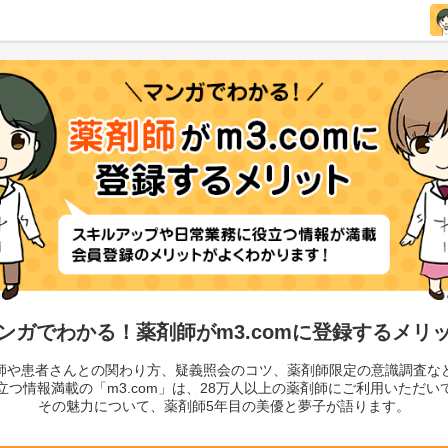
ンガでわかる！薬剤師がm3.comに登録するメリ
師や患者さんとの関わり方、疑義照会のコツ、薬剤師限定の意識調査な
立つ情報満載の「m3.com」は、28万人以上の薬剤師にご利用いただい
その魅力について、薬剤師5年目の美優と夢子が語ります。