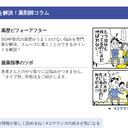
を解決！薬剤師コラム
薬歴ビフォーアフター
SOAP形式の薬歴がうまくかけない悩みを専門
家が解決。スムーズに書くことができるポイン
トを解説！
服薬指導のツボ
患者さんとのやり取りには悩みがつきません。
「タイプ別」対処法をご紹介します。
4コママ
つ情報が楽しく読めるね！4コママンガの続きが気になる