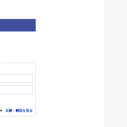
？
正解・解説を見る