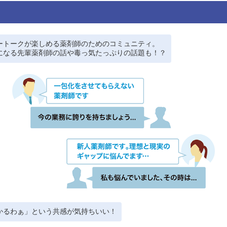
ートークが楽しめる薬剤師のためのコミュニティ。
になる先輩薬剤師の話や毒っ気たっぷりの話題も！？
かるわぁ」という共感が気持ちいい！