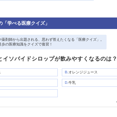
の「学べる医療クイズ」
や薬剤師から出題される、思わず答えたくなる「医療クイズ」。
月歩の医療知識をクイズで復習！
とイソバイドシロップが飲みやすくなるのは
ス
B.
オレンジジュース
D.
牛乳