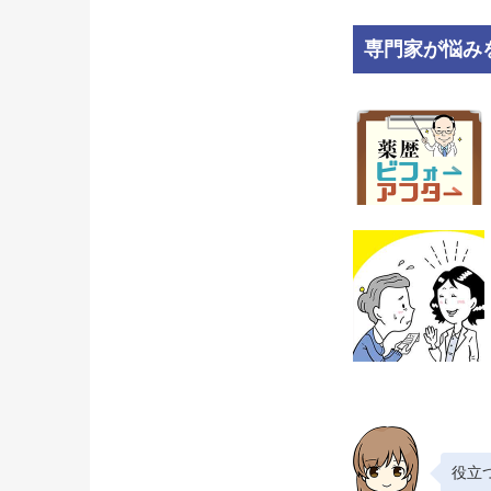
専門家が悩み
役立