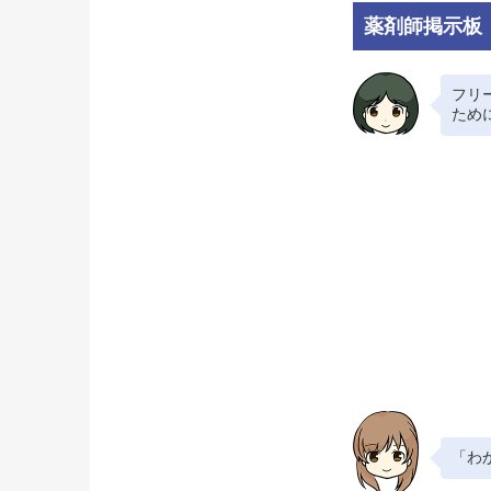
薬剤師掲示板
フリ
ため
「わ