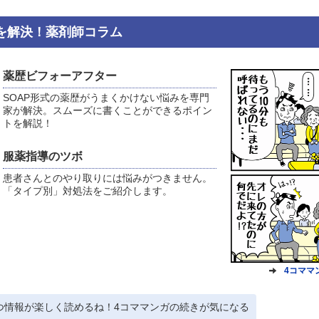
を解決！薬剤師コラム
薬歴ビフォーアフター
SOAP形式の薬歴がうまくかけない悩みを専門
家が解決。スムーズに書くことができるポイン
トを解説！
服薬指導のツボ
患者さんとのやり取りには悩みがつきません。
「タイプ別」対処法をご紹介します。
4コママ
つ情報が楽しく読めるね！4コママンガの続きが気になる