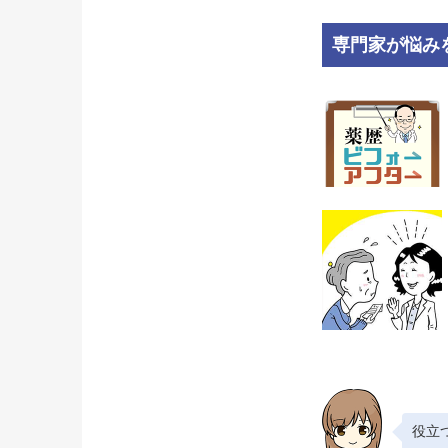
専門家が悩み
役立