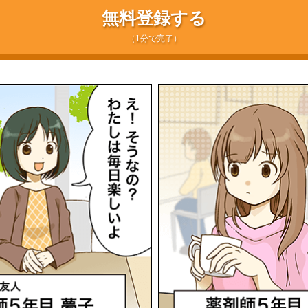
無料登録する
（1分で完了）