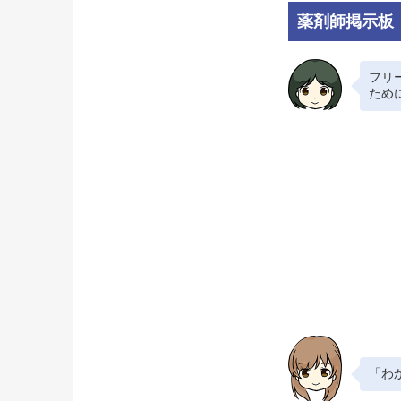
薬剤師掲示板
フリ
ため
「わ