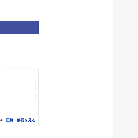
？
正解・解説を見る