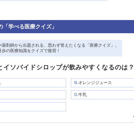
の「学べる医療クイズ」
や薬剤師から出題される、思わず答えたくなる「医療クイズ」。
月歩の医療知識をクイズで復習！
とイソバイドシロップが飲みやすくなるのは
ス
B.
オレンジジュース
D.
牛乳