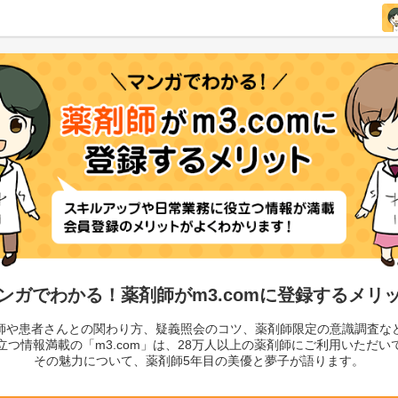
ンガでわかる！薬剤師がm3.comに登録するメリ
師や患者さんとの関わり方、疑義照会のコツ、薬剤師限定の意識調査な
立つ情報満載の「m3.com」は、28万人以上の薬剤師にご利用いただい
その魅力について、薬剤師5年目の美優と夢子が語ります。