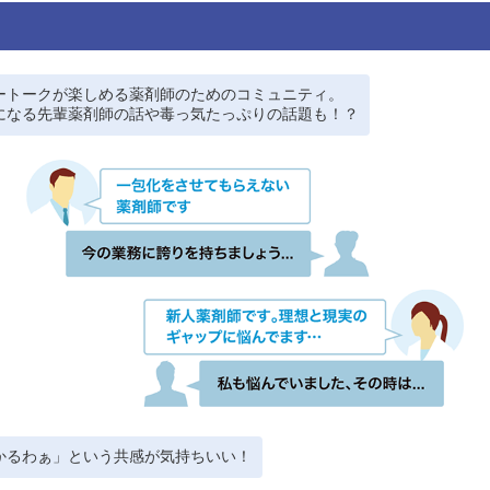
ートークが楽しめる薬剤師のためのコミュニティ。
になる先輩薬剤師の話や毒っ気たっぷりの話題も！？
かるわぁ」という共感が気持ちいい！