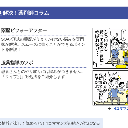
を解決！薬剤師コラム
薬歴ビフォーアフター
SOAP形式の薬歴がうまくかけない悩みを専門
家が解決。スムーズに書くことができるポイン
トを解説！
服薬指導のツボ
患者さんとのやり取りには悩みがつきません。
「タイプ別」対処法をご紹介します。
4コママ
つ情報が楽しく読めるね！4コママンガの続きが気になる