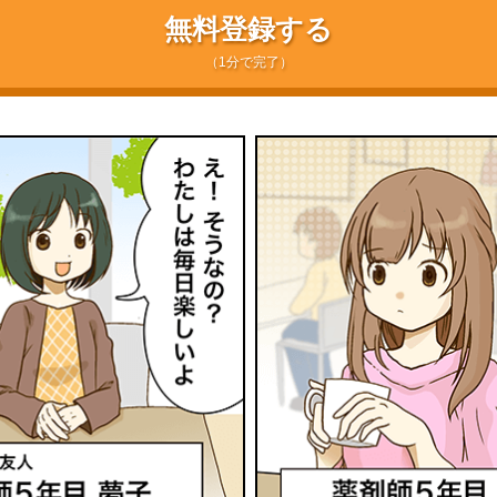
無料登録する
（1分で完了）