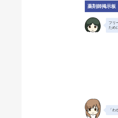
薬剤師掲示板
フリ
ため
「わ