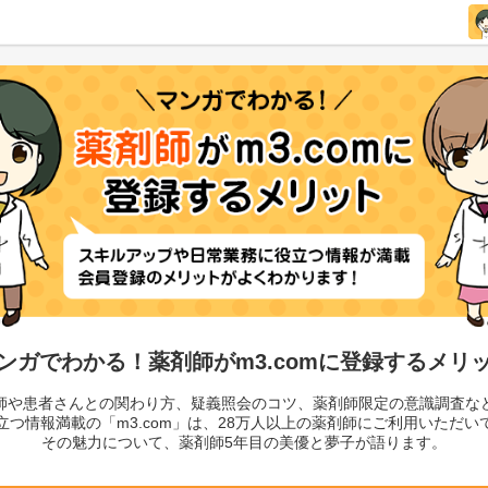
ンガでわかる！薬剤師がm3.comに登録するメリ
師や患者さんとの関わり方、疑義照会のコツ、薬剤師限定の意識調査な
立つ情報満載の「m3.com」は、28万人以上の薬剤師にご利用いただい
その魅力について、薬剤師5年目の美優と夢子が語ります。