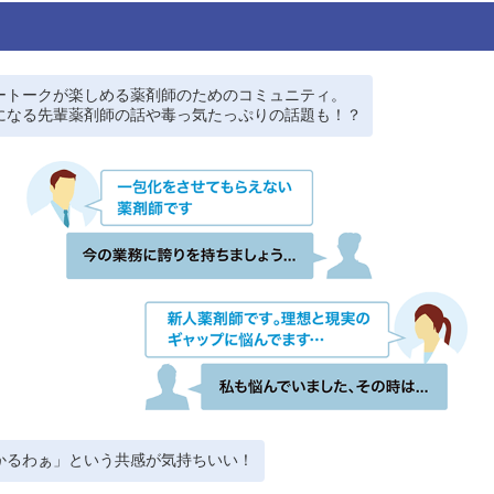
ートークが楽しめる薬剤師のためのコミュニティ。
になる先輩薬剤師の話や毒っ気たっぷりの話題も！？
かるわぁ」という共感が気持ちいい！