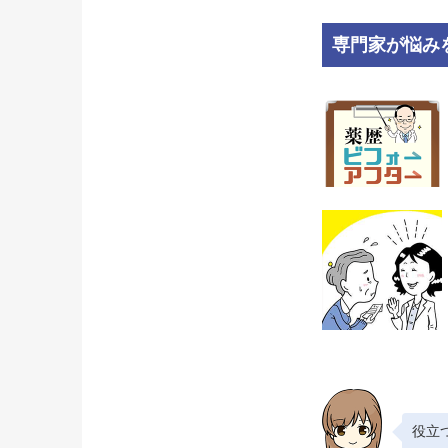
専門家が悩み
役立