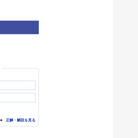
？
正解・解説を見る