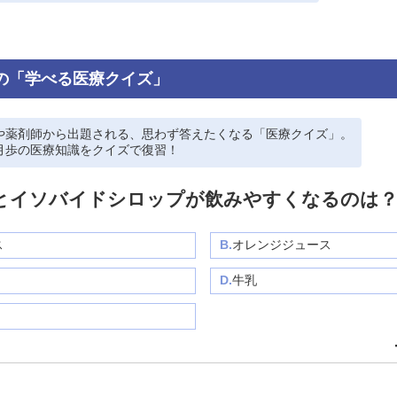
の「学べる医療クイズ」
や薬剤師から出題される、思わず答えたくなる「医療クイズ」。
月歩の医療知識をクイズで復習！
とイソバイドシロップが飲みやすくなるのは
ス
B.
オレンジジュース
D.
牛乳