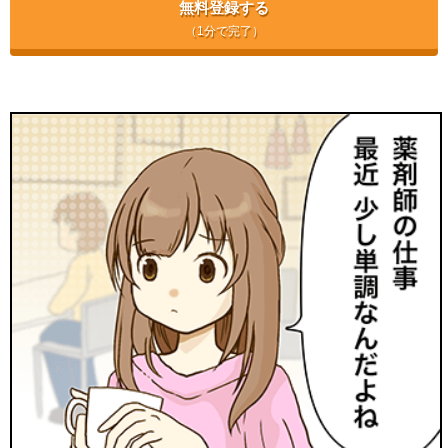
無料登録する
（1分で完了）