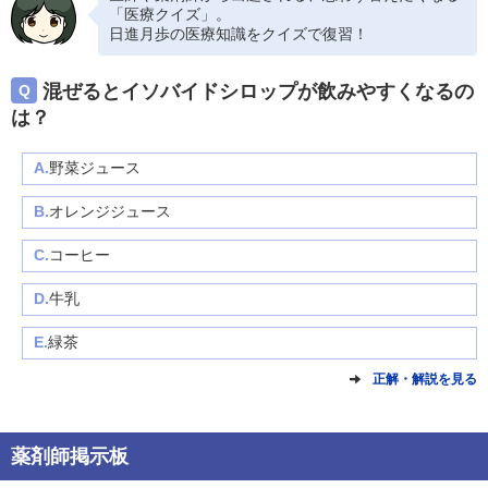
「医療クイズ」。
日進月歩の医療知識をクイズで復習！
混ぜるとイソバイドシロップが飲みやすくなるの
Q
は？
A.
野菜ジュース
B.
オレンジジュース
C.
コーヒー
D.
牛乳
E.
緑茶
正解・解説を見る
薬剤師掲示板