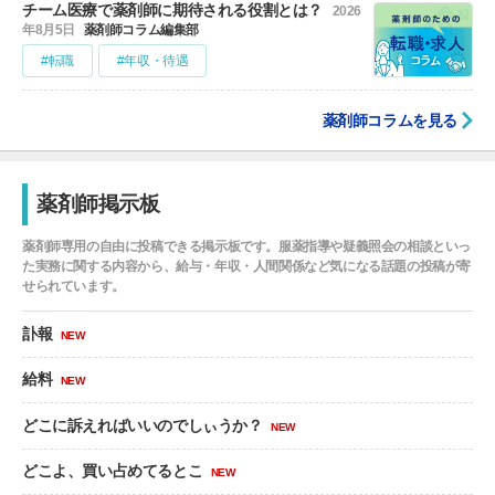
チーム医療で薬剤師に期待される役割とは？
2026
年8月5日
薬剤師コラム編集部
#転職
#年収・待遇
薬剤師コラムを見る
薬剤師掲示板
薬剤師専用の自由に投稿できる掲示板です。服薬指導や疑義照会の相談といっ
た実務に関する内容から、給与・年収・人間関係など気になる話題の投稿が寄
せられています。
訃報
NEW
給料
NEW
どこに訴えればいいのでしぃうか？
NEW
どこよ、買い占めてるとこ
NEW