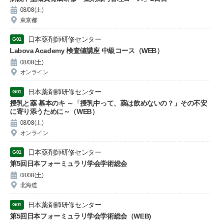
08/08(土)
東京都
日本薬剤師研修センター
G01
Labova Academy 検査値講座 中級コース（WEB）
08/08(土)
オンライン
日本薬剤師研修センター
G01
授乳と薬 基本のキ ～「授乳中って、薬は飲めないの？」その不安
に寄り添うために～（WEB）
08/08(土)
オンライン
日本薬剤師研修センター
G01
第5回日本フォーミュラリ学会学術総会
08/08(土)
北海道
日本薬剤師研修センター
G01
第5回日本フォーミュラリ学会学術総会（WEB)