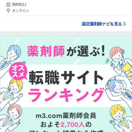
08/08(土)
オンライン
認定薬剤師ナビを見る