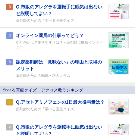
Q.市販のアレグラを運転手に眠気は出ない
3
と説明してよい？
薬剤師のための「学べる医療クイズ」
オンライン薬局の仕事ってどう？
4
やりがいは？働きやすさは？～薬剤師に徹底インタビ
ュー
認定薬剤師は「意味ない」の理由と取得の
5
メリット
薬剤師のための転職・求人コラム
学べる医療クイズ アクセス数ランキング
Q.アセトアミノフェンの1日最大投与量は？
1
薬剤師のための「学べる医療クイズ」
Q.市販のアレグラを運転手に眠気は出ない
2
と説明してよい？