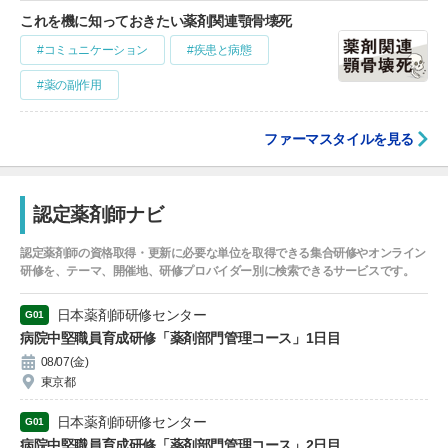
これを機に知っておきたい薬剤関連顎骨壊死
#コミュニケーション
#疾患と病態
#薬の副作用
ファーマスタイルを見る
認定薬剤師ナビ
認定薬剤師の資格取得・更新に必要な単位を取得できる集合研修やオンライン
研修を、テーマ、開催地、研修プロバイダー別に検索できるサービスです。
日本薬剤師研修センター
G01
病院中堅職員育成研修「薬剤部門管理コース」1日目
08/07(金)
東京都
日本薬剤師研修センター
G01
病院中堅職員育成研修「薬剤部門管理コース」2日目