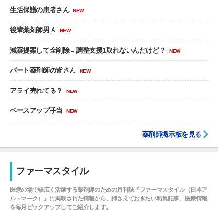
生活保護の患者さん
NEW
後輩薬剤師男Ａ
NEW
減薬提案して全削除→調整支援1取れないんだけど？
NEW
パート薬剤師の皆さん
NEW
アライ売れてる？
NEW
ベースアップ手当
NEW
薬剤師掲示板を見る
ファーマスタイル
医療の場で幅広く活躍する薬剤師のための月刊誌『ファーマスタイル（日本ア
ルトマーク）』に掲載された情報から、押さえておきたい特集記事、医療情報
を毎月ピックアップしてご紹介します。