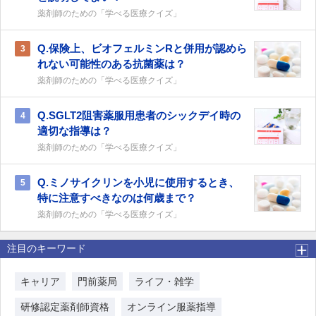
薬剤師のための「学べる医療クイズ」
Q.保険上、ビオフェルミンRと併用が認めら
3
れない可能性のある抗菌薬は？
薬剤師のための「学べる医療クイズ」
Q.SGLT2阻害薬服用患者のシックデイ時の
4
適切な指導は？
薬剤師のための「学べる医療クイズ」
Q.ミノサイクリンを小児に使用するとき、
5
特に注意すべきなのは何歳まで？
薬剤師のための「学べる医療クイズ」
注目のキーワード
キャリア
門前薬局
ライフ・雑学
研修認定薬剤師資格
オンライン服薬指導