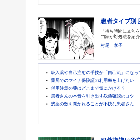
患者タイプ別
「待ち時間に文句を
門家が対処法を紹介
村尾 孝子
吸入薬や自己注射の手技が「自己流」になっ
薬局でのマイナ保険証の利用率を上げたい
併用注意の薬はどこまで気にかける？
患者さんの本音を引き出す残薬確認のコツ
残薬の数を聞かれることが不快な患者さん