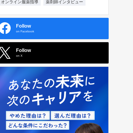
オンライン服薬指導
薬剤師インタビュー
Follow
on Facebook
Follow
on X