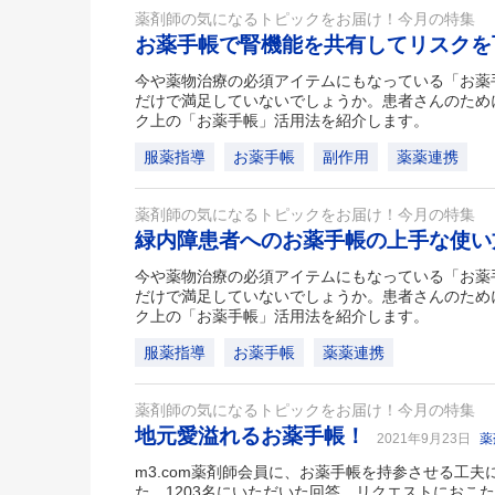
薬剤師の気になるトピックをお届け！今月の特集
お薬手帳で腎機能を共有してリスク
今や薬物治療の必須アイテムにもなっている「お薬
だけで満足していないでしょうか。患者さんのため
ク上の「お薬手帳」活用法を紹介します。
服薬指導
お薬手帳
副作用
薬薬連携
薬剤師の気になるトピックをお届け！今月の特集
緑内障患者へのお薬手帳の上手な使
今や薬物治療の必須アイテムにもなっている「お薬
だけで満足していないでしょうか。患者さんのため
ク上の「お薬手帳」活用法を紹介します。
服薬指導
お薬手帳
薬薬連携
薬剤師の気になるトピックをお届け！今月の特集
地元愛溢れるお薬手帳！
2021年9月23日
薬
m3.com薬剤師会員に、お薬手帳を持参させる工
た。1203名にいただいた回答、リクエストにおこ