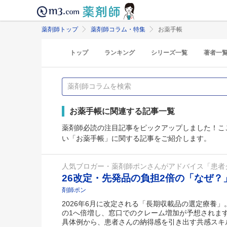
薬剤師トップ
薬剤師コラム・特集
お薬手帳
トップ
ランキング
シリーズ一覧
著者一
お薬手帳に関連する記事一覧
薬剤師必読の注目記事をピックアップしました！こ
い「お薬手帳」に関する記事をご紹介します。
人気ブロガー・薬剤師ポンさんがアドバイス「患者
26改定・先発品の負担2倍の「なぜ
剤師ポン
2026年6月に改定される「長期収載品の選定療養」
の1へ倍増し、窓口でのクレーム増加が予想されま
具体例から、患者さんの納得感を引き出す共感スキ