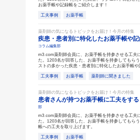
お薬手帳や記録帳をご紹介します！
工夫事例
お薬手帳
薬剤師の気になるトピックをお届け！今月の特集
疾患・患者別に特化したお薬手帳や
コラム編集部
m3.com薬剤師会員に、お薬手帳を持参させる工
た。1203名が回答した、お薬手帳を持参してもら
ストの多かった疾患・患者別に特化したお薬手帳や
工夫事例
お薬手帳
薬剤師に聞きました
薬剤師の気になるトピックをお届け！今月の特集
患者さんが持つお薬手帳に工夫をす
部
m3.com薬剤師会員に、お薬手帳を持参させる工
た。1203名が回答した、お薬手帳を持参してもら
帳への工夫を取り上げます。
工夫事例
お薬手帳