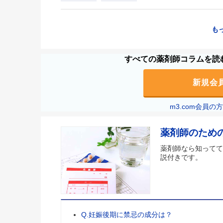
も
すべての薬剤師コラムを読む
新規会
m3.com会員
薬剤師のため
薬剤師なら知ってて
説付きです。
Q.妊娠後期に禁忌の成分は？