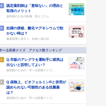
認定薬剤師は「意味ない」の理由と
4
取得のメリット
薬剤師のための転職・求人コラム
妊婦の便秘、酸化マグネシウムで効
5
かない時は？
服薬指導に役立つ、妊婦と薬の話
学べる医療クイズ アクセス数ランキング
Q.市販のアレグラを運転手に眠気は
1
出ないと説明してよい？
薬剤師のための「学べる医療クイズ」
Q.保険上、ビオフェルミンRと併用が
2
認められない可能性のある抗菌薬
は？
薬剤師のための「学べる医療クイズ」