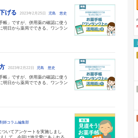
を下げる
2023年2月25日
児島 悠史
手帳」ですが、併用薬の確認に使う
に明日から薬局でできる、ワンラン
い方
2023年2月22日
児島 悠史
手帳」ですが、併用薬の確認に使う
に明日から薬局でできる、ワンラン
剤師コラム編集部
夫についてアンケートを実施しまし
たえして、今回は地元愛にあふれる