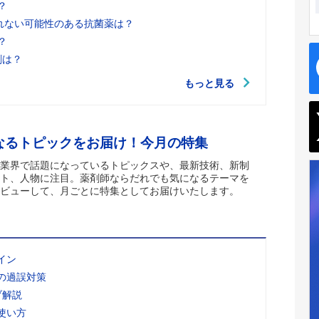
？
れない可能性のある抗菌薬は？
？
剤は？
もっと見る
なるトピックをお届け！今月の特集
業界で話題になっているトピックスや、最新技術、新制
ト、人物に注目。薬剤師ならだれでも気になるテーマを
ビューして、月ごとに特集としてお届けいたします。
イン
の過誤対策
ブ解説
使い方