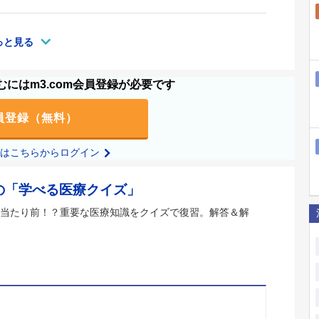
っと見る
にはm3.com会員登録が必要です
員登録（無料）
の方はこちらからログイン
の「学べる医療クイズ」
当たり前！？重要な医療知識をクイズで復習。解答＆解