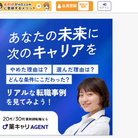
登録1分
会員登録
無料
ログイン
マイナ保険証