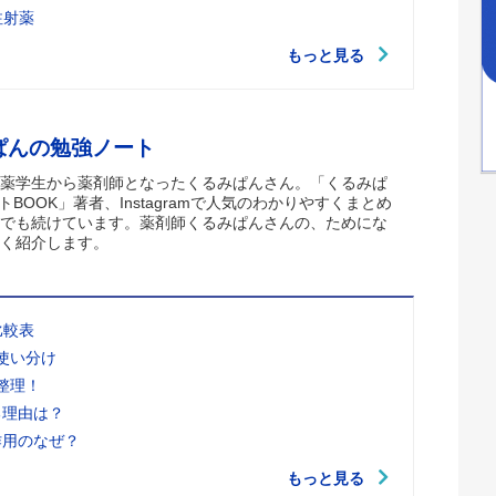
注射薬
もっと見る
ぱんの勉強ノート
薬学生から薬剤師となったくるみぱんさん。「くるみぱ
トBOOK」著者、Instagramで人気のわかりやすくまとめ
でも続けています。薬剤師くるみぱんさんの、ためにな
く紹介します。
比較表
使い分け
整理！
る理由は？
作用のなぜ？
もっと見る