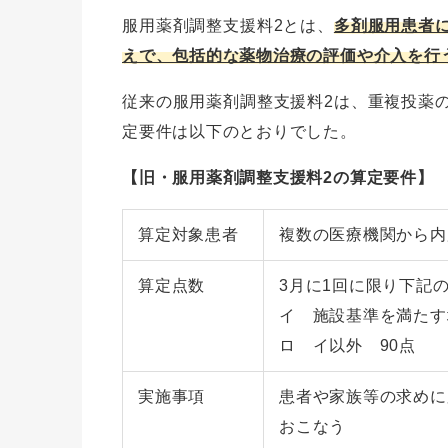
服用薬剤調整支援料2とは、
多剤服用患者
えで、包括的な薬物治療の評価や介入を行
従来の服用薬剤調整支援料2は、重複投薬
定要件は以下のとおりでした。
【旧・服用薬剤調整支援料2の算定要件】
算定対象患者
複数の医療機関から内
算定点数
3月に1回に限り下記
イ 施設基準を満たす
ロ イ以外 90点
実施事項
患者や家族等の求めに
おこなう