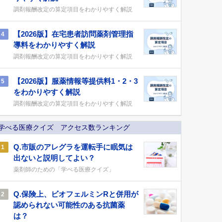
調剤報酬改定の算定項目をわかりやすく解説
【2026版】在宅患者訪問薬剤管理指
4
導料をわかりやすく解説
調剤報酬改定の算定項目をわかりやすく解説
【2026版】服薬情報等提供料1・2・3
5
をわかりやすく解説
調剤報酬改定の算定項目をわかりやすく解説
学べる医療クイズ アクセス数ランキング
Q.市販のアレグラを運転手に眠気は
1
出ないと説明してよい？
薬剤師のための「学べる医療クイズ」
Q.保険上、ビオフェルミンRと併用が
2
認められない可能性のある抗菌薬
は？