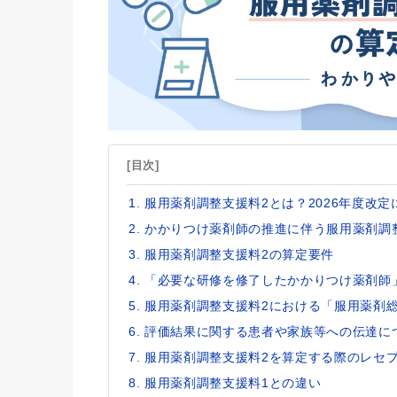
[目次]
服用薬剤調整支援料2とは？2026年度改
かかりつけ薬剤師の推進に伴う服用薬剤調
服用薬剤調整支援料2の算定要件
「必要な研修を修了したかかりつけ薬剤師
服用薬剤調整支援料2における「服用薬剤
評価結果に関する患者や家族等への伝達に
服用薬剤調整支援料2を算定する際のレセ
服用薬剤調整支援料1との違い