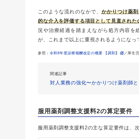
このような流れのなかで、
かかりつけ薬剤
的な介入を評価する項目として見直された
況や治療経過を踏まえながら処方内容を
が、これまで以上に重視されるようになっ
参照：
令和8年度診療報酬改定の概要 【調剤】
／厚生
関連記事
対人業務の強化〜かかりつけ薬剤師と
服用薬剤調整支援料2の算定要件
服用薬剤調整支援料2の主な算定要件は、