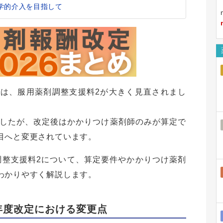
学的介入を目指して
では、服用薬剤調整支援料2が大きく見直されまし
したが、改定後はかかりつけ薬剤師のみが算定で
目へと変更されています。
調整支援料2について、算定要件やかかりつけ薬剤
わかりやすく解説します。
6年度改定における変更点