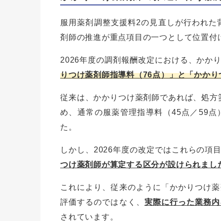
服用薬剤調整支援料2の見直しが行われた背
剤師の推進が重点項目の一つとして位置付
2026年度の調剤報酬改定における、かか
りつけ薬剤師指導料（76点）」と「かかり
従来は、かかりつけ薬剤師であれば、処方
め、通常の服薬管理指導料（45点／59
た。
しかし、2026年度の改定ではこれらの項
つけ薬剤師が算定する区分が設けられまし
これにより、従来のように「かかりつけ薬
評価するのではなく、
実際に行った業務内
されています。