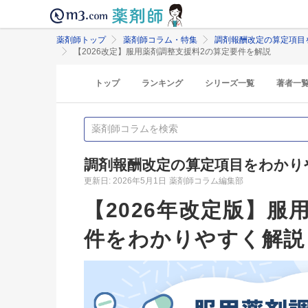
薬剤師トップ
薬剤師コラム・特集
調剤報酬改定の算定項目
【2026改定】服用薬剤調整支援料2の算定要件を解説
トップ
ランキング
シリーズ一覧
著者一
調剤報酬改定の算定項目をわかり
更新日: 2026年5月1日
薬剤師コラム編集部
【2026年改定版】服
件をわかりやすく解説