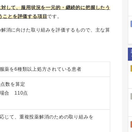
に対して、服用状況を一元的・継続的に把握したう
うことを評価する項目
です。
の解消に向けた取り組みを評価するもので、主な算
服薬を6種類以上処方されている患者
の点数を算定
場合 110点
応じて、重複投薬解消のための取り組みを