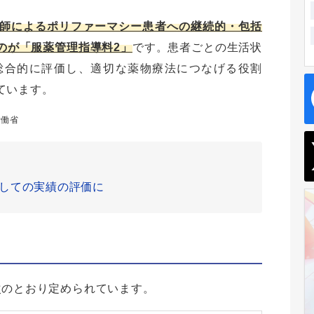
師によるポリファーマシー患者への継続的・包括
のが「服薬管理指導料2」
です。患者ごとの生活状
総合的に評価し、適切な薬物療法につなげる役割
ています。
労働省
しての実績の評価に
次のとおり定められています。