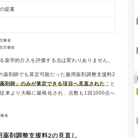
の提案
労働省
生労働省
する薬学的介入を評価する点は変わりありません。
の薬剤師でも算定可能だった服用薬剤調整支援料2
薬剤師」のみが算定できる項目へ見直された
こと
来より大幅に厳格化され、点数も1回1000点へ
労働省
用薬剤調整支援料2の見直し