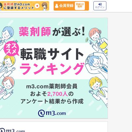
登録1分
会員登録
無料
ログイン
マイナ保険証