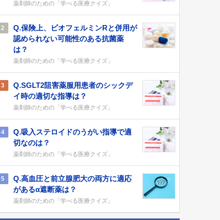
薬剤師のための「学べる医療クイズ」
Q.保険上、ビオフェルミンRと併用が
2
認められない可能性のある抗菌薬
は？
薬剤師のための「学べる医療クイズ」
Q.SGLT2阻害薬服用患者のシックデ
3
イ時の適切な指導は？
薬剤師のための「学べる医療クイズ」
Q.吸入ステロイドのうがい指導で適
4
切なのは？
薬剤師のための「学べる医療クイズ」
Q.高血圧と前立腺肥大の両方に適応
5
があるα遮断薬は？
薬剤師のための「学べる医療クイズ」