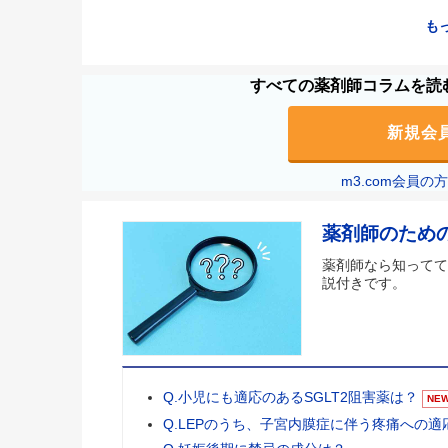
も
すべての薬剤師コラムを読む
新規会
m3.com会員
薬剤師のため
薬剤師なら知ってて
説付きです。
Q.小児にも適応のあるSGLT2阻害薬は？
NE
Q.LEPのうち、子宮内膜症に伴う疼痛への