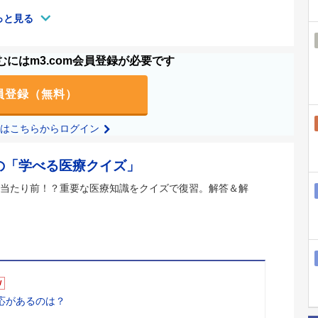
っと見る
にはm3.com会員登録が必要です
員登録（無料）
の方はこちらからログイン
の「学べる医療クイズ」
当たり前！？重要な医療知識をクイズで復習。解答＆解
W
適応があるのは？