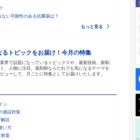
？
れない可能性のある抗菌薬は？
もっと見る
なるトピックをお届け！今月の特集
業界で話題になっているトピックスや、最新技術、新制
ト、人物に注目。薬剤師ならだれでも気になるテーマを
ビューして、月ごとに特集としてお届けいたします。
イン
の過誤対策
ブ解説
使い方
注射薬