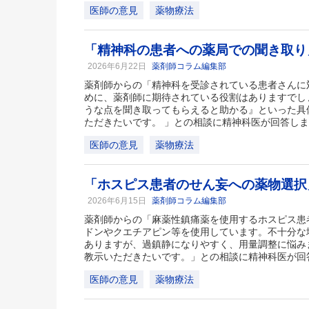
医師の意見
薬物療法
「精神科の患者への薬局での聞き取り
2026年6月22日
薬剤師コラム編集部
薬剤師からの「精神科を受診されている患者さんに
めに、薬剤師に期待されている役割はありますでし
うな点を聞き取ってもらえると助かる』といった具
ただきたいです。 」との相談に精神科医が回答し
医師の意見
薬物療法
「ホスピス患者のせん妄への薬物選択
2026年6月15日
薬剤師コラム編集部
薬剤師からの「麻薬性鎮痛薬を使用するホスピス患
ドンやクエチアピン等を使用しています。不十分な
ありますが、過鎮静になりやすく、用量調整に悩み
教示いただきたいです。」との相談に精神科医が回
医師の意見
薬物療法