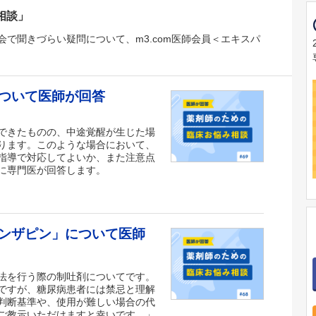
相談」
で聞きづらい疑問について、m3.com医師会員＜エキスパ
ついて医師が回答
できたものの、中途覚醒が生じた場
ります。このような場合において、
指導で対応してよいか、また注意点
に専門医が回答します。
ンザピン」について医師
法を行う際の制吐剤についてです。
ですが、糖尿病患者には禁忌と理解
判断基準や、使用が難しい場合の代
ご教示いただけますと幸いです。」