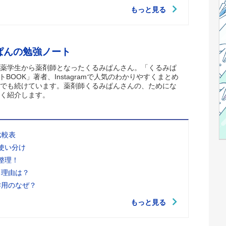
もっと見る
ぱんの勉強ノート
薬学生から薬剤師となったくるみぱんさん。「くるみぱ
トBOOK」著者、Instagramで人気のわかりやすくまとめ
でも続けています。薬剤師くるみぱんさんの、ためにな
く紹介します。
比較表
使い分け
整理！
る理由は？
作用のなぜ？
もっと見る