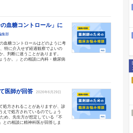
合の血糖コントロール」に
編集部
合の血糖コントロールはどのように考
合、特に介入せず経過観察でよいの
か、判断に迷うことがあります。
ょうか。」との相談に内科・糖尿病
いて医師が回答
2026年6月29日
て処方されることがありますが、診
うえで処方されているのでしょう
るため、先生方が想定している『不
」との相談に精神科医が回答しま