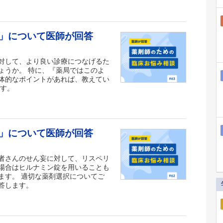
」について医師が回答
対して、より良い診療につなげるた
ょうか。 特に、『薬局ではこのよ
体的なポイントがあれば、教えてい
ます。
」について医師が回答
者さんのせん妄に対して、リスペリ
場合はヒルナミン錠を用いることも
ます。 適切な薬剤選択についてご
答します。