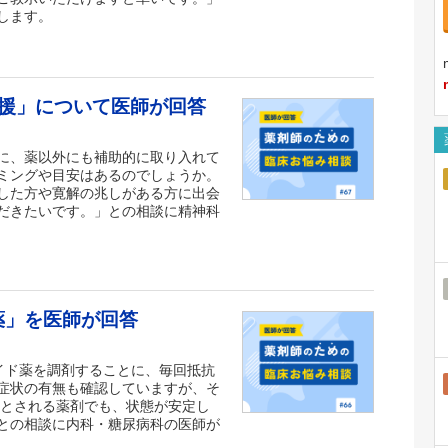
します。
援」について医師が回答
に、薬以外にも補助的に取り入れて
ミングや目安はあるのでしょうか。
した方や寛解の兆しがある方に出会
だきたいです。」との相談に精神科
薬」を医師が回答
ナイド薬を調剤することに、毎回抵抗
症状の有無も確認していますが、そ
奨とされる薬剤でも、状態が安定し
との相談に内科・糖尿病科の医師が