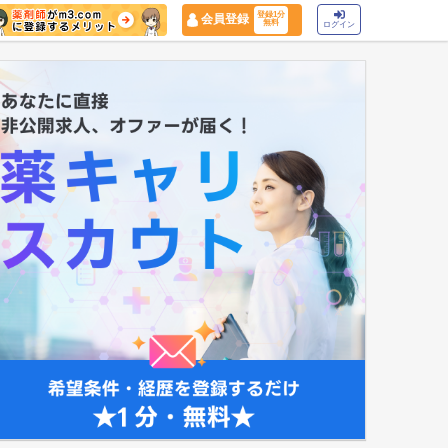
登録1分
会員登録
無料
ログイン
マイナ保険証