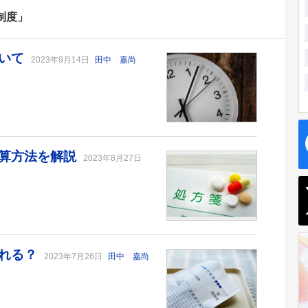
制度」
ついて
2023年9月14日
田中 嘉尚
計算方法を解説
2023年8月27日
とれる？
2023年7月26日
田中 嘉尚