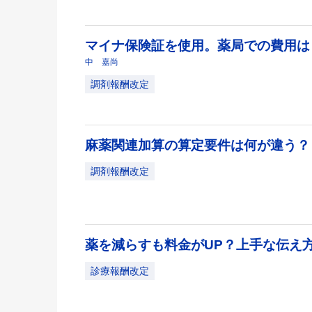
マイナ保険証を使用。薬局での費用
中 嘉尚
調剤報酬改定
麻薬関連加算の算定要件は何が違う
調剤報酬改定
薬を減らすも料金がUP？上手な伝え
診療報酬改定