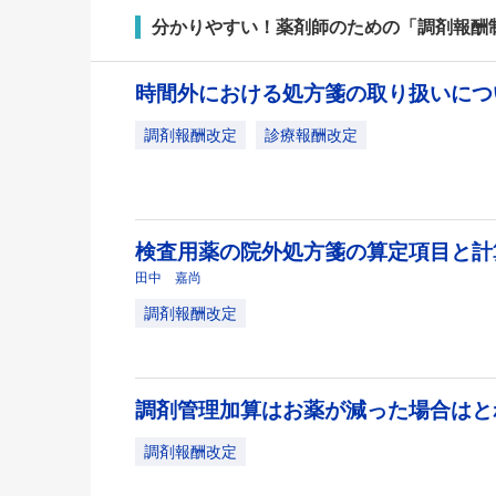
分かりやすい！薬剤師のための「調剤報酬
時間外における処方箋の取り扱いに
調剤報酬改定
診療報酬改定
検査用薬の院外処方箋の算定項目と
田中 嘉尚
調剤報酬改定
調剤管理加算はお薬が減った場合は
調剤報酬改定