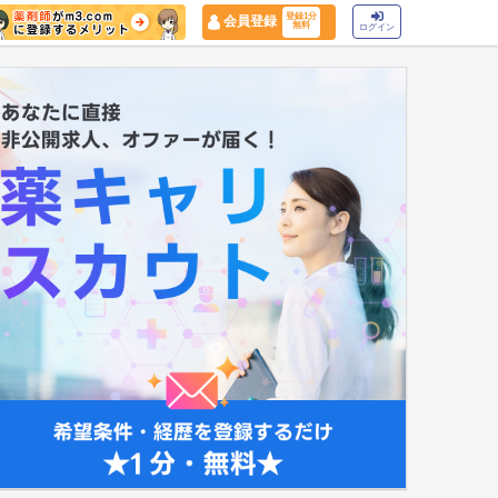
登録1分
会員登録
無料
ログイン
マイナ保険証