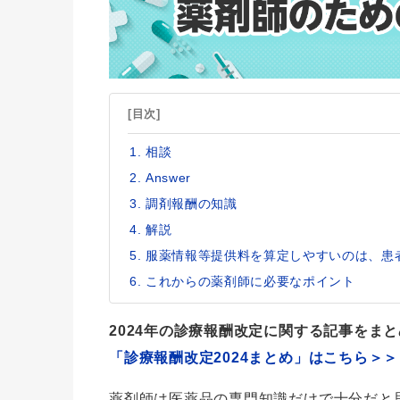
[目次]
相談
Answer
調剤報酬の知識
解説
服薬情報等提供料を算定しやすいのは、患
これからの薬剤師に必要なポイント
2024年の診療報酬改定に関する記事をま
「診療報酬改定2024まとめ」はこちら＞＞
薬剤師は医薬品の専門知識だけで十分だと