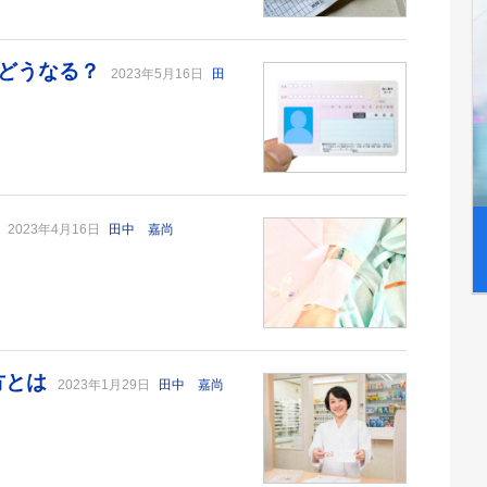
はどうなる？
2023年5月16日
田
？
2023年4月16日
田中 嘉尚
方とは
2023年1月29日
田中 嘉尚