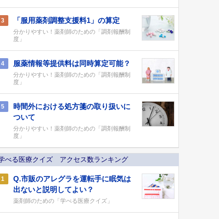
「服用薬剤調整支援料1」の算定
3
分かりやすい！薬剤師のための「調剤報酬制
度」
服薬情報等提供料は同時算定可能？
4
分かりやすい！薬剤師のための「調剤報酬制
度」
時間外における処方箋の取り扱いに
5
ついて
分かりやすい！薬剤師のための「調剤報酬制
度」
学べる医療クイズ アクセス数ランキング
Q.市販のアレグラを運転手に眠気は
1
出ないと説明してよい？
薬剤師のための「学べる医療クイズ」