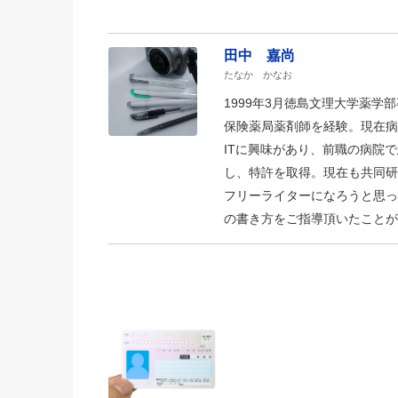
田中 嘉尚
たなか かなお
1999年3月徳島文理大学薬
保険薬局薬剤師を経験。現在病
ITに興味があり、前職の病院
し、特許を取得。現在も共同研
フリーライターになろうと思っ
の書き方をご指導頂いたことが