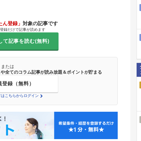
たん登録」
対象の記事です
登録だけで記事が読めます
して記事を読む(無料)
または
ースや全てのコラム記事が読み放題＆ポイントが貯まる
員登録（無料）
の方はこちらからログイン