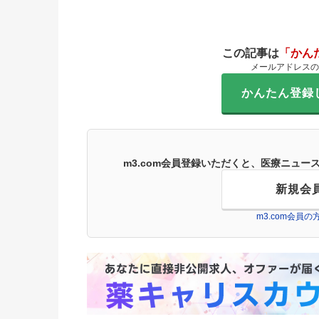
この記事は
「かん
メールアドレスの
かんたん登録
m3.com会員登録いただくと、医療ニュ
新規会
m3.com会員