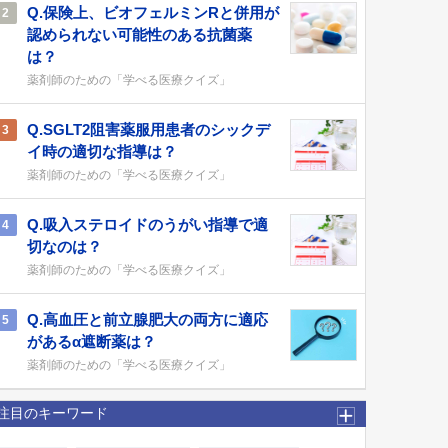
Q.保険上、ビオフェルミンRと併用が
2
認められない可能性のある抗菌薬
は？
薬剤師のための「学べる医療クイズ」
Q.SGLT2阻害薬服用患者のシックデ
3
イ時の適切な指導は？
薬剤師のための「学べる医療クイズ」
Q.吸入ステロイドのうがい指導で適
4
切なのは？
薬剤師のための「学べる医療クイズ」
Q.高血圧と前立腺肥大の両方に適応
5
があるα遮断薬は？
薬剤師のための「学べる医療クイズ」
注目のキーワード