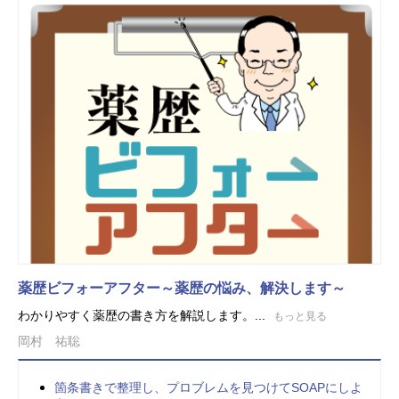
薬歴ビフォーアフター～薬歴の悩み、解決します～
わかりやすく薬歴の書き方を解説します。...
もっと見る
岡村 祐聡
箇条書きで整理し、プロブレムを見つけてSOAPにしよ