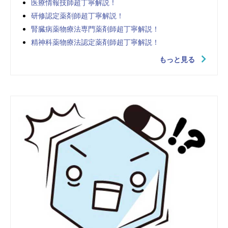
医療情報技師超丁寧解説！
研修認定薬剤師超丁寧解説！
腎臓病薬物療法専門薬剤師超丁寧解説！
精神科薬物療法認定薬剤師超丁寧解説！
もっと見る