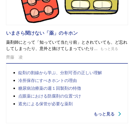
いまさら聞けない「薬」のキホン
薬剤師にとって「知っていて当たり前」とされていても、ど忘れ
してしまったり、意外と抜けてしまっていたり...
もっと見る
齊藤 凌
錠剤の割線から学ぶ、分割可否の正しい理解
冷所保存にすべきホントの理由
糖尿病治療薬の週１回製剤の特徴
点眼薬における防腐剤の位置づけ
遮光による保管が必要な薬剤
もっと見る