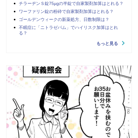
チラーヂンＳ錠75µgの半錠で自家製剤加算はとれる？
ワーファリン錠の粉砕で自家製剤加算はとれる？
ゴールデンウィークの新薬処方、日数制限は？
不眠症に「ニトラゼパム」でハイリスク加算はとれ
る？
もっと見る