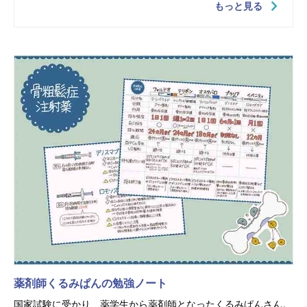
もっと見る
薬剤師くるみぱんの勉強ノート
国家試験に受かり、薬学生から薬剤師となったくるみぱんさん。