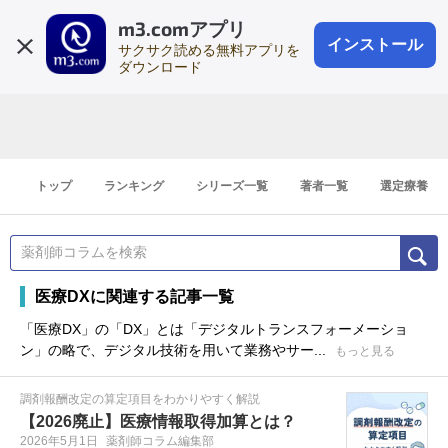
m3.comアプリ
登録1分
会員登録
無料
ログイン
インストール
サクサク読める無料アプリを
ダウンロード
トップ
ランキング
シリーズ一覧
著者一覧
選定療養
医療DXに関連する記事一覧
「医療DX」の「DX」とは「デジタルトランスフォーメーショ
ン」の略で、デジタル技術を用いて業務やサー...
もっと見る
調剤報酬改定の算定項目をわかりやすく解説
【2026廃止】医療情報取得加算とは？
2026年5月1日
薬剤師コラム編集部