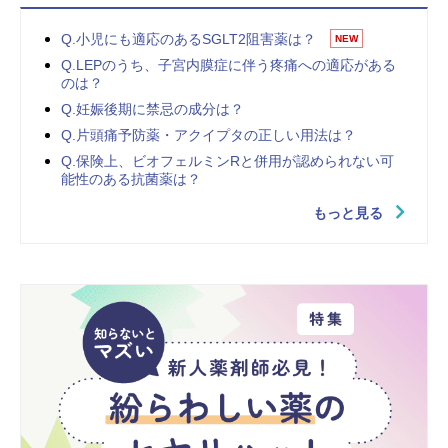
Q.小児にも適応のあるSGLT2阻害薬は？
NEW
Q.LEPのうち、子宮内膜症に伴う疼痛への適応がある
のは？
Q.妊娠後期に禁忌の成分は？
Q.片頭痛予防薬・アクイプタの正しい用法は？
Q.保険上、ビオフェルミンRと併用が認められない可
能性のある抗菌薬は？
もっと見る