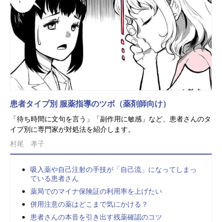
患者タイプ別 服薬指導のツボ（薬剤師向け）
「待ち時間に文句を言う」「副作用に敏感」など、患者さんのタ
イプ別に専門家が対処法を紹介します。
村尾 孝子
吸入薬や自己注射の手技が「自己流」になってしまっ
ている患者さん
薬局でのマイナ保険証の利用率を上げたい
併用注意の薬はどこまで気にかける？
患者さんの本音を引き出す残薬確認のコツ