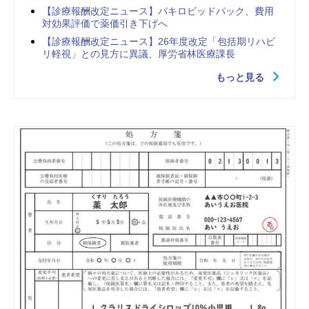
【診療報酬改定ニュース】パキロビッドパック、費用
対効果評価で薬価引き下げへ
【診療報酬改定ニュース】26年度改定「包括期リハビ
リ軽視」との見方に異議、厚労省林医療課長
もっと見る