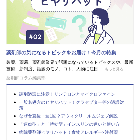
薬剤師の気になるトピックをお届け！今月の特集
製薬、薬局、薬剤師業界で話題になっているトピックスや、最新
技術、新制度、話題のモノ、コト、人物に注目...
もっと見る
薬剤師コラム編集部
調剤過誤に注意！リンデロンとマイクロファイン
一般名処方のヒヤリハット！グラセプター等の過誤対
策
なぜ食直後・週1回？アウィクリ・ルムジェブ解説
「速効型」と「持効型」インスリンの違いと使い方
病院薬剤師ヒヤリハット！食物アレルギー×注射薬