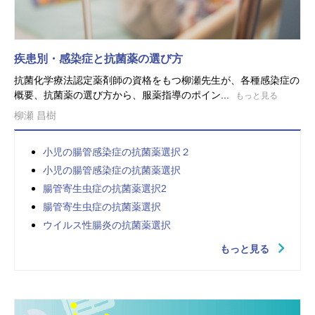
疾患別・感染症と抗菌薬の選び方
抗菌化学療法認定薬剤師の資格をもつ柳瀬先生が、各種感染症の
概要、抗菌薬の選び方から、服薬指導のポイン...
もっと見る
柳瀬 昌樹
小児の腸管感染症の抗菌薬選択２
小児の腸管感染症の抗菌薬選択
腸管寄生虫症の抗菌薬選択2
腸管寄生虫症の抗菌薬選択
ウイルス性腸炎の抗菌薬選択
もっと見る