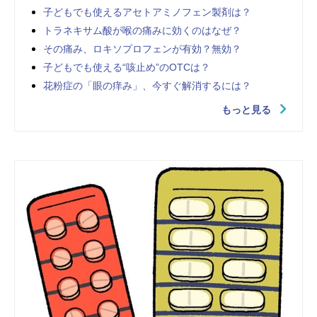
子どもでも使えるアセトアミノフェン製剤は？
トラネキサム酸が喉の痛みに効くのはなぜ？
その痛み、ロキソプロフェンが有効？無効？
子どもでも使える“咳止め”のOTCは？
花粉症の「眼の痒み」、今すぐ解消するには？
もっと見る