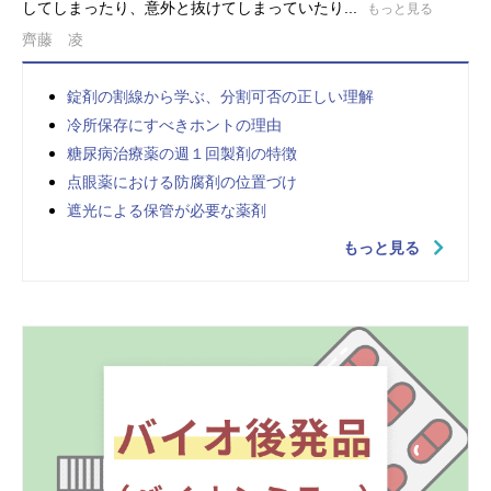
してしまったり、意外と抜けてしまっていたり...
もっと見る
齊藤 凌
錠剤の割線から学ぶ、分割可否の正しい理解
冷所保存にすべきホントの理由
糖尿病治療薬の週１回製剤の特徴
点眼薬における防腐剤の位置づけ
遮光による保管が必要な薬剤
もっと見る