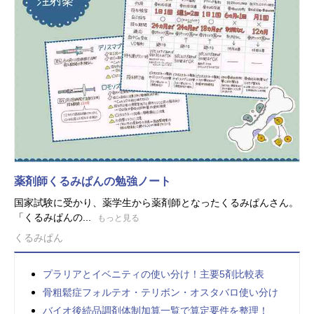
薬剤師くるみぱんの勉強ノート
国家試験に受かり、薬学生から薬剤師となったくるみぱんさん。
「くるみぱんの...
もっと見る
くるみぱん
プラリアとイベニティの使い分け！主要5剤比較表
骨粗鬆症フォルテオ・テリボン・オスタバロ使い分け
バイオ後続品調剤体制加算一覧で算定要件を整理！