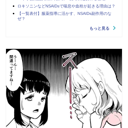
ロキソニンなどNSAIDsで喘息や血栓が起きる理由は？
【一覧表付】服薬指導に活かす、NSAIDs副作用のな
ぜ？
もっと見る