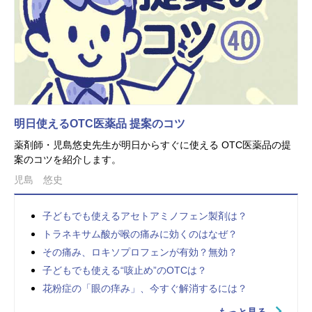
明日使えるOTC医薬品 提案のコツ
薬剤師・児島悠史先生が明日からすぐに使える OTC医薬品の提
案のコツを紹介します。
児島 悠史
子どもでも使えるアセトアミノフェン製剤は？
トラネキサム酸が喉の痛みに効くのはなぜ？
その痛み、ロキソプロフェンが有効？無効？
子どもでも使える“咳止め”のOTCは？
花粉症の「眼の痒み」、今すぐ解消するには？
もっと見る