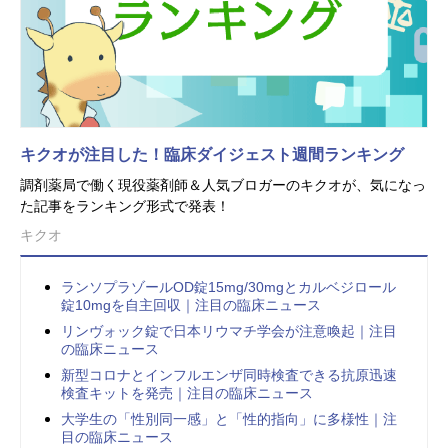
キクオが注目した！臨床ダイジェスト週間ランキング
調剤薬局で働く現役薬剤師＆人気ブロガーのキクオが、気になっ
た記事をランキング形式で発表！
キクオ
ランソプラゾールOD錠15mg/30mgとカルベジロール
錠10mgを自主回収｜注目の臨床ニュース
リンヴォック錠で日本リウマチ学会が注意喚起｜注目
の臨床ニュース
新型コロナとインフルエンザ同時検査できる抗原迅速
検査キットを発売｜注目の臨床ニュース
大学生の「性別同一感」と「性的指向」に多様性｜注
目の臨床ニュース