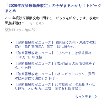
「2026年度診療報酬改定」の今がまるわかり！トピック
まとめ
2026年度診療報酬改定に関するトピックを紹介します。改定の
重点課題は？...
もっと見る
薬剤師コラム編集部
【診療報酬改定ニュース】 福岡除く九州・沖縄で42病
院が「急性期病院A」算定、6月1日から
【診療報酬改定ニュース】「リハート」は償還価格
5320万円、中医協
【診療報酬改定ニュース】2成分3品目の薬価収載を了
承、中医協
【診療報酬改定ニュース】パキロビッドパック、費用
対効果評価で薬価引き下げへ
【診療報酬改定ニュース】26年度改定「包括期リハビ
リ軽視」との見方に異議、厚労省林医療課長
もっと見る