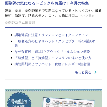
薬剤師の気になるトピックをお届け！今月の特集
製薬、薬局、薬剤師業界で話題になっているトピックスや、最新
技術、新制度、話題のモノ、コト、人物に注目...
もっと見る
薬剤師コラム編集部
調剤過誤に注意！リンデロンとマイクロファイン
一般名処方のヒヤリハット！グラセプター等の過誤対
策
なぜ食直後・週1回？アウィクリ・ルムジェブ解説
「速効型」と「持効型」インスリンの違いと使い方
病院薬剤師ヒヤリハット！食物アレルギー×注射薬
もっと見る