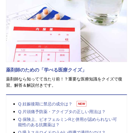
薬剤師のための「学べる医療クイズ」
薬剤師なら知ってて当たり前！？重要な医療知識をクイズで復
習。解答＆解説付きです。
Q.妊娠後期に禁忌の成分は？
NEW
Q.片頭痛予防薬・アクイプタの正しい用法は？
Q.保険上、ビオフェルミンRと併用が認められない可
能性のある抗菌薬は？
Q.吸入ステロイドのうがい指導で適切なのは？