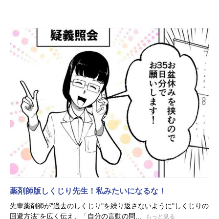
薬剤師版しくじり先生！私みたいになるな！
先輩薬剤師が"過去のしくじり"を繰り返さないように"しくじりの
回避方法"を広く伝え、「自分の言動の問...
もっと見る