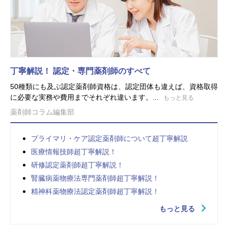
丁寧解説！ 認定・専門薬剤師のすべて
50種類にも及ぶ認定薬剤師資格は、認定団体も違えば、資格取得
に必要な実務や費用までそれぞれ違います。...
もっと見る
薬剤師コラム編集部
プライマリ・ケア認定薬剤師について超丁寧解説
医療情報技師超丁寧解説！
研修認定薬剤師超丁寧解説！
腎臓病薬物療法専門薬剤師超丁寧解説！
精神科薬物療法認定薬剤師超丁寧解説！
もっと見る