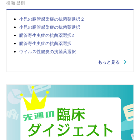
柳瀬 昌樹
小児の腸管感染症の抗菌薬選択２
小児の腸管感染症の抗菌薬選択
腸管寄生虫症の抗菌薬選択2
腸管寄生虫症の抗菌薬選択
ウイルス性腸炎の抗菌薬選択
もっと見る