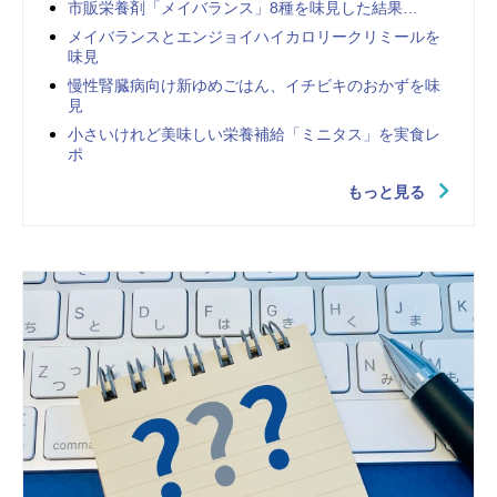
市販栄養剤「メイバランス」8種を味見した結果…
メイバランスとエンジョイハイカロリークリミールを
味見
慢性腎臓病向け新ゆめごはん、イチビキのおかずを味
見
小さいけれど美味しい栄養補給「ミニタス」を実食レ
ポ
もっと見る