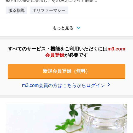
療方針の決定に参加し、その決定に従って服薬遵
守すること。患者が服薬の効果・副…
服薬指導
ポリファーマシー
もっと見る
すべてのサービス・機能をご利用いただくには
m3.com
会員登録
が必要です
新規会員登録（無料）
m3.com会員の方はこちらからログイン