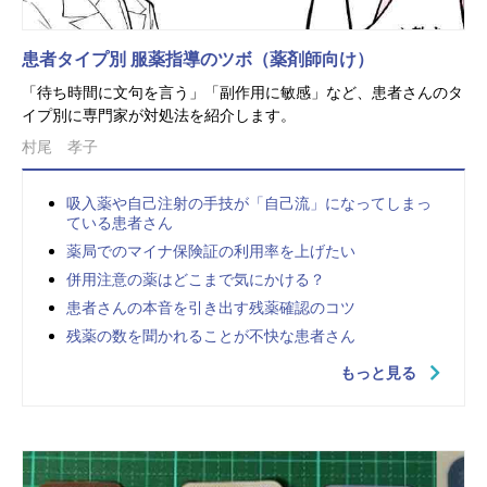
患者タイプ別 服薬指導のツボ（薬剤師向け）
「待ち時間に文句を言う」「副作用に敏感」など、患者さんのタ
イプ別に専門家が対処法を紹介します。
村尾 孝子
吸入薬や自己注射の手技が「自己流」になってしまっ
ている患者さん
薬局でのマイナ保険証の利用率を上げたい
併用注意の薬はどこまで気にかける？
患者さんの本音を引き出す残薬確認のコツ
残薬の数を聞かれることが不快な患者さん
もっと見る