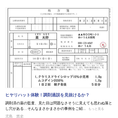
ヒヤリハット体験！調剤過誤を見抜けるか？
調剤済の薬の監査、見た目は問題なさそうに見えても思わぬ落と
し穴がある…そんなまさかまさかの事例をご紹...
もっと見る
児島 悠史