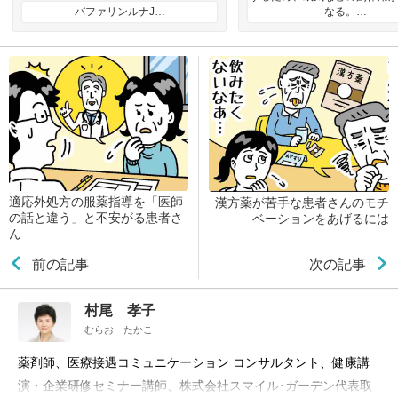
バファリンルナJ…
なる。…
適応外処方の服薬指導を「医師
漢方薬が苦手な患者さんのモチ
の話と違う」と不安がる患者さ
ベーションをあげるには
ん
前の記事
次の記事
村尾 孝子
むらお たかこ
薬剤師、医療接遇コミュニケーション コンサルタント、健康講
演・企業研修セミナー講師、株式会社スマイル･ガーデン代表取