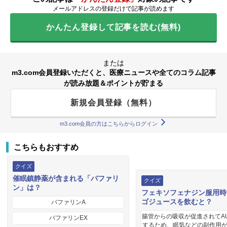
メールアドレスの登録だけで記事が読めます
かんたん登録して記事を読む(無料)
または
m3.com会員登録いただくと、医療ニュースや全てのコラム記事
が読み放題＆ポイントが貯まる
新規会員登録（無料）
m3.com会員の方はこちらからログイン
こちらもおすすめ
クイズ
催眠鎮静薬が含まれる「バファリ
クイズ
ン」は？
フェキソフェナジン服用時
ゴジュースを飲むと？
バファリンA
腸管からの吸収が促進されてA
バファリンEX
するため、眠気などの副作用