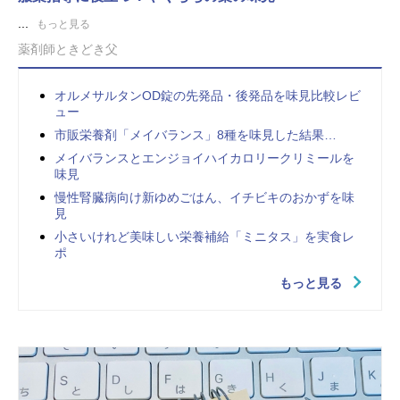
...
もっと見る
薬剤師ときどき父
オルメサルタンOD錠の先発品・後発品を味見比較レビ
ュー
市販栄養剤「メイバランス」8種を味見した結果…
メイバランスとエンジョイハイカロリークリミールを
味見
慢性腎臓病向け新ゆめごはん、イチビキのおかずを味
見
小さいけれど美味しい栄養補給「ミニタス」を実食レ
ポ
もっと見る