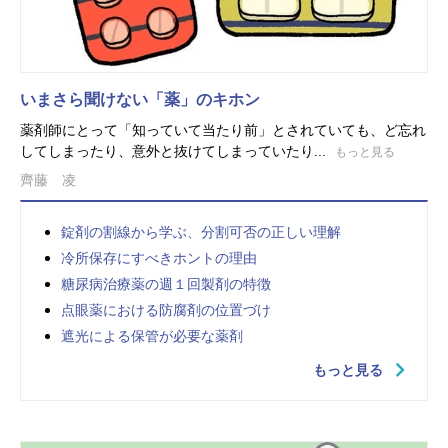
いまさら聞けない「薬」のキホン
薬剤師にとって「知っていて当たり前」とされていても、ど忘れ
してしまったり、意外と抜けてしまっていたり...
もっと見る
齊藤 凌
錠剤の割線から学ぶ、分割可否の正しい理解
冷所保存にすべきホントの理由
糖尿病治療薬の週１回製剤の特徴
点眼薬における防腐剤の位置づけ
遮光による保管が必要な薬剤
もっと見る