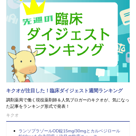
キクオが注目した！臨床ダイジェスト週間ランキング
調剤薬局で働く現役薬剤師＆人気ブロガーのキクオが、気になっ
た記事をランキング形式で発表！
キクオ
ランソプラゾールOD錠15mg/30mgとカルベジロール