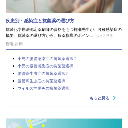
疾患別・感染症と抗菌薬の選び方
抗菌化学療法認定薬剤師の資格をもつ柳瀬先生が、各種感染症の
概要、抗菌薬の選び方から、服薬指導のポイン...
もっと見る
柳瀬 昌樹
小児の腸管感染症の抗菌薬選択２
小児の腸管感染症の抗菌薬選択
腸管寄生虫症の抗菌薬選択2
腸管寄生虫症の抗菌薬選択
ウイルス性腸炎の抗菌薬選択
もっと見る