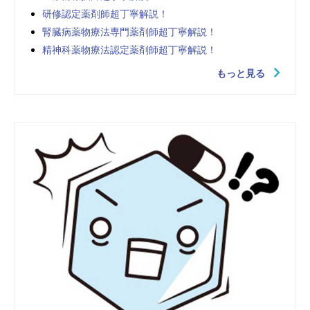
研修認定薬剤師超丁寧解説！
腎臓病薬物療法専門薬剤師超丁寧解説！
精神科薬物療法認定薬剤師超丁寧解説！
もっと見る