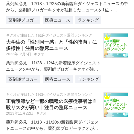
薬剤師必見！12/18～12/25の新着臨床ダイジェストニュースの中
から、薬剤師ブロガーキクオが注目したニュースを1位～…
薬剤師ブロガー
医療ニュース
ランキング
キクオが注目した！臨床ダイジェスト週間ランキング
大学生の「性別同一感」と「性的指向」に
多様性｜注目の臨床ニュース
2023年12月6日
キクオ
薬剤師必見！11/28～12/4の新着臨床ダイジェスト
ニュースの中から、薬剤師ブロガーキクオが注目
したニュースを1位～5…
薬剤師ブロガー
医療ニュース
ランキング
キクオが注目した！臨床ダイジェスト週間ランキング
正看護師など一部の職種の医療従事者は自
殺リスクが高い｜注目の臨床ニュース
2023年11月22日
キクオ
薬剤師必見！11/13～11/20の新着臨床ダイジェス
トニュースの中から、薬剤師ブロガーキクオが注