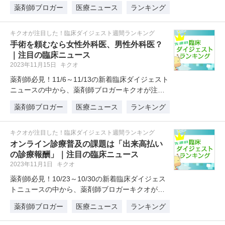
目したニュースを1位～…
薬剤師ブロガー
医療ニュース
ランキング
キクオが注目した！臨床ダイジェスト週間ランキング
手術を頼むなら女性外科医、男性外科医？
｜注目の臨床ニュース
2023年11月15日
キクオ
薬剤師必見！11/6～11/13の新着臨床ダイジェスト
ニュースの中から、薬剤師ブロガーキクオが注目
したニュースを1位～5…
薬剤師ブロガー
医療ニュース
ランキング
キクオが注目した！臨床ダイジェスト週間ランキング
オンライン診療普及の課題は「出来高払い
の診療報酬」｜注目の臨床ニュース
2023年11月1日
キクオ
薬剤師必見！10/23～10/30の新着臨床ダイジェス
トニュースの中から、薬剤師ブロガーキクオが注
目したニュースを1位～…
薬剤師ブロガー
医療ニュース
ランキング