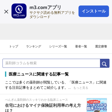
m3.comアプリ
登録1分
会員登録
無料
ログイン
インストール
サクサク読める無料アプリを
ダウンロード
トップ
ランキング
シリーズ一覧
著者一覧
選定療養
医療ニュースに関連する記事一覧
ここでは多くの薬剤師が閲覧している、「医療ニュース」に関連
する注目記事をまとめてご紹介します。...
もっと見る
ぺんぎん薬剤師のスッキリわかる臨床ニュース
在宅におけるマイナ保険証利用率の考え方
は？