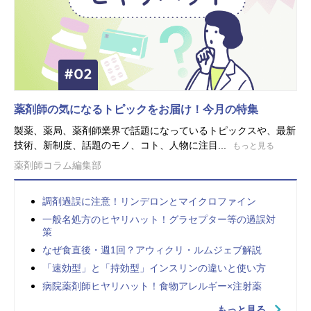
薬剤師の気になるトピックをお届け！今月の特集
製薬、薬局、薬剤師業界で話題になっているトピックスや、最新
技術、新制度、話題のモノ、コト、人物に注目...
もっと見る
薬剤師コラム編集部
調剤過誤に注意！リンデロンとマイクロファイン
一般名処方のヒヤリハット！グラセプター等の過誤対
策
なぜ食直後・週1回？アウィクリ・ルムジェブ解説
「速効型」と「持効型」インスリンの違いと使い方
病院薬剤師ヒヤリハット！食物アレルギー×注射薬
もっと見る