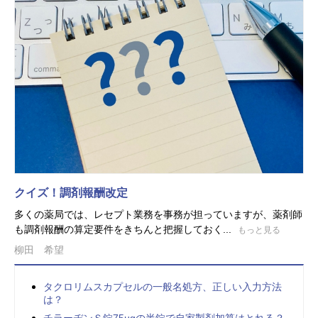
クイズ！調剤報酬改定
多くの薬局では、レセプト業務を事務が担っていますが、薬剤師
も調剤報酬の算定要件をきちんと把握しておく...
もっと見る
柳田 希望
タクロリムスカプセルの一般名処方、正しい入力方法
は？