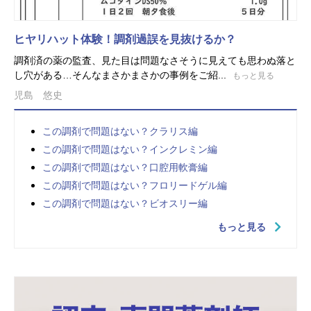
ヒヤリハット体験！調剤過誤を見抜けるか？
調剤済の薬の監査、見た目は問題なさそうに見えても思わぬ落と
し穴がある…そんなまさかまさかの事例をご紹...
もっと見る
児島 悠史
この調剤で問題はない？クラリス編
この調剤で問題はない？インクレミン編
この調剤で問題はない？口腔用軟膏編
この調剤で問題はない？フロリードゲル編
この調剤で問題はない？ビオスリー編
もっと見る