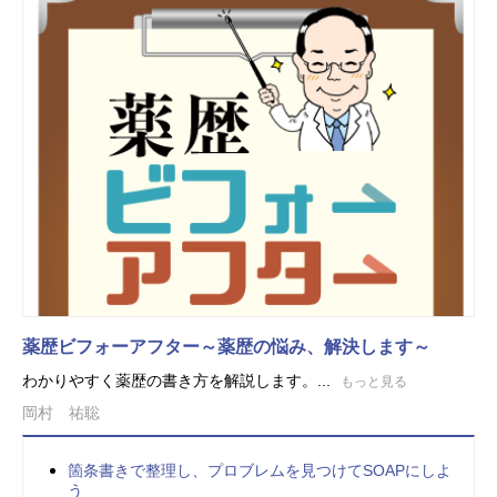
薬歴ビフォーアフター～薬歴の悩み、解決します～
わかりやすく薬歴の書き方を解説します。...
もっと見る
岡村 祐聡
箇条書きで整理し、プロブレムを見つけてSOAPにしよ
う