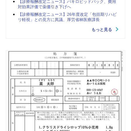
【診療報酬改定ニュース】パキロビッドパック、費用
対効果評価で薬価引き下げへ
【診療報酬改定ニュース】26年度改定「包括期リハビ
リ軽視」との見方に異議、厚労省林医療課長
もっと見る