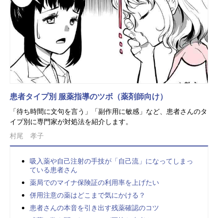
患者タイプ別 服薬指導のツボ（薬剤師向け）
「待ち時間に文句を言う」「副作用に敏感」など、患者さんのタ
イプ別に専門家が対処法を紹介します。
村尾 孝子
吸入薬や自己注射の手技が「自己流」になってしまっ
ている患者さん
薬局でのマイナ保険証の利用率を上げたい
併用注意の薬はどこまで気にかける？
患者さんの本音を引き出す残薬確認のコツ