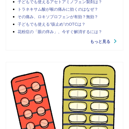
子どもでも使えるアセトアミノフェン製剤は？
トラネキサム酸が喉の痛みに効くのはなぜ？
その痛み、ロキソプロフェンが有効？無効？
子どもでも使える“咳止め”のOTCは？
花粉症の「眼の痒み」、今すぐ解消するには？
もっと見る