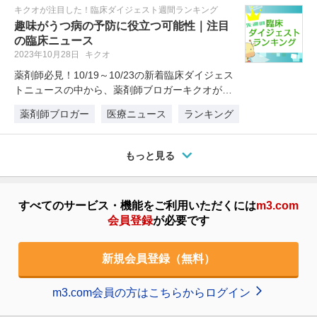
キクオが注目した！臨床ダイジェスト週間ランキング
趣味がうつ病の予防に役立つ可能性｜注目
の臨床ニュース
2023年10月28日
キクオ
薬剤師必見！10/19～10/23の新着臨床ダイジェス
トニュースの中から、薬剤師ブロガーキクオが注
目したニュースを1位～…
薬剤師ブロガー
医療ニュース
ランキング
もっと見る
すべてのサービス・機能をご利用いただくには
m3.com
会員登録
が必要です
新規会員登録（無料）
m3.com会員の方はこちらからログイン