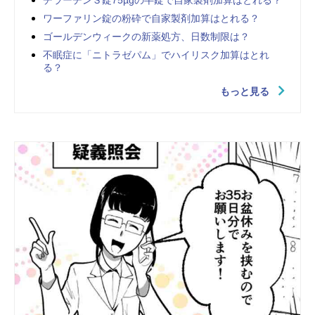
チラーヂンＳ錠75µgの半錠で自家製剤加算はとれる？
ワーファリン錠の粉砕で自家製剤加算はとれる？
ゴールデンウィークの新薬処方、日数制限は？
不眠症に「ニトラゼパム」でハイリスク加算はとれ
る？
もっと見る