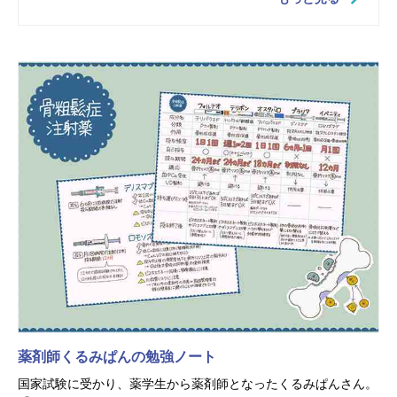
薬剤師くるみぱんの勉強ノート
国家試験に受かり、薬学生から薬剤師となったくるみぱんさん。