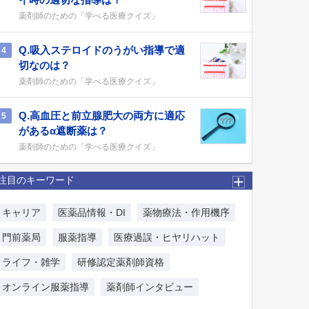
薬剤師のための「学べる医療クイズ」
Q.吸入ステロイドのうがい指導で適
4
切なのは？
薬剤師のための「学べる医療クイズ」
Q.高血圧と前立腺肥大の両方に適応
5
があるα遮断薬は？
薬剤師のための「学べる医療クイズ」
注目のキーワード
キャリア
医薬品情報・DI
薬物療法・作用機序
門前薬局
服薬指導
医療過誤・ヒヤリハット
ライフ・雑学
研修認定薬剤師資格
オンライン服薬指導
薬剤師インタビュー