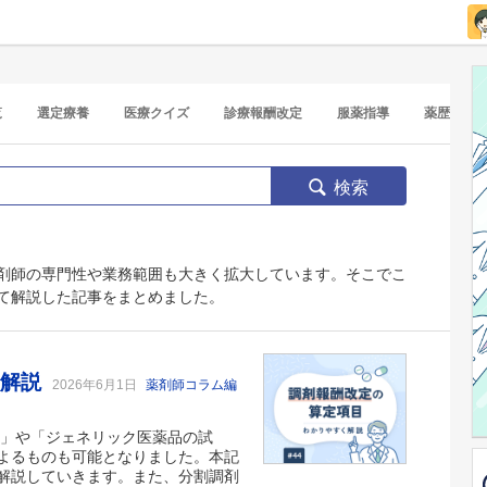
覧
選定療養
医療クイズ
診療報酬改定
服薬指導
薬歴
検索
剤師の専門性や業務範囲も大きく拡大しています。そこでこ
て解説した記事をまとめました。
く解説
2026年6月1日
薬剤師コラム編
難」や「ジェネリック医薬品の試
よるものも可能となりました。本記
解説していきます。また、分割調剤