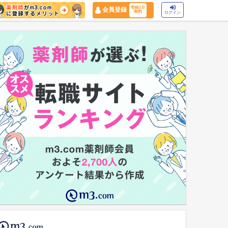
登録1分
会員登録
無料
ログイン
マイナ保険証