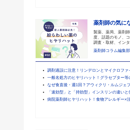
薬剤師の気に
製薬、薬局、薬剤師
度、話題のモノ、コ
調査・取材、インタ
薬剤師コラム編集部
調剤過誤に注意！リンデロンとマイクロファ
一般名処方のヒヤリハット！グラセプター等
なぜ食直後・週1回？アウィクリ・ルムジェ
「速効型」と「持効型」インスリンの違いと
病院薬剤師ヒヤリハット！食物アレルギー×