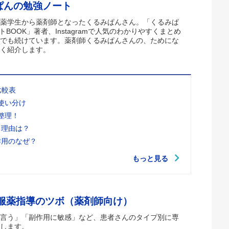
ぱんの勉強ノート
薬学生から薬剤師となったくるみぱんさん。「くるみぱ
トBOOK」著者、Instagramで人気のわかりやすくまとめ
でも続けています。薬剤師くるみぱんさんの、ためにな
く紹介します。
比較表
使い分け
整理！
る理由は？
作用のなぜ？
もっと見る
 服薬指導のツボ（薬剤師向け）
言う」「副作用に敏感」など、患者さんのタイプ別に専
します。