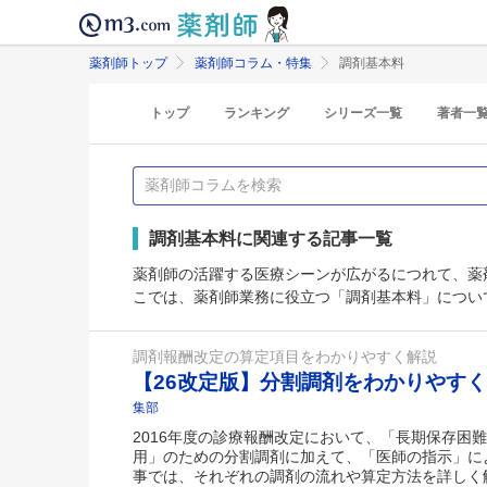
薬剤師トップ
薬剤師コラム・特集
調剤基本料
トップ
ランキング
シリーズ一覧
著者一
調剤基本料に関連する記事一覧
薬剤師の活躍する医療シーンが広がるにつれて、薬
こでは、薬剤師業務に役立つ「調剤基本料」につい
調剤報酬改定の算定項目をわかりやすく解説
【26改定版】分割調剤をわかりやす
集部
2016年度の診療報酬改定において、「長期保存困
用」のための分割調剤に加えて、「医師の指示」に
事では、それぞれの調剤の流れや算定方法を詳しく