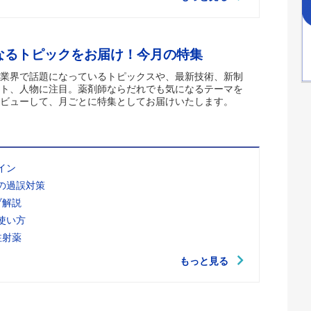
なるトピックをお届け！今月の特集
業界で話題になっているトピックスや、最新技術、新制
ト、人物に注目。薬剤師ならだれでも気になるテーマを
ビューして、月ごとに特集としてお届けいたします。
イン
の過誤対策
ブ解説
使い方
注射薬
もっと見る