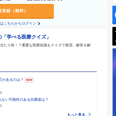
員登録（無料）
の方はこちらからログイン
の「学べる医療クイズ」
当たり前！？重要な医療知識をクイズで復習。解答＆解
適応があるのは？
NEW
？
れない可能性のある抗菌薬は？
？
もっと見る