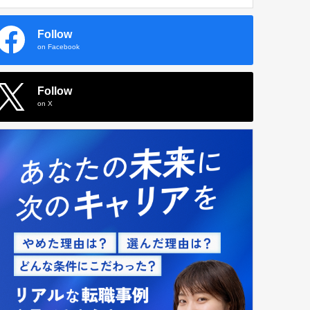
Follow
on Facebook
Follow
on X