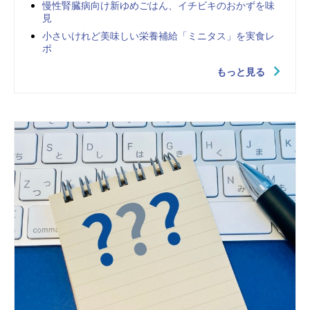
慢性腎臓病向け新ゆめごはん、イチビキのおかずを味
見
小さいけれど美味しい栄養補給「ミニタス」を実食レ
ポ
もっと見る