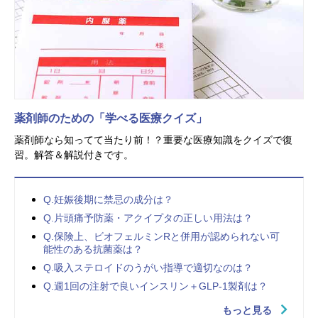
薬剤師のための「学べる医療クイズ」
薬剤師なら知ってて当たり前！？重要な医療知識をクイズで復
習。解答＆解説付きです。
Q.妊娠後期に禁忌の成分は？
Q.片頭痛予防薬・アクイプタの正しい用法は？
Q.保険上、ビオフェルミンRと併用が認められない可
能性のある抗菌薬は？
Q.吸入ステロイドのうがい指導で適切なのは？
Q.週1回の注射で良いインスリン＋GLP-1製剤は？
もっと見る