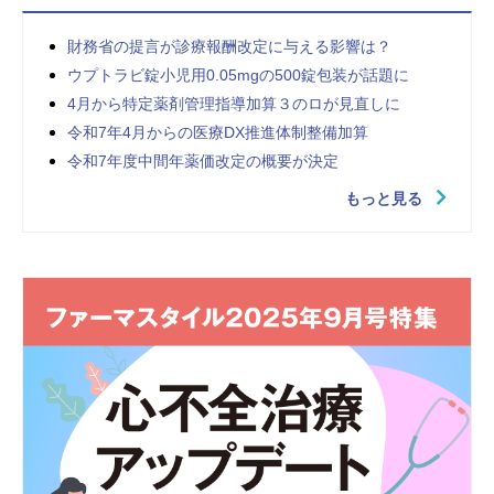
財務省の提言が診療報酬改定に与える影響は？
ウプトラビ錠小児用0.05mgの500錠包装が話題に
4月から特定薬剤管理指導加算３のロが見直しに
令和7年4月からの医療DX推進体制整備加算
令和7年度中間年薬価改定の概要が決定
もっと見る