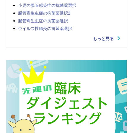
小児の腸管感染症の抗菌薬選択
腸管寄生虫症の抗菌薬選択2
腸管寄生虫症の抗菌薬選択
ウイルス性腸炎の抗菌薬選択
もっと見る