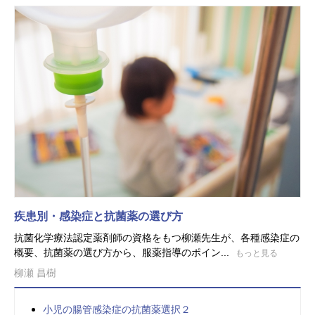
疾患別・感染症と抗菌薬の選び方
抗菌化学療法認定薬剤師の資格をもつ柳瀬先生が、各種感染症の
概要、抗菌薬の選び方から、服薬指導のポイン...
もっと見る
柳瀬 昌樹
小児の腸管感染症の抗菌薬選択２