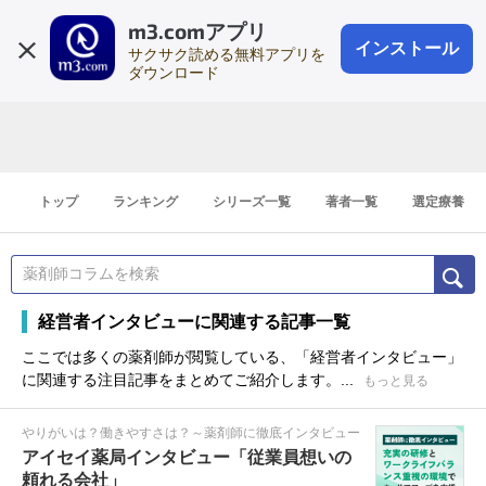
m3.comアプリ
登録1分
会員登録
無料
ログイン
インストール
サクサク読める無料アプリを
ダウンロード
トップ
ランキング
シリーズ一覧
著者一覧
選定療養
経営者インタビューに関連する記事一覧
ここでは多くの薬剤師が閲覧している、「経営者インタビュー」
に関連する注目記事をまとめてご紹介します。...
もっと見る
やりがいは？働きやすさは？～薬剤師に徹底インタビュー
アイセイ薬局インタビュー「従業員想いの
頼れる会社」