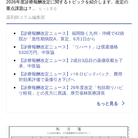
2026年度診療報酬改定に関するトピックを紹介します。改定の
重点課題は？...
もっと見る
薬剤師コラム編集部
【診療報酬改定ニュース】 福岡除く九州・沖縄で42病
院が「急性期病院A」算定、6月1日から
【診療報酬改定ニュース】「リハート」は償還価格
5320万円、中医協
【診療報酬改定ニュース】2成分3品目の薬価収載を了
承、中医協
【診療報酬改定ニュース】パキロビッドパック、費用
対効果評価で薬価引き下げへ
【診療報酬改定ニュース】26年度改定「包括期リハビ
リ軽視」との見方に異議、厚労省林医療課長
もっと見る