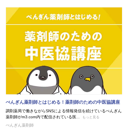
ぺんぎん薬剤師とはじめる！薬剤師のための中医協講座
調剤薬局で働きながらSNSによる情報発信を続けているぺんぎん
薬剤師がm3.com内で配信されている医...
もっと見る
ぺんぎん薬剤師