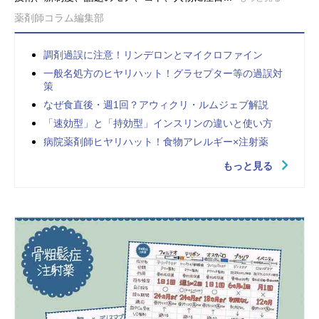
薬剤師コラム編集部
調剤過誤に注意！リンデロンとマイクロファイン
一般名処方のヒヤリハット！グラセプター等の過誤対
策
なぜ食直後・週1回？アウィクリ・ルムジェブ解説
「速効型」と「持効型」インスリンの違いと使い方
病院薬剤師ヒヤリハット！食物アレルギー×注射薬
もっと見る