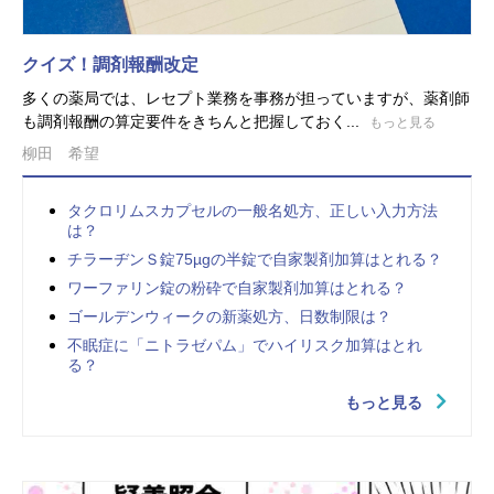
クイズ！調剤報酬改定
多くの薬局では、レセプト業務を事務が担っていますが、薬剤師
も調剤報酬の算定要件をきちんと把握しておく...
もっと見る
柳田 希望
タクロリムスカプセルの一般名処方、正しい入力方法
は？
チラーヂンＳ錠75µgの半錠で自家製剤加算はとれる？
ワーファリン錠の粉砕で自家製剤加算はとれる？
ゴールデンウィークの新薬処方、日数制限は？
不眠症に「ニトラゼパム」でハイリスク加算はとれ
る？
もっと見る