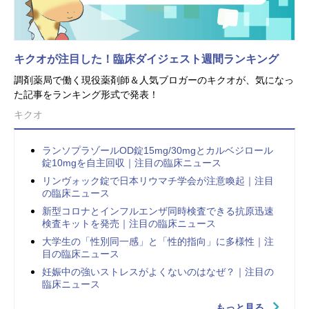
キクオが注目した！臨床ダイジェスト週間ランキング
調剤薬局で働く現役薬剤師＆人気ブロガーのキクオが、気になっ
た記事をランキング形式で発表！
キクオ
ランソプラゾールOD錠15mg/30mgとカルベジロール
錠10mgを自主回収｜注目の臨床ニュース
リンヴォック錠で日本リウマチ学会が注意喚起｜注目
の臨床ニュース
新型コロナとインフルエンザ同時検査できる抗原迅速
検査キットを発売｜注目の臨床ニュース
大学生の「性別同一感」と「性的指向」に多様性｜注
目の臨床ニュース
妊娠中の強いストレスがよくないのはなぜ？｜注目の
臨床ニュース
もっと見る