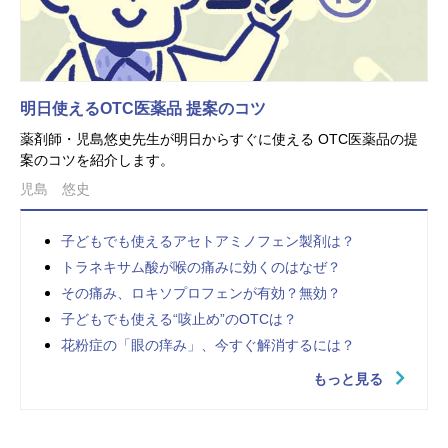
明日使えるOTC医薬品 提案のコツ
薬剤師・児島悠史先生が明日からすぐに使える OTC医薬品の提
案のコツを紹介します。
児島 悠史
子どもでも使えるアセトアミノフェン製剤は？
トラネキサム酸が喉の痛みに効くのはなぜ？
その痛み、ロキソプロフェンが有効？無効？
子どもでも使える“咳止め”のOTCは？
花粉症の「眼の痒み」、今すぐ解消するには？
もっと見る