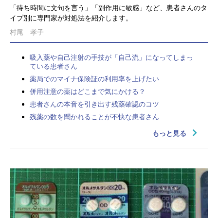
「待ち時間に文句を言う」「副作用に敏感」など、患者さんのタ
イプ別に専門家が対処法を紹介します。
村尾 孝子
吸入薬や自己注射の手技が「自己流」になってしまっ
ている患者さん
薬局でのマイナ保険証の利用率を上げたい
併用注意の薬はどこまで気にかける？
患者さんの本音を引き出す残薬確認のコツ
残薬の数を聞かれることが不快な患者さん
もっと見る