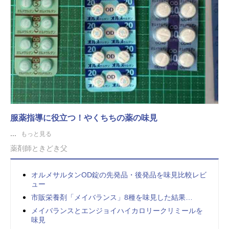
服薬指導に役立つ！やくちちの薬の味見
...
もっと見る
薬剤師ときどき父
オルメサルタンOD錠の先発品・後発品を味見比較レビ
ュー
市販栄養剤「メイバランス」8種を味見した結果…
メイバランスとエンジョイハイカロリークリミールを
味見