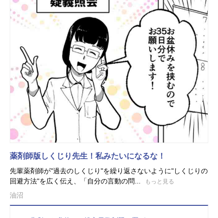
薬剤師版しくじり先生！私みたいになるな！
先輩薬剤師が"過去のしくじり"を繰り返さないように"しくじりの
回避方法"を広く伝え、「自分の言動の問...
もっと見る
油沼