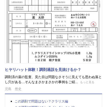
ヒヤリハット体験！調剤過誤を見抜けるか？
調剤済の薬の監査、見た目は問題なさそうに見えても思わぬ落と
し穴がある…そんなまさかまさかの事例をご紹...
もっと見る
児島 悠史
この調剤で問題はない？クラリス編