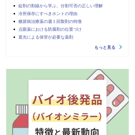
錠剤の割線から学ぶ、分割可否の正しい理解
冷所保存にすべきホントの理由
糖尿病治療薬の週１回製剤の特徴
点眼薬における防腐剤の位置づけ
遮光による保管が必要な薬剤
もっと見る