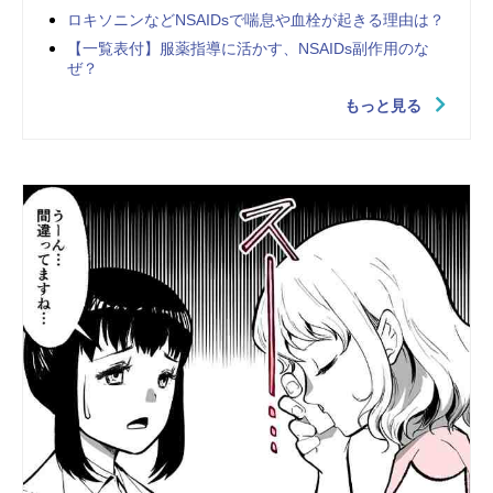
ロキソニンなどNSAIDsで喘息や血栓が起きる理由は？
【一覧表付】服薬指導に活かす、NSAIDs副作用のな
ぜ？
もっと見る