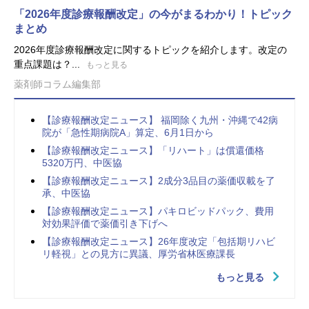
「2026年度診療報酬改定」の今がまるわかり！トピック
まとめ
2026年度診療報酬改定に関するトピックを紹介します。改定の
重点課題は？...
もっと見る
薬剤師コラム編集部
【診療報酬改定ニュース】 福岡除く九州・沖縄で42病
院が「急性期病院A」算定、6月1日から
【診療報酬改定ニュース】「リハート」は償還価格
5320万円、中医協
【診療報酬改定ニュース】2成分3品目の薬価収載を了
承、中医協
【診療報酬改定ニュース】パキロビッドパック、費用
対効果評価で薬価引き下げへ
【診療報酬改定ニュース】26年度改定「包括期リハビ
リ軽視」との見方に異議、厚労省林医療課長
もっと見る