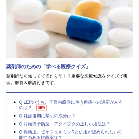
薬剤師のための「学べる医療クイズ」
薬剤師なら知ってて当たり前！？重要な医療知識をクイズで復
習。解答＆解説付きです。
Q.LEPのうち、子宮内膜症に伴う疼痛への適応がある
のは？
NEW
Q.妊娠後期に禁忌の成分は？
Q.片頭痛予防薬・アクイプタの正しい用法は？
Q.保険上、ビオフェルミンRと併用が認められない可
能性のある抗菌薬は？