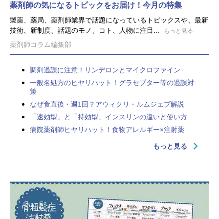
薬剤師の気になるトピックをお届け！今月の特集
製薬、薬局、薬剤師業界で話題になっているトピックスや、最新
技術、新制度、話題のモノ、コト、人物に注目...
もっと見る
薬剤師コラム編集部
調剤過誤に注意！リンデロンとマイクロファイン
一般名処方のヒヤリハット！グラセプター等の過誤対
策
なぜ食直後・週1回？アウィクリ・ルムジェブ解説
「速効型」と「持効型」インスリンの違いと使い方
病院薬剤師ヒヤリハット！食物アレルギー×注射薬
もっと見る