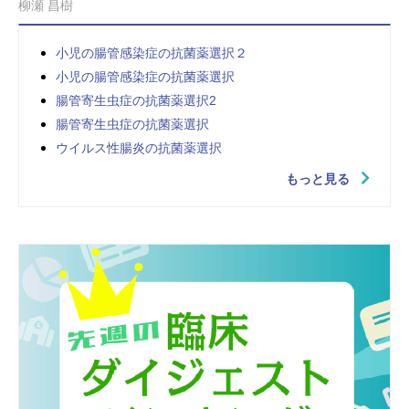
柳瀬 昌樹
小児の腸管感染症の抗菌薬選択２
小児の腸管感染症の抗菌薬選択
腸管寄生虫症の抗菌薬選択2
腸管寄生虫症の抗菌薬選択
ウイルス性腸炎の抗菌薬選択
もっと見る