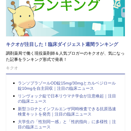
キクオが注目した！臨床ダイジェスト週間ランキング
調剤薬局で働く現役薬剤師＆人気ブロガーのキクオが、気になっ
た記事をランキング形式で発表！
キクオ
ランソプラゾールOD錠15mg/30mgとカルベジロール
錠10mgを自主回収｜注目の臨床ニュース
リンヴォック錠で日本リウマチ学会が注意喚起｜注目
の臨床ニュース
新型コロナとインフルエンザ同時検査できる抗原迅速
検査キットを発売｜注目の臨床ニュース
大学生の「性別同一感」と「性的指向」に多様性｜注
目の臨床ニュース