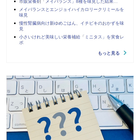
市販栄養剤「メイバランス」8種を味見した結果…
メイバランスとエンジョイハイカロリークリミールを
味見
慢性腎臓病向け新ゆめごはん、イチビキのおかずを味
見
小さいけれど美味しい栄養補給「ミニタス」を実食レ
ポ
もっと見る