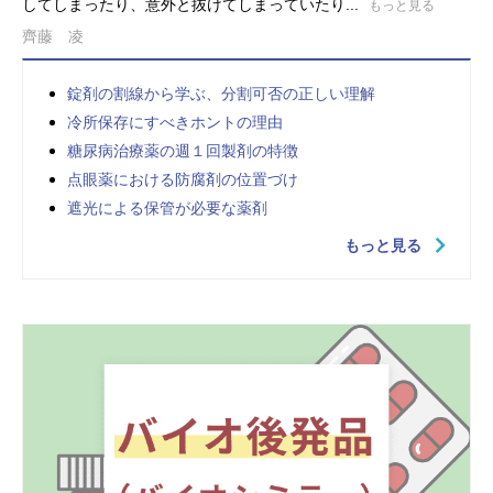
してしまったり、意外と抜けてしまっていたり...
もっと見る
齊藤 凌
錠剤の割線から学ぶ、分割可否の正しい理解
冷所保存にすべきホントの理由
糖尿病治療薬の週１回製剤の特徴
点眼薬における防腐剤の位置づけ
遮光による保管が必要な薬剤
もっと見る