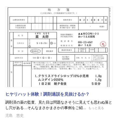
ヒヤリハット体験！調剤過誤を見抜けるか？
調剤済の薬の監査、見た目は問題なさそうに見えても思わぬ落と
し穴がある…そんなまさかまさかの事例をご紹...
もっと見る
児島 悠史