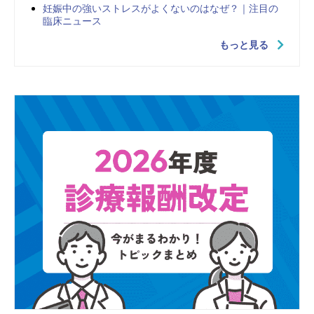
妊娠中の強いストレスがよくないのはなぜ？｜注目の
臨床ニュース
もっと見る