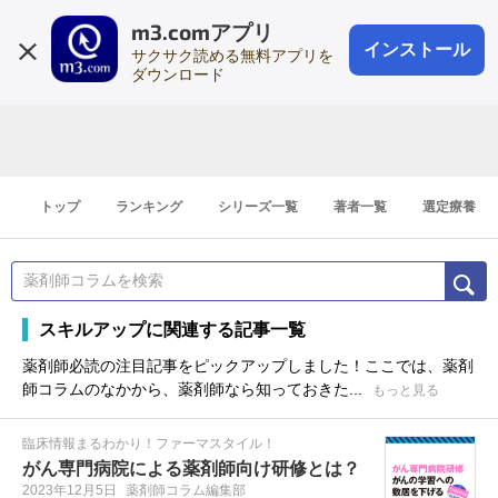
m3.comアプリ
登録1分
会員登録
無料
ログイン
インストール
サクサク読める無料アプリを
ダウンロード
トップ
ランキング
シリーズ一覧
著者一覧
選定療養
スキルアップに関連する記事一覧
薬剤師必読の注目記事をピックアップしました！ここでは、薬剤
師コラムのなかから、薬剤師なら知っておきた...
もっと見る
臨床情報まるわかり！ファーマスタイル！
がん専門病院による薬剤師向け研修とは？
2023年12月5日
薬剤師コラム編集部