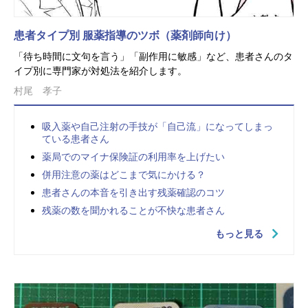
患者タイプ別 服薬指導のツボ（薬剤師向け）
「待ち時間に文句を言う」「副作用に敏感」など、患者さんのタ
イプ別に専門家が対処法を紹介します。
村尾 孝子
吸入薬や自己注射の手技が「自己流」になってしまっ
ている患者さん
薬局でのマイナ保険証の利用率を上げたい
併用注意の薬はどこまで気にかける？
患者さんの本音を引き出す残薬確認のコツ
残薬の数を聞かれることが不快な患者さん
もっと見る