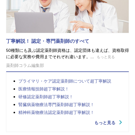
丁寧解説！ 認定・専門薬剤師のすべて
50種類にも及ぶ認定薬剤師資格は、認定団体も違えば、資格取得
に必要な実務や費用までそれぞれ違います。...
もっと見る
薬剤師コラム編集部
プライマリ・ケア認定薬剤師について超丁寧解説
医療情報技師超丁寧解説！
研修認定薬剤師超丁寧解説！
腎臓病薬物療法専門薬剤師超丁寧解説！
精神科薬物療法認定薬剤師超丁寧解説！
もっと見る