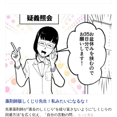
薬剤師版しくじり先生！私みたいになるな！
先輩薬剤師が"過去のしくじり"を繰り返さないように"しくじりの
回避方法"を広く伝え、「自分の言動の問...
もっと見る