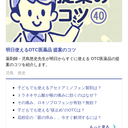
明日使えるOTC医薬品 提案のコツ
薬剤師・児島悠史先生が明日からすぐに使える OTC医薬品の提
案のコツを紹介します。
児島 悠史
子どもでも使えるアセトアミノフェン製剤は？
トラネキサム酸が喉の痛みに効くのはなぜ？
その痛み、ロキソプロフェンが有効？無効？
子どもでも使える“咳止め”のOTCは？
花粉症の「眼の痒み」、今すぐ解消するには？
もっと見る