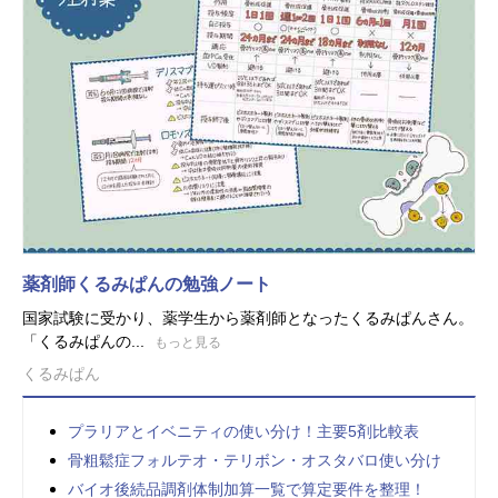
薬剤師くるみぱんの勉強ノート
国家試験に受かり、薬学生から薬剤師となったくるみぱんさん。
「くるみぱんの...
もっと見る
くるみぱん
プラリアとイベニティの使い分け！主要5剤比較表
骨粗鬆症フォルテオ・テリボン・オスタバロ使い分け
バイオ後続品調剤体制加算一覧で算定要件を整理！