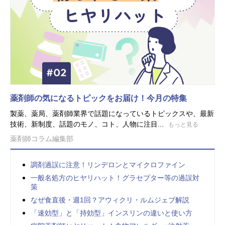
薬剤師の気になるトピックをお届け！今月の特集
製薬、薬局、薬剤師業界で話題になっているトピックスや、最新
技術、新制度、話題のモノ、コト、人物に注目...
もっと見る
薬剤師コラム編集部
調剤過誤に注意！リンデロンとマイクロファイン
一般名処方のヒヤリハット！グラセプター等の過誤対
策
なぜ食直後・週1回？アウィクリ・ルムジェブ解説
「速効型」と「持効型」インスリンの違いと使い方