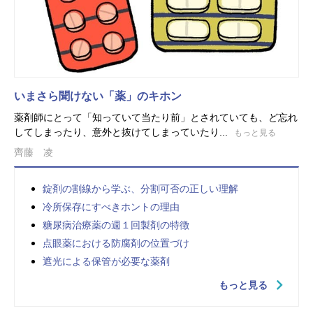
いまさら聞けない「薬」のキホン
薬剤師にとって「知っていて当たり前」とされていても、ど忘れ
してしまったり、意外と抜けてしまっていたり...
もっと見る
齊藤 凌
錠剤の割線から学ぶ、分割可否の正しい理解
冷所保存にすべきホントの理由
糖尿病治療薬の週１回製剤の特徴
点眼薬における防腐剤の位置づけ
遮光による保管が必要な薬剤
もっと見る