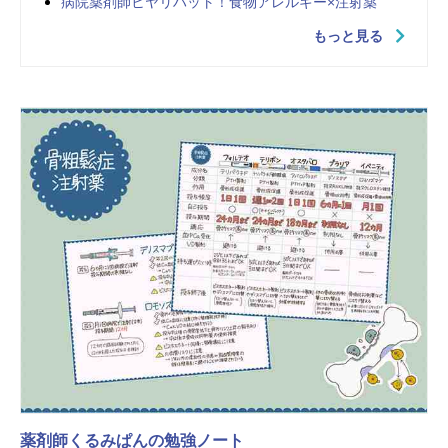
病院薬剤師ヒヤリハット！食物アレルギー×注射薬
もっと見る
薬剤師くるみぱんの勉強ノート