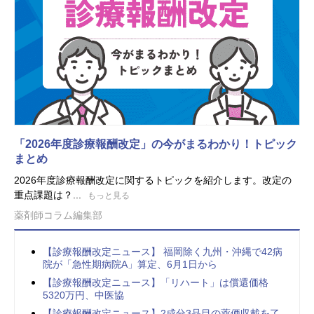
「2026年度診療報酬改定」の今がまるわかり！トピック
まとめ
2026年度診療報酬改定に関するトピックを紹介します。改定の
重点課題は？...
もっと見る
薬剤師コラム編集部
【診療報酬改定ニュース】 福岡除く九州・沖縄で42病
院が「急性期病院A」算定、6月1日から
【診療報酬改定ニュース】「リハート」は償還価格
5320万円、中医協
【診療報酬改定ニュース】2成分3品目の薬価収載を了