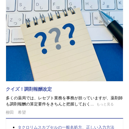
クイズ！調剤報酬改定
多くの薬局では、レセプト業務を事務が担っていますが、薬剤師
も調剤報酬の算定要件をきちんと把握しておく...
もっと見る
柳田 希望
タクロリムスカプセルの一般名処方、正しい入力方法