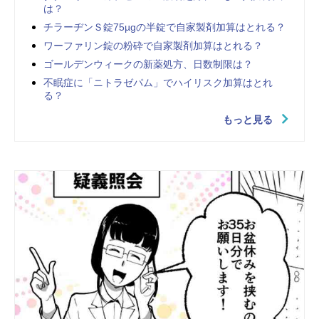
は？
チラーヂンＳ錠75µgの半錠で自家製剤加算はとれる？
ワーファリン錠の粉砕で自家製剤加算はとれる？
ゴールデンウィークの新薬処方、日数制限は？
不眠症に「ニトラゼパム」でハイリスク加算はとれ
る？
もっと見る