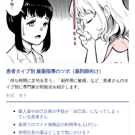
患者タイプ別 服薬指導のツボ（薬剤師向け）
「待ち時間に文句を言う」「副作用に敏感」など、患者さんのタ
イプ別に専門家が対処法を紹介します。
村尾 孝子
吸入薬や自己注射の手技が「自己流」になってしまっ
ている患者さん
薬局でのマイナ保険証の利用率を上げたい
併用注意の薬はどこまで気にかける？