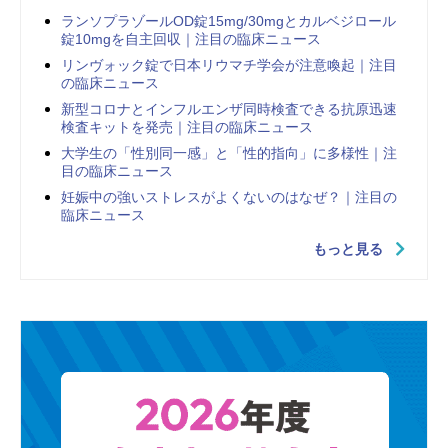
ランソプラゾールOD錠15mg/30mgとカルベジロール
錠10mgを自主回収｜注目の臨床ニュース
リンヴォック錠で日本リウマチ学会が注意喚起｜注目
の臨床ニュース
新型コロナとインフルエンザ同時検査できる抗原迅速
検査キットを発売｜注目の臨床ニュース
大学生の「性別同一感」と「性的指向」に多様性｜注
目の臨床ニュース
妊娠中の強いストレスがよくないのはなぜ？｜注目の
臨床ニュース
もっと見る