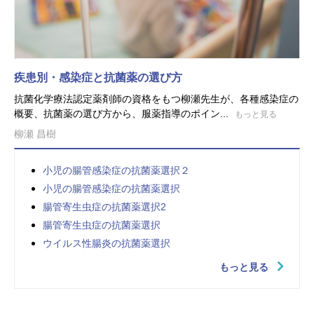
疾患別・感染症と抗菌薬の選び方
抗菌化学療法認定薬剤師の資格をもつ柳瀬先生が、各種感染症の
概要、抗菌薬の選び方から、服薬指導のポイン...
もっと見る
柳瀬 昌樹
小児の腸管感染症の抗菌薬選択２
小児の腸管感染症の抗菌薬選択
腸管寄生虫症の抗菌薬選択2
腸管寄生虫症の抗菌薬選択
ウイルス性腸炎の抗菌薬選択
もっと見る