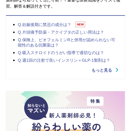
習。解答＆解説付きです。
Q.妊娠後期に禁忌の成分は？
NEW
Q.片頭痛予防薬・アクイプタの正しい用法は？
Q.保険上、ビオフェルミンRと併用が認められない可
能性のある抗菌薬は？
Q.吸入ステロイドのうがい指導で適切なのは？
Q.週1回の注射で良いインスリン＋GLP-1製剤は？
もっと見る