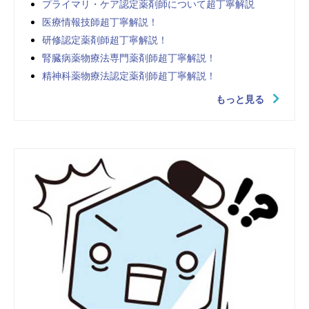
プライマリ・ケア認定薬剤師について超丁寧解説
医療情報技師超丁寧解説！
研修認定薬剤師超丁寧解説！
腎臓病薬物療法専門薬剤師超丁寧解説！
精神科薬物療法認定薬剤師超丁寧解説！
もっと見る