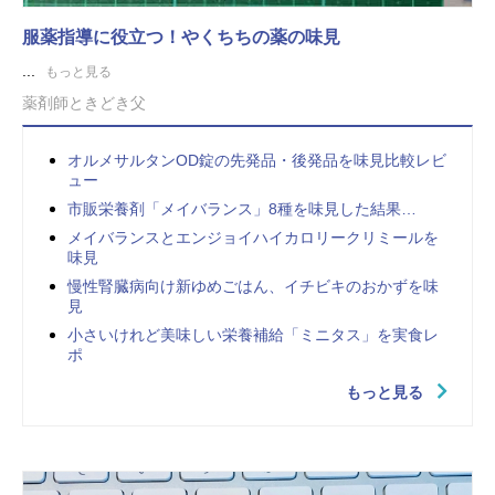
服薬指導に役立つ！やくちちの薬の味見
...
もっと見る
薬剤師ときどき父
オルメサルタンOD錠の先発品・後発品を味見比較レビ
ュー
市販栄養剤「メイバランス」8種を味見した結果…
メイバランスとエンジョイハイカロリークリミールを
味見
慢性腎臓病向け新ゆめごはん、イチビキのおかずを味
見
小さいけれど美味しい栄養補給「ミニタス」を実食レ
ポ
もっと見る