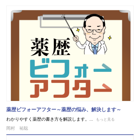
薬歴ビフォーアフター～薬歴の悩み、解決します～
わかりやすく薬歴の書き方を解説します。...
もっと見る
岡村 祐聡