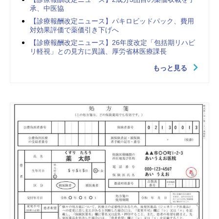
承、中医協
【診療報酬改定ニュース】パキロビッドパック、費用
対効果評価で薬価引き下げへ
【診療報酬改定ニュース】26年度改定「包括期リハビ
リ軽視」との見方に異議、厚労省林医療課長
もっと見る