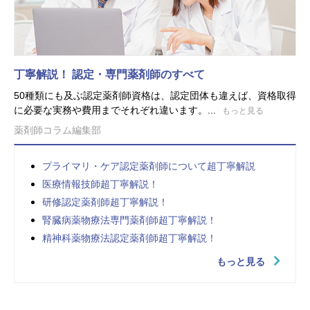
丁寧解説！ 認定・専門薬剤師のすべて
50種類にも及ぶ認定薬剤師資格は、認定団体も違えば、資格取得
に必要な実務や費用までそれぞれ違います。...
もっと見る
薬剤師コラム編集部
プライマリ・ケア認定薬剤師について超丁寧解説
医療情報技師超丁寧解説！
研修認定薬剤師超丁寧解説！
腎臓病薬物療法専門薬剤師超丁寧解説！
精神科薬物療法認定薬剤師超丁寧解説！
もっと見る