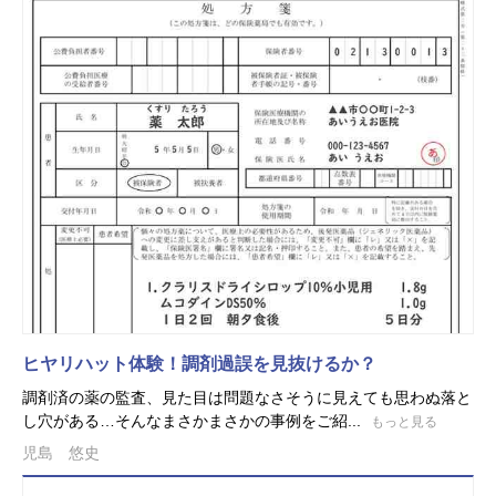
ヒヤリハット体験！調剤過誤を見抜けるか？
調剤済の薬の監査、見た目は問題なさそうに見えても思わぬ落と
し穴がある…そんなまさかまさかの事例をご紹...
もっと見る
児島 悠史