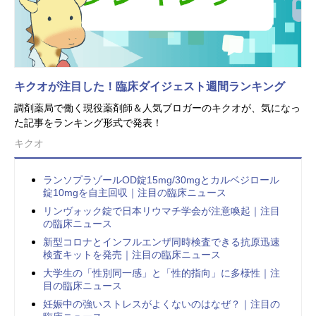
キクオが注目した！臨床ダイジェスト週間ランキング
調剤薬局で働く現役薬剤師＆人気ブロガーのキクオが、気になっ
た記事をランキング形式で発表！
キクオ
ランソプラゾールOD錠15mg/30mgとカルベジロール
錠10mgを自主回収｜注目の臨床ニュース
リンヴォック錠で日本リウマチ学会が注意喚起｜注目
の臨床ニュース
新型コロナとインフルエンザ同時検査できる抗原迅速
検査キットを発売｜注目の臨床ニュース
大学生の「性別同一感」と「性的指向」に多様性｜注
目の臨床ニュース
妊娠中の強いストレスがよくないのはなぜ？｜注目の