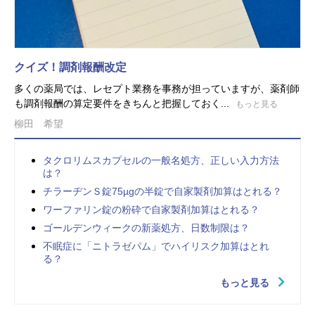
クイズ！調剤報酬改定
多くの薬局では、レセプト業務を事務が担っていますが、薬剤師
も調剤報酬の算定要件をきちんと把握しておく...
もっと見る
柳田 希望
タクロリムスカプセルの一般名処方、正しい入力方法
は？
チラーヂンＳ錠75µgの半錠で自家製剤加算はとれる？
ワーファリン錠の粉砕で自家製剤加算はとれる？
ゴールデンウィークの新薬処方、日数制限は？
不眠症に「ニトラゼパム」でハイリスク加算はとれ
る？
もっと見る