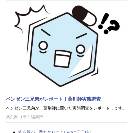
ベンゼン三兄弟がレポート！薬剤師実態調査
ベンゼン三兄弟が、薬剤師に聞いた実態調査をレポートします。
薬剤師コラム編集部
処方箋が一番わかりにくいのは〇〇科！