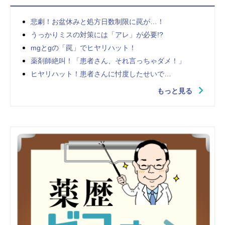
悲劇！お盆休みと処方日数制限に罠が…！
うっかりミスの対策には「アレ」が必要!?
mgとgの「罠」でヒヤリハット！
薬剤師絶叫！「患者さん、それ言っちゃダメ！」
ヒヤリハット！患者さんに忖度したせいで…
もっと見る