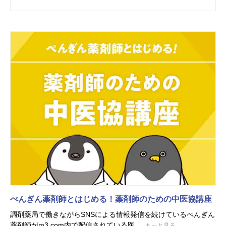
ぺんぎん薬剤師とはじめる！薬剤師のための中医協講座
調剤薬局で働きながらSNSによる情報発信を続けているぺんぎん
薬剤師がm3.com内で配信されている医...
もっと見る