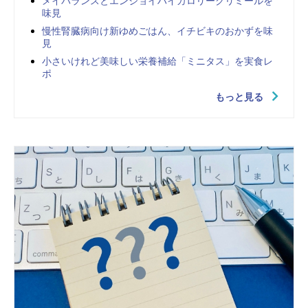
メイバランスとエンジョイハイカロリークリミールを
味見
慢性腎臓病向け新ゆめごはん、イチビキのおかずを味
見
小さいけれど美味しい栄養補給「ミニタス」を実食レ
ポ
もっと見る