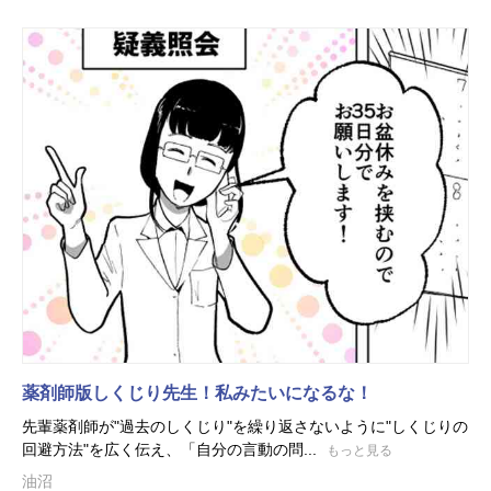
薬剤師版しくじり先生！私みたいになるな！
先輩薬剤師が"過去のしくじり"を繰り返さないように"しくじりの
回避方法"を広く伝え、「自分の言動の問...
もっと見る
油沼