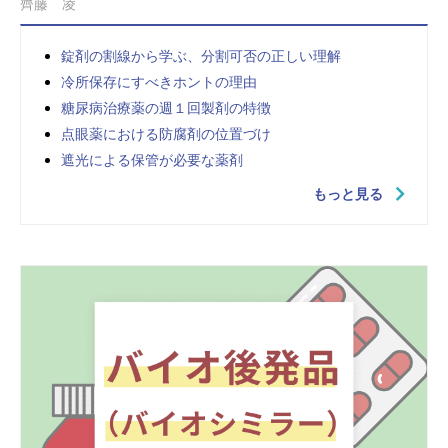
齊藤 凌
錠剤の割線から学ぶ、分割可否の正しい理解
冷所保存にすべきホントの理由
糖尿病治療薬の週１回製剤の特徴
点眼薬における防腐剤の位置づけ
遮光による保管が必要な薬剤
もっと見る