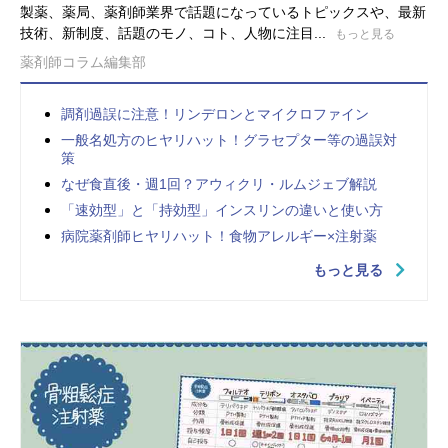
製薬、薬局、薬剤師業界で話題になっているトピックスや、最新
技術、新制度、話題のモノ、コト、人物に注目...
もっと見る
薬剤師コラム編集部
調剤過誤に注意！リンデロンとマイクロファイン
一般名処方のヒヤリハット！グラセプター等の過誤対
策
なぜ食直後・週1回？アウィクリ・ルムジェブ解説
「速効型」と「持効型」インスリンの違いと使い方
病院薬剤師ヒヤリハット！食物アレルギー×注射薬
もっと見る