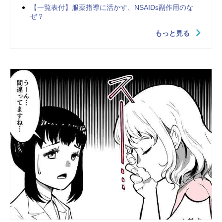
【一覧表付】服薬指導に活かす、NSAIDs副作用のな
ぜ？
もっと見る