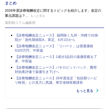
まとめ
2026年度診療報酬改定に関するトピックを紹介します。改定の
重点課題は？...
もっと見る
薬剤師コラム編集部
【診療報酬改定ニュース】 福岡除く九州・沖縄で42病
院が「急性期病院A」算定、6月1日から
【診療報酬改定ニュース】「リハート」は償還価格
5320万円、中医協
【診療報酬改定ニュース】2成分3品目の薬価収載を了
承、中医協
【診療報酬改定ニュース】パキロビッドパック、費用
対効果評価で薬価引き下げへ
【診療報酬改定ニュース】26年度改定「包括期リハビ
リ軽視」との見方に異議、厚労省林医療課長
もっと見る