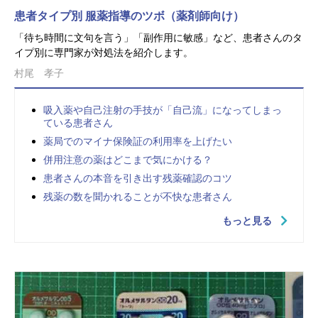
患者タイプ別 服薬指導のツボ（薬剤師向け）
「待ち時間に文句を言う」「副作用に敏感」など、患者さんのタ
イプ別に専門家が対処法を紹介します。
村尾 孝子
吸入薬や自己注射の手技が「自己流」になってしまっ
ている患者さん
薬局でのマイナ保険証の利用率を上げたい
併用注意の薬はどこまで気にかける？
患者さんの本音を引き出す残薬確認のコツ
残薬の数を聞かれることが不快な患者さん
もっと見る