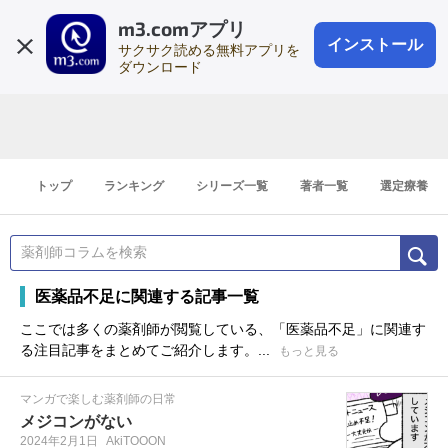
m3.comアプリ
登録1分
会員登録
無料
ログイン
インストール
サクサク読める無料アプリを
ダウンロード
トップ
ランキング
シリーズ一覧
著者一覧
選定療養
医薬品不足に関連する記事一覧
ここでは多くの薬剤師が閲覧している、「医薬品不足」に関連す
る注目記事をまとめてご紹介します。...
もっと見る
マンガで楽しむ薬剤師の日常
メジコンがない
2024年2月1日
AkiTOOON