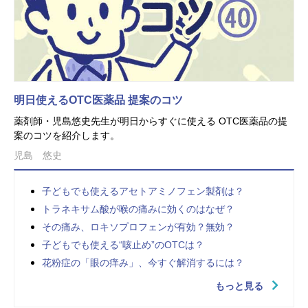
明日使えるOTC医薬品 提案のコツ
薬剤師・児島悠史先生が明日からすぐに使える OTC医薬品の提
案のコツを紹介します。
児島 悠史
子どもでも使えるアセトアミノフェン製剤は？
トラネキサム酸が喉の痛みに効くのはなぜ？
その痛み、ロキソプロフェンが有効？無効？
子どもでも使える“咳止め”のOTCは？
花粉症の「眼の痒み」、今すぐ解消するには？
もっと見る