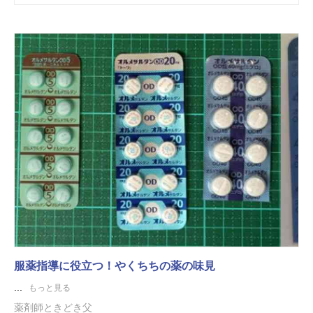
服薬指導に役立つ！やくちちの薬の味見
...
もっと見る
薬剤師ときどき父