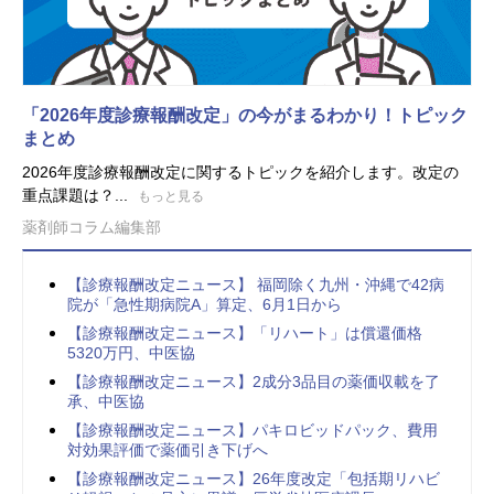
「2026年度診療報酬改定」の今がまるわかり！トピック
まとめ
2026年度診療報酬改定に関するトピックを紹介します。改定の
重点課題は？...
もっと見る
薬剤師コラム編集部
【診療報酬改定ニュース】 福岡除く九州・沖縄で42病
院が「急性期病院A」算定、6月1日から
【診療報酬改定ニュース】「リハート」は償還価格
5320万円、中医協
【診療報酬改定ニュース】2成分3品目の薬価収載を了
承、中医協
【診療報酬改定ニュース】パキロビッドパック、費用
対効果評価で薬価引き下げへ
【診療報酬改定ニュース】26年度改定「包括期リハビ