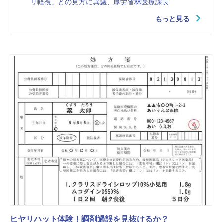
リ軽視」との見方に異議、厚労省林医療課長
もっと見る
ヒヤリハット体験！調剤過誤を見抜けるか？