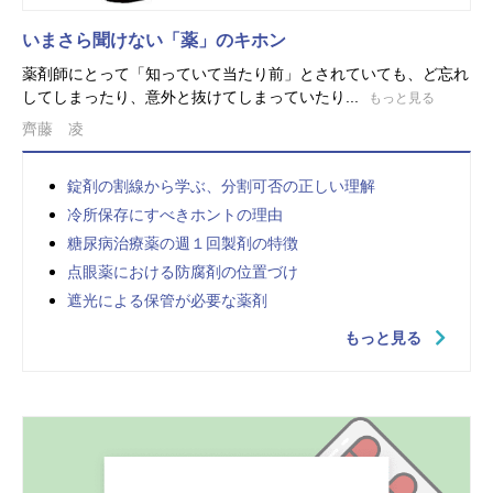
いまさら聞けない「薬」のキホン
薬剤師にとって「知っていて当たり前」とされていても、ど忘れ
してしまったり、意外と抜けてしまっていたり...
もっと見る
齊藤 凌
錠剤の割線から学ぶ、分割可否の正しい理解
冷所保存にすべきホントの理由
糖尿病治療薬の週１回製剤の特徴
点眼薬における防腐剤の位置づけ
遮光による保管が必要な薬剤
もっと見る