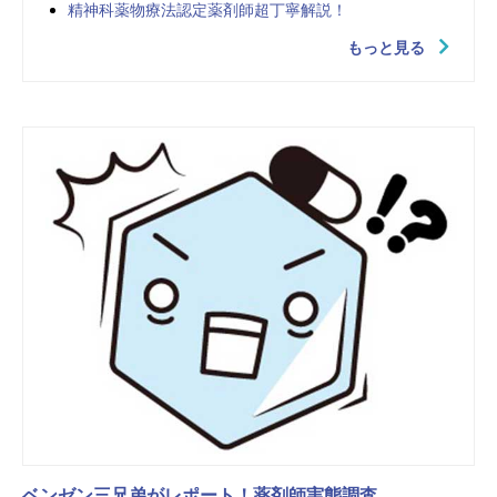
精神科薬物療法認定薬剤師超丁寧解説！
もっと見る
ベンゼン三兄弟がレポート！薬剤師実態調査