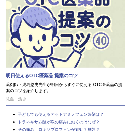
明日使えるOTC医薬品 提案のコツ
薬剤師・児島悠史先生が明日からすぐに使える OTC医薬品の提
案のコツを紹介します。
児島 悠史
子どもでも使えるアセトアミノフェン製剤は？
トラネキサム酸が喉の痛みに効くのはなぜ？
その痛み、ロキソプロフェンが有効？無効？