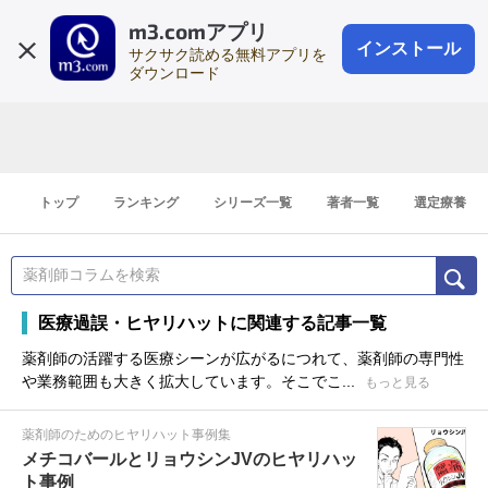
m3.comアプリ
登録1分
会員登録
無料
ログイン
インストール
サクサク読める無料アプリを
ダウンロード
トップ
ランキング
シリーズ一覧
著者一覧
選定療養
医療過誤・ヒヤリハットに関連する記事一覧
薬剤師の活躍する医療シーンが広がるにつれて、薬剤師の専門性
や業務範囲も大きく拡大しています。そこでこ...
もっと見る
薬剤師のためのヒヤリハット事例集
メチコバールとリョウシンJVのヒヤリハッ
ト事例