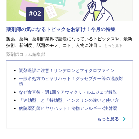
薬剤師の気になるトピックをお届け！今月の特集
製薬、薬局、薬剤師業界で話題になっているトピックスや、最新
技術、新制度、話題のモノ、コト、人物に注目...
もっと見る
薬剤師コラム編集部
調剤過誤に注意！リンデロンとマイクロファイン
一般名処方のヒヤリハット！グラセプター等の過誤対
策
なぜ食直後・週1回？アウィクリ・ルムジェブ解説
「速効型」と「持効型」インスリンの違いと使い方
病院薬剤師ヒヤリハット！食物アレルギー×注射薬
もっと見る