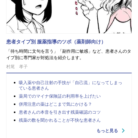
患者タイプ別 服薬指導のツボ（薬剤師向け）
「待ち時間に文句を言う」「副作用に敏感」など、患者さんのタ
イプ別に専門家が対処法を紹介します。
村尾 孝子
吸入薬や自己注射の手技が「自己流」になってしまっ
ている患者さん
薬局でのマイナ保険証の利用率を上げたい
併用注意の薬はどこまで気にかける？
患者さんの本音を引き出す残薬確認のコツ
残薬の数を聞かれることが不快な患者さん
もっと見る