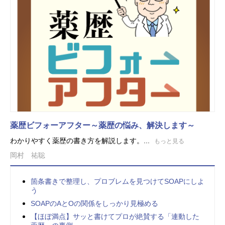
薬歴ビフォーアフター～薬歴の悩み、解決します～
わかりやすく薬歴の書き方を解説します。...
もっと見る
岡村 祐聡
箇条書きで整理し、プロブレムを見つけてSOAPにしよ
う
SOAPのAとOの関係をしっかり見極める
【ほぼ満点】サッと書けてプロが絶賛する「連動した