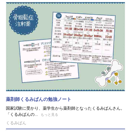
薬剤師くるみぱんの勉強ノート
国家試験に受かり、薬学生から薬剤師となったくるみぱんさん。
「くるみぱんの...
もっと見る
くるみぱん