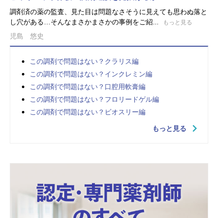
調剤済の薬の監査、見た目は問題なさそうに見えても思わぬ落と
し穴がある…そんなまさかまさかの事例をご紹...
もっと見る
児島 悠史
この調剤で問題はない？クラリス編
この調剤で問題はない？インクレミン編
この調剤で問題はない？口腔用軟膏編
この調剤で問題はない？フロリードゲル編
この調剤で問題はない？ビオスリー編
もっと見る