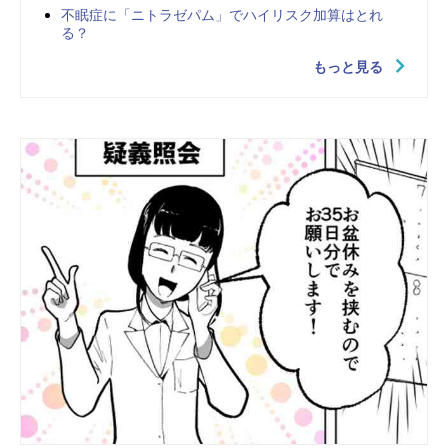
不眠症に「ニトラゼパム」でハイリスク加算はとれ
る？
もっと見る