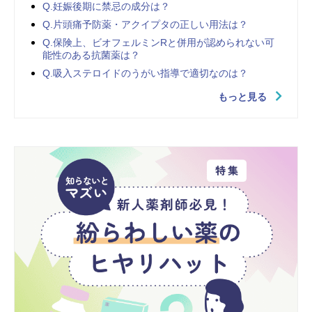
Q.妊娠後期に禁忌の成分は？
Q.片頭痛予防薬・アクイプタの正しい用法は？
Q.保険上、ビオフェルミンRと併用が認められない可
能性のある抗菌薬は？
Q.吸入ステロイドのうがい指導で適切なのは？
もっと見る