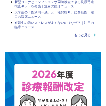
新型コロナとインフルエンザ同時検査できる抗原迅速
検査キットを発売｜注目の臨床ニュース
大学生の「性別同一感」と「性的指向」に多様性｜注
目の臨床ニュース
妊娠中の強いストレスがよくないのはなぜ？｜注目の
臨床ニュース
もっと見る