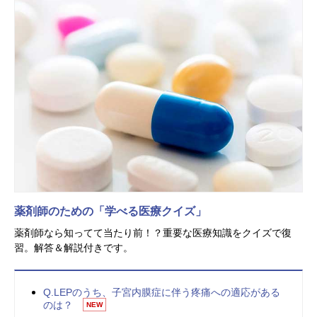
薬剤師のための「学べる医療クイズ」
薬剤師なら知ってて当たり前！？重要な医療知識をクイズで復
習。解答＆解説付きです。
Q.LEPのうち、子宮内膜症に伴う疼痛への適応がある
のは？
NEW