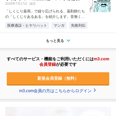
2026年7月17日
油沼
「しくじり薬局」で繰り広げられる、薬剤師たち
の「しくじりあるある」を紹介します。音無くん
が薬を取り違えてしまって大ピンチ…
医療過誤・ヒヤリハット
マンガ
失敗列伝
もっと見る
すべてのサービス・機能をご利用いただくには
m3.com
会員登録
が必要です
新規会員登録（無料）
m3.com会員の方はこちらからログイン