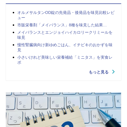
オルメサルタンOD錠の先発品・後発品を味見比較レビ
ュー
市販栄養剤「メイバランス」8種を味見した結果…
メイバランスとエンジョイハイカロリークリミールを
味見
慢性腎臓病向け新ゆめごはん、イチビキのおかずを味
見
小さいけれど美味しい栄養補給「ミニタス」を実食レ
ポ
もっと見る