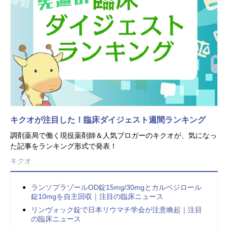
キクオが注目した！臨床ダイジェスト週間ランキング
調剤薬局で働く現役薬剤師＆人気ブロガーのキクオが、気になっ
た記事をランキング形式で発表！
キクオ
ランソプラゾールOD錠15mg/30mgとカルベジロール
錠10mgを自主回収｜注目の臨床ニュース
リンヴォック錠で日本リウマチ学会が注意喚起｜注目
の臨床ニュース