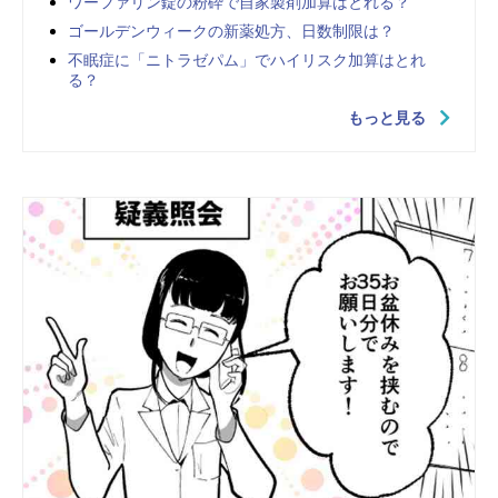
ワーファリン錠の粉砕で自家製剤加算はとれる？
ゴールデンウィークの新薬処方、日数制限は？
不眠症に「ニトラゼパム」でハイリスク加算はとれ
る？
もっと見る