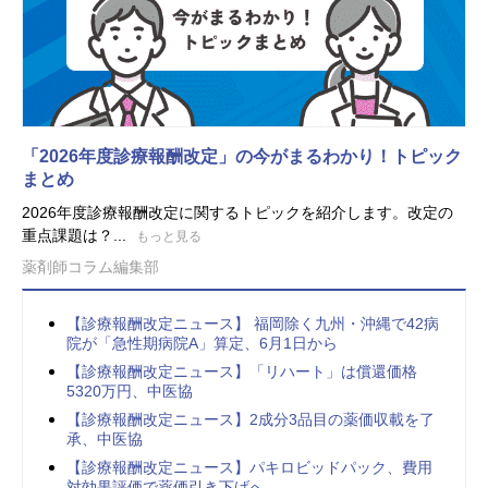
「2026年度診療報酬改定」の今がまるわかり！トピック
まとめ
2026年度診療報酬改定に関するトピックを紹介します。改定の
重点課題は？...
もっと見る
薬剤師コラム編集部
【診療報酬改定ニュース】 福岡除く九州・沖縄で42病
院が「急性期病院A」算定、6月1日から
【診療報酬改定ニュース】「リハート」は償還価格
5320万円、中医協
【診療報酬改定ニュース】2成分3品目の薬価収載を了
承、中医協
【診療報酬改定ニュース】パキロビッドパック、費用
対効果評価で薬価引き下げへ