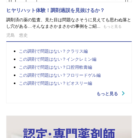
ヒヤリハット体験！調剤過誤を見抜けるか？
調剤済の薬の監査、見た目は問題なさそうに見えても思わぬ落と
し穴がある…そんなまさかまさかの事例をご紹...
もっと見る
児島 悠史
この調剤で問題はない？クラリス編
この調剤で問題はない？インクレミン編
この調剤で問題はない？口腔用軟膏編
この調剤で問題はない？フロリードゲル編
この調剤で問題はない？ビオスリー編
もっと見る