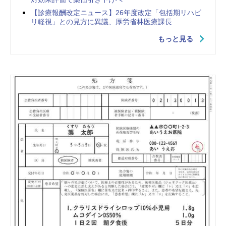
【診療報酬改定ニュース】26年度改定「包括期リハビ
リ軽視」との見方に異議、厚労省林医療課長
もっと見る