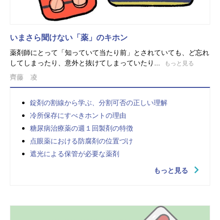
いまさら聞けない「薬」のキホン
薬剤師にとって「知っていて当たり前」とされていても、ど忘れ
してしまったり、意外と抜けてしまっていたり...
もっと見る
齊藤 凌
錠剤の割線から学ぶ、分割可否の正しい理解
冷所保存にすべきホントの理由
糖尿病治療薬の週１回製剤の特徴
点眼薬における防腐剤の位置づけ
遮光による保管が必要な薬剤
もっと見る