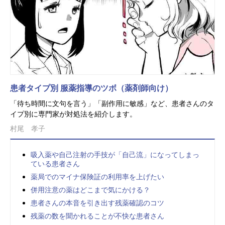
患者タイプ別 服薬指導のツボ（薬剤師向け）
「待ち時間に文句を言う」「副作用に敏感」など、患者さんのタ
イプ別に専門家が対処法を紹介します。
村尾 孝子
吸入薬や自己注射の手技が「自己流」になってしまっ
ている患者さん
薬局でのマイナ保険証の利用率を上げたい
併用注意の薬はどこまで気にかける？
患者さんの本音を引き出す残薬確認のコツ
残薬の数を聞かれることが不快な患者さん