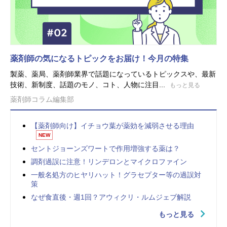
薬剤師の気になるトピックをお届け！今月の特集
製薬、薬局、薬剤師業界で話題になっているトピックスや、最新
技術、新制度、話題のモノ、コト、人物に注目...
もっと見る
薬剤師コラム編集部
【薬剤師向け】イチョウ葉が薬効を減弱させる理由
NEW
セントジョーンズワートで作用増強する薬は？
調剤過誤に注意！リンデロンとマイクロファイン
一般名処方のヒヤリハット！グラセプター等の過誤対
策
なぜ食直後・週1回？アウィクリ・ルムジェブ解説
もっと見る