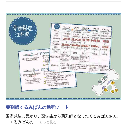
薬剤師くるみぱんの勉強ノート
国家試験に受かり、薬学生から薬剤師となったくるみぱんさん。
「くるみぱんの...
もっと見る