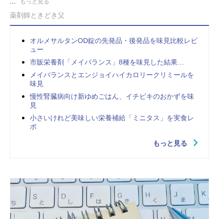
...
もっと見る
薬剤師ときどき父
オルメサルタンOD錠の先発品・後発品を味見比較レビ
ュー
市販栄養剤「メイバランス」8種を味見した結果…
メイバランスとエンジョイハイカロリークリミールを
味見
慢性腎臓病向け新ゆめごはん、イチビキのおかずを味
見
小さいけれど美味しい栄養補給「ミニタス」を実食レ
ポ
もっと見る