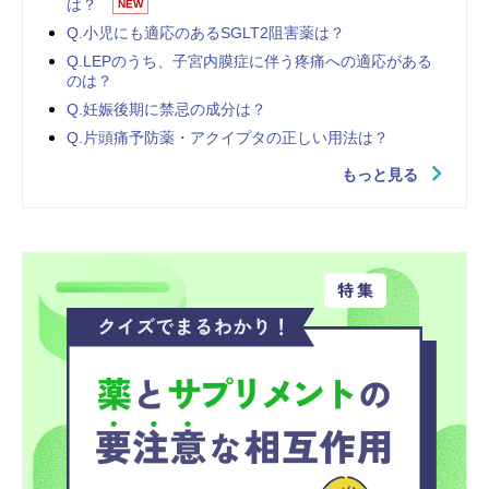
は？
NEW
Q.小児にも適応のあるSGLT2阻害薬は？
Q.LEPのうち、子宮内膜症に伴う疼痛への適応がある
のは？
Q.妊娠後期に禁忌の成分は？
Q.片頭痛予防薬・アクイプタの正しい用法は？
もっと見る