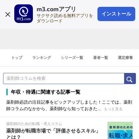
m3.comアプリ
登録1分
会員登録
無料
ログイン
インストール
サクサク読める無料アプリを
ダウンロード
トップ
ランキング
シリーズ一覧
著者一覧
選定療養
年収・待遇に関連する記事一覧
薬剤師必読の注目記事をピックアップしました！ここでは、薬剤
師コラムのなかから、薬剤師なら知っておきた...
もっと見る
薬剤師のための転職・求人コラム
薬剤師が転職市場で「評価させるスキル」
とは？