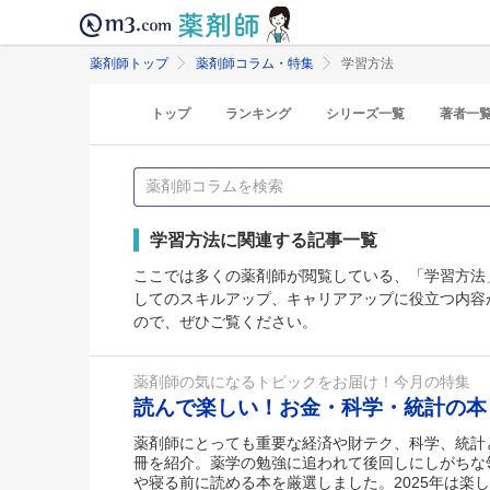
薬剤師トップ
薬剤師コラム・特集
学習方法
トップ
ランキング
シリーズ一覧
著者一
学習方法に関連する記事一覧
ここでは多くの薬剤師が閲覧している、「学習方法
してのスキルアップ、キャリアアップに役立つ内容
ので、ぜひご覧ください。
薬剤師の気になるトピックをお届け！今月の特集
読んで楽しい！お金・科学・統計の
薬剤師にとっても重要な経済や財テク、科学、統計
冊を紹介。薬学の勉強に追われて後回しにしがちな
や寝る前に読める本を厳選しました。2025年は楽