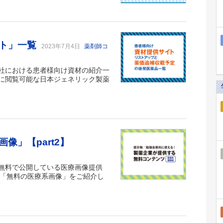
イト」一覧
2023年7月4日
薬剤師コ
社における患者様向け資材の紹介一
に閲覧可能な日本ジェネリック製薬
像」【part2】
無料で公開している医療画像提供
る「無料の医療系画像」をご紹介し