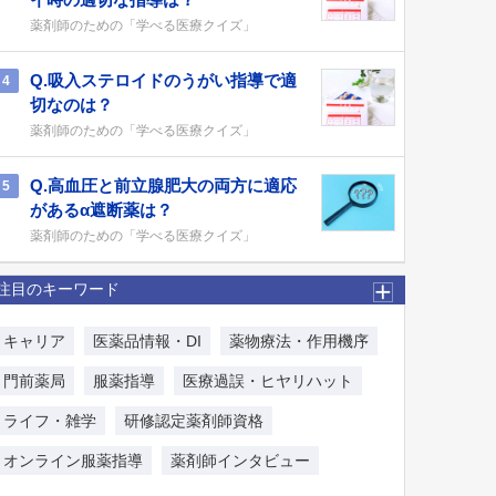
薬剤師のための「学べる医療クイズ」
Q.吸入ステロイドのうがい指導で適
4
切なのは？
薬剤師のための「学べる医療クイズ」
Q.高血圧と前立腺肥大の両方に適応
5
があるα遮断薬は？
薬剤師のための「学べる医療クイズ」
注目のキーワード
キャリア
医薬品情報・DI
薬物療法・作用機序
門前薬局
服薬指導
医療過誤・ヒヤリハット
ライフ・雑学
研修認定薬剤師資格
オンライン服薬指導
薬剤師インタビュー