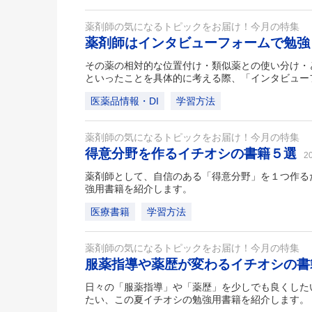
薬剤師の気になるトピックをお届け！今月の特集
薬剤師はインタビューフォームで勉
その薬の相対的な位置付け・類似薬との使い分け・
といったことを具体的に考える際、「インタビュー
医薬品情報・DI
学習方法
薬剤師の気になるトピックをお届け！今月の特集
得意分野を作るイチオシの書籍５選
2
薬剤師として、自信のある「得意分野」を１つ作る
強用書籍を紹介します。
医療書籍
学習方法
薬剤師の気になるトピックをお届け！今月の特集
服薬指導や薬歴が変わるイチオシの
日々の「服薬指導」や「薬歴」を少しでも良くした
たい、この夏イチオシの勉強用書籍を紹介します。