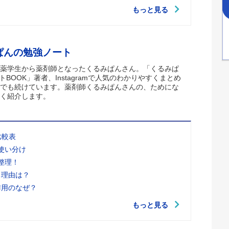
もっと見る
ぱんの勉強ノート
薬学生から薬剤師となったくるみぱんさん。「くるみぱ
トBOOK」著者、Instagramで人気のわかりやすくまとめ
でも続けています。薬剤師くるみぱんさんの、ためにな
く紹介します。
比較表
使い分け
整理！
る理由は？
作用のなぜ？
もっと見る