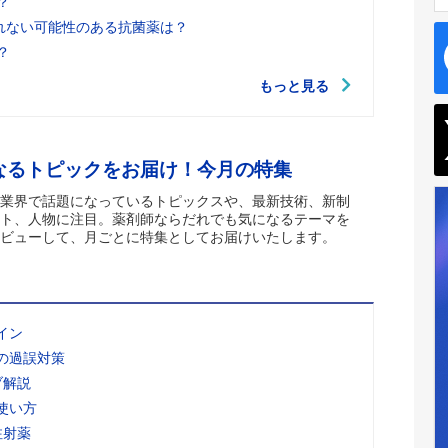
？
れない可能性のある抗菌薬は？
？
もっと見る
なるトピックをお届け！今月の特集
業界で話題になっているトピックスや、最新技術、新制
ト、人物に注目。薬剤師ならだれでも気になるテーマを
ビューして、月ごとに特集としてお届けいたします。
イン
の過誤対策
ブ解説
使い方
注射薬