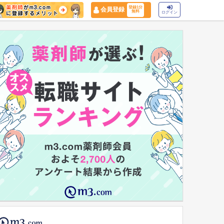
登録1分
会員登録
無料
ログイン
マイナ保険証