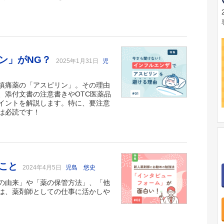
ン」がNG？
2025年1月31日
児
鎮痛薬の「アスピリン」。その理由
、添付文書の注意書きやOTC医薬品
イントを解説します。特に、要注意
は必読です！
のこと
2024年4月5日
児島 悠史
の由来」や「薬の保管方法」、「他
は、薬剤師としての仕事に活かしや