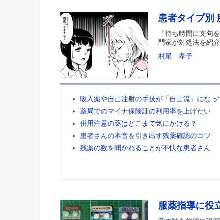
患者タイプ別
「待ち時間に文句を
門家が対処法を紹介
村尾 孝子
吸入薬や自己注射の手技が「自己流」になっ
薬局でのマイナ保険証の利用率を上げたい
併用注意の薬はどこまで気にかける？
患者さんの本音を引き出す残薬確認のコツ
残薬の数を聞かれることが不快な患者さん
服薬指導に役