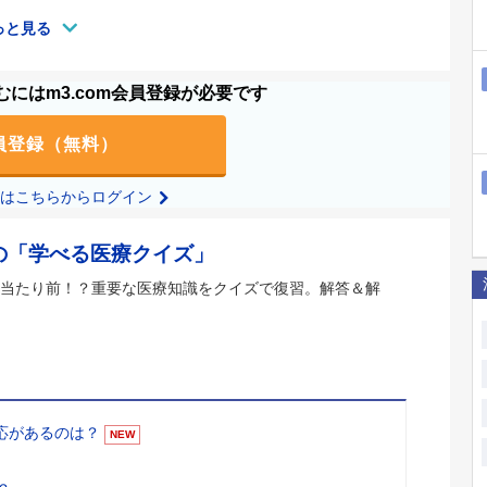
っと見る
にはm3.com会員登録が必要です
員登録（無料）
の方はこちらからログイン
の「学べる医療クイズ」
当たり前！？重要な医療知識をクイズで復習。解答＆解
適応があるのは？
NEW