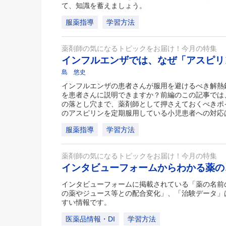
て、知識を蓄えましょう。
服薬指導
学習方法
薬剤師の気になるトピックをお届け！今月の特集
インフルエンザでは、なぜ「アスピリ
島 悠史
インフルエンザの患者さんが服用を避けるべき解熱
を患者さんに説明できますか？前編のこの記事では
の落とし穴まで、薬剤師として押さえておくべきポ
のアスピリンを定期服用している小児患者への対応
服薬指導
学習方法
薬剤師の気になるトピックをお届け！今月の特集
インタビューフォームからわかる薬
インタビューフォームに掲載されている「薬の名前
の薬やジュース等との配合変化」、「治験データ」
すい情報です。
医薬品情報・DI
学習方法