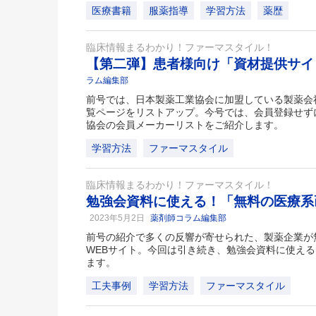
医療書籍
服薬指導
学習方法
薬歴
臨床情報まるわかり！ファーマスタイル！
【第二弾】患者様向け「資材提供サ
ラム編集部
前号では、日本製薬工業協会に加盟している製薬会
覧ページをリストアップ。今号では、会員登録せず
協会の会員メーカーリストをご紹介します。
学習方法
ファーマスタイル
臨床情報まるわかり！ファーマスタイル！
勉強会資料に使える！「無料の医療系画
2023年5月2日
薬剤師コラム編集部
前号の紹介で多くの反響が寄せられた、製薬企業が
WEBサイト。今回は引き続き、勉強会資料に使え
ます。
工夫事例
学習方法
ファーマスタイル