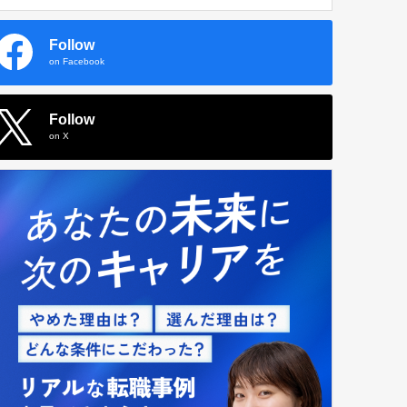
Follow
on Facebook
Follow
on X