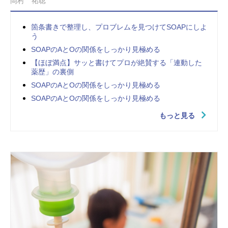
岡村 祐聡
箇条書きで整理し、プロブレムを見つけてSOAPにしよ
う
SOAPのAとOの関係をしっかり見極める
【ほぼ満点】サッと書けてプロが絶賛する「連動した
薬歴」の裏側
SOAPのAとOの関係をしっかり見極める
SOAPのAとOの関係をしっかり見極める
もっと見る