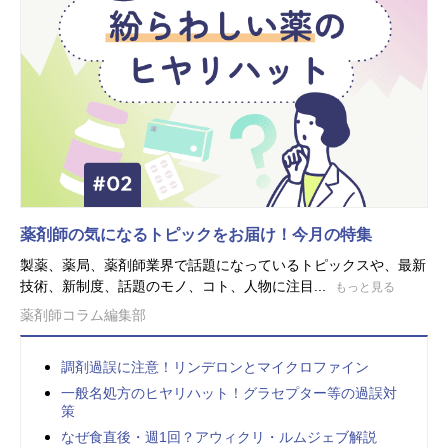
薬剤師の気になるトピックをお届け！今月の特集
製薬、薬局、薬剤師業界で話題になっているトピックスや、最新
技術、新制度、話題のモノ、コト、人物に注目...
もっと見る
薬剤師コラム編集部
調剤過誤に注意！リンデロンとマイクロファイン
一般名処方のヒヤリハット！グラセプター等の過誤対
策
なぜ食直後・週1回？アウィクリ・ルムジェブ解説