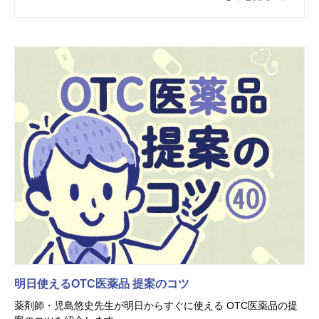
明日使えるOTC医薬品 提案のコツ
薬剤師・児島悠史先生が明日からすぐに使える OTC医薬品の提