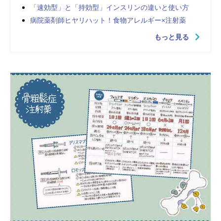
「速効型」と「持効型」インスリンの違いと使い方
病院薬剤師ヒヤリハット！食物アレルギー×注射薬
もっと見る