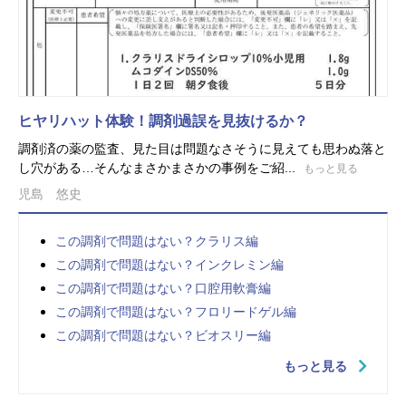
ヒヤリハット体験！調剤過誤を見抜けるか？
調剤済の薬の監査、見た目は問題なさそうに見えても思わぬ落と
し穴がある…そんなまさかまさかの事例をご紹...
もっと見る
児島 悠史
この調剤で問題はない？クラリス編
この調剤で問題はない？インクレミン編
この調剤で問題はない？口腔用軟膏編
この調剤で問題はない？フロリードゲル編
この調剤で問題はない？ビオスリー編
もっと見る