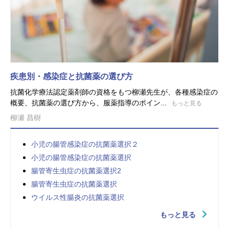
疾患別・感染症と抗菌薬の選び方
抗菌化学療法認定薬剤師の資格をもつ柳瀬先生が、各種感染症の
概要、抗菌薬の選び方から、服薬指導のポイン...
もっと見る
柳瀬 昌樹
小児の腸管感染症の抗菌薬選択２
小児の腸管感染症の抗菌薬選択
腸管寄生虫症の抗菌薬選択2
腸管寄生虫症の抗菌薬選択
ウイルス性腸炎の抗菌薬選択
もっと見る