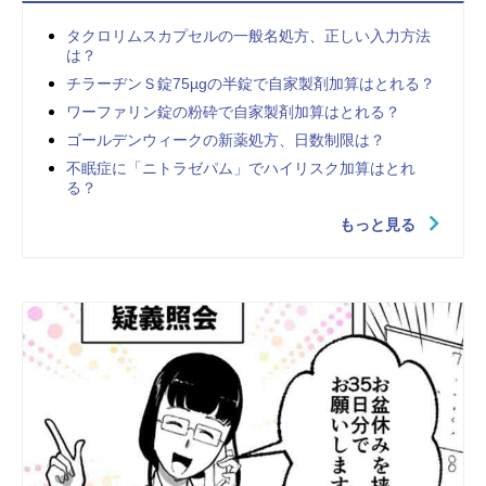
タクロリムスカプセルの一般名処方、正しい入力方法
は？
チラーヂンＳ錠75µgの半錠で自家製剤加算はとれる？
ワーファリン錠の粉砕で自家製剤加算はとれる？
ゴールデンウィークの新薬処方、日数制限は？
不眠症に「ニトラゼパム」でハイリスク加算はとれ
る？
もっと見る