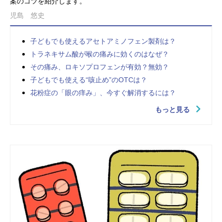
案のコツを紹介します。
児島 悠史
子どもでも使えるアセトアミノフェン製剤は？
トラネキサム酸が喉の痛みに効くのはなぜ？
その痛み、ロキソプロフェンが有効？無効？
子どもでも使える“咳止め”のOTCは？
花粉症の「眼の痒み」、今すぐ解消するには？
もっと見る