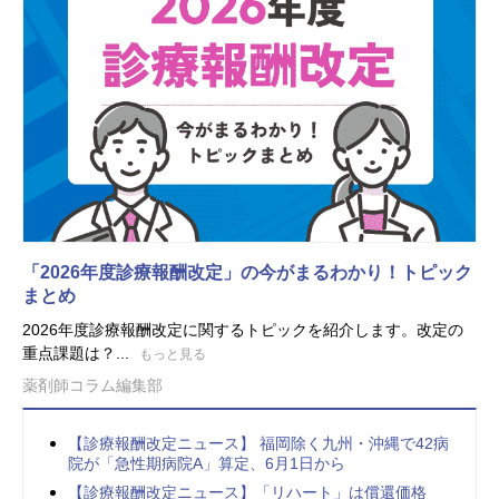
「2026年度診療報酬改定」の今がまるわかり！トピック
まとめ
2026年度診療報酬改定に関するトピックを紹介します。改定の
重点課題は？...
もっと見る
薬剤師コラム編集部
【診療報酬改定ニュース】 福岡除く九州・沖縄で42病
院が「急性期病院A」算定、6月1日から
【診療報酬改定ニュース】「リハート」は償還価格