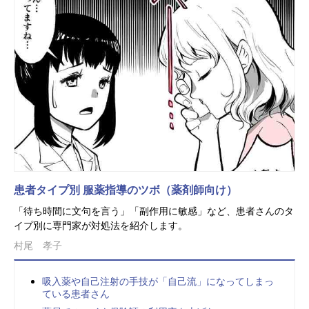
患者タイプ別 服薬指導のツボ（薬剤師向け）
「待ち時間に文句を言う」「副作用に敏感」など、患者さんのタ
イプ別に専門家が対処法を紹介します。
村尾 孝子
吸入薬や自己注射の手技が「自己流」になってしまっ
ている患者さん