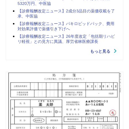
5320万円、中医協
【診療報酬改定ニュース】2成分3品目の薬価収載を了
承、中医協
【診療報酬改定ニュース】パキロビッドパック、費用
対効果評価で薬価引き下げへ
【診療報酬改定ニュース】26年度改定「包括期リハビ
リ軽視」との見方に異議、厚労省林医療課長
もっと見る