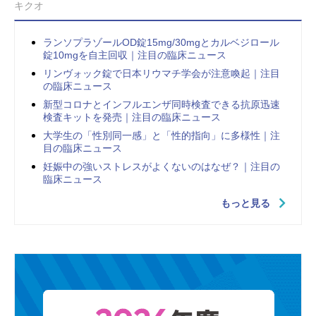
キクオ
ランソプラゾールOD錠15mg/30mgとカルベジロール
錠10mgを自主回収｜注目の臨床ニュース
リンヴォック錠で日本リウマチ学会が注意喚起｜注目
の臨床ニュース
新型コロナとインフルエンザ同時検査できる抗原迅速
検査キットを発売｜注目の臨床ニュース
大学生の「性別同一感」と「性的指向」に多様性｜注
目の臨床ニュース
妊娠中の強いストレスがよくないのはなぜ？｜注目の
臨床ニュース
もっと見る