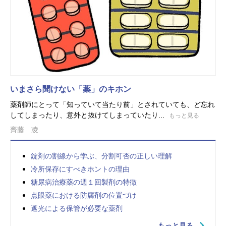
いまさら聞けない「薬」のキホン
薬剤師にとって「知っていて当たり前」とされていても、ど忘れ
してしまったり、意外と抜けてしまっていたり...
もっと見る
齊藤 凌
錠剤の割線から学ぶ、分割可否の正しい理解
冷所保存にすべきホントの理由
糖尿病治療薬の週１回製剤の特徴
点眼薬における防腐剤の位置づけ
遮光による保管が必要な薬剤
もっと見る