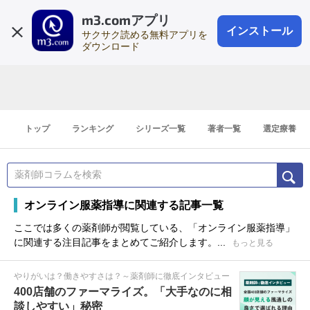
m3.comアプリ
登録1分
会員登録
無料
ログイン
インストール
サクサク読める無料アプリを
ダウンロード
トップ
ランキング
シリーズ一覧
著者一覧
選定療養
オンライン服薬指導に関連する記事一覧
ここでは多くの薬剤師が閲覧している、「オンライン服薬指導」
に関連する注目記事をまとめてご紹介します。...
もっと見る
やりがいは？働きやすさは？～薬剤師に徹底インタビュー
400店舗のファーマライズ。「大手なのに相
談しやすい」秘密