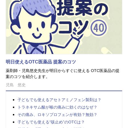
明日使えるOTC医薬品 提案のコツ
薬剤師・児島悠史先生が明日からすぐに使える OTC医薬品の提
案のコツを紹介します。
児島 悠史
子どもでも使えるアセトアミノフェン製剤は？
トラネキサム酸が喉の痛みに効くのはなぜ？
その痛み、ロキソプロフェンが有効？無効？
子どもでも使える“咳止め”のOTCは？