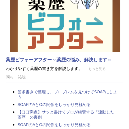
薬歴ビフォーアフター～薬歴の悩み、解決します～
わかりやすく薬歴の書き方を解説します。...
もっと見る
岡村 祐聡
箇条書きで整理し、プロブレムを見つけてSOAPにしよ
う
SOAPのAとOの関係をしっかり見極める
【ほぼ満点】サッと書けてプロが絶賛する「連動した
薬歴」の裏側
SOAPのAとOの関係をしっかり見極める