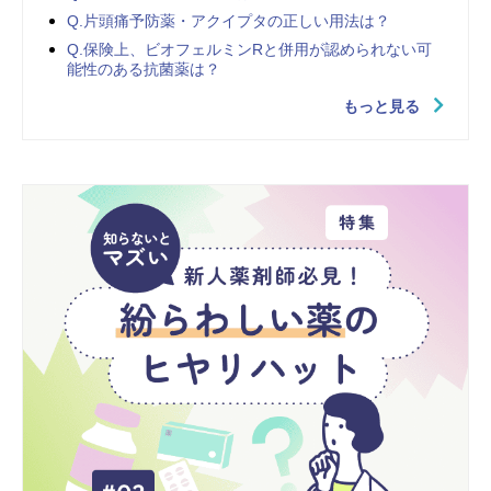
Q.片頭痛予防薬・アクイプタの正しい用法は？
Q.保険上、ビオフェルミンRと併用が認められない可
能性のある抗菌薬は？
もっと見る