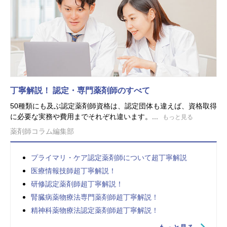
丁寧解説！ 認定・専門薬剤師のすべて
50種類にも及ぶ認定薬剤師資格は、認定団体も違えば、資格取得
に必要な実務や費用までそれぞれ違います。...
もっと見る
薬剤師コラム編集部
プライマリ・ケア認定薬剤師について超丁寧解説
医療情報技師超丁寧解説！
研修認定薬剤師超丁寧解説！
腎臓病薬物療法専門薬剤師超丁寧解説！
精神科薬物療法認定薬剤師超丁寧解説！