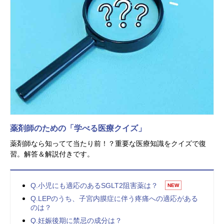
薬剤師のための「学べる医療クイズ」
薬剤師なら知ってて当たり前！？重要な医療知識をクイズで復
習。解答＆解説付きです。
Q.小児にも適応のあるSGLT2阻害薬は？
NEW
Q.LEPのうち、子宮内膜症に伴う疼痛への適応がある
のは？
Q.妊娠後期に禁忌の成分は？