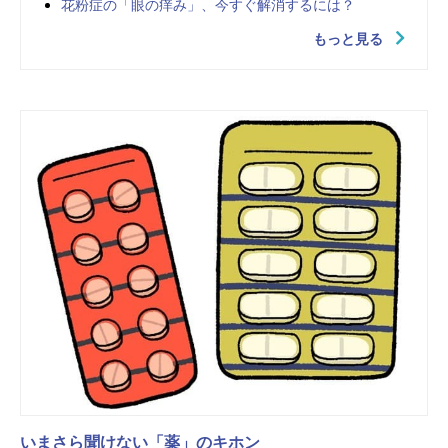
花粉症の「眼の痒み」、今すぐ解消するには？
もっと見る
いまさら聞けない「薬」のキホン