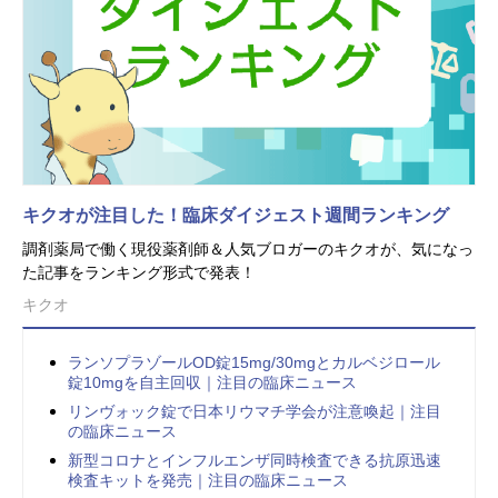
キクオが注目した！臨床ダイジェスト週間ランキング
調剤薬局で働く現役薬剤師＆人気ブロガーのキクオが、気になっ
た記事をランキング形式で発表！
キクオ
ランソプラゾールOD錠15mg/30mgとカルベジロール
錠10mgを自主回収｜注目の臨床ニュース
リンヴォック錠で日本リウマチ学会が注意喚起｜注目
の臨床ニュース
新型コロナとインフルエンザ同時検査できる抗原迅速
検査キットを発売｜注目の臨床ニュース