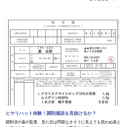
ヒヤリハット体験！調剤過誤を見抜けるか？
調剤済の薬の監査、見た目は問題なさそうに見えても思わぬ落と