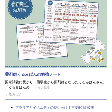
薬剤師くるみぱんの勉強ノート
国家試験に受かり、薬学生から薬剤師となったくるみぱんさん。
「くるみぱんの...
もっと見る
くるみぱん
プラリアとイベニティの使い分け！主要5剤比較表