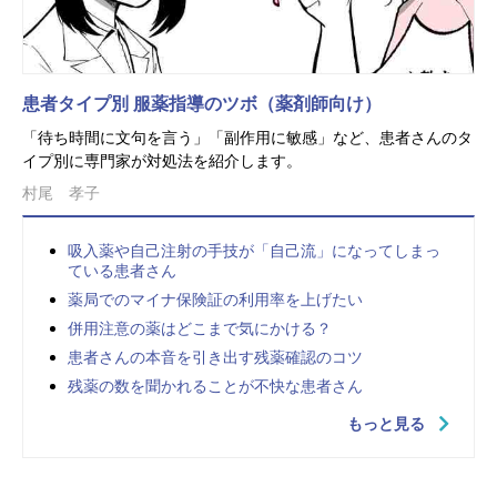
患者タイプ別 服薬指導のツボ（薬剤師向け）
「待ち時間に文句を言う」「副作用に敏感」など、患者さんのタ
イプ別に専門家が対処法を紹介します。
村尾 孝子
吸入薬や自己注射の手技が「自己流」になってしまっ
ている患者さん
薬局でのマイナ保険証の利用率を上げたい
併用注意の薬はどこまで気にかける？
患者さんの本音を引き出す残薬確認のコツ
残薬の数を聞かれることが不快な患者さん
もっと見る