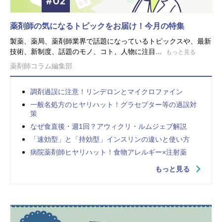
薬剤師の気になるトピックをお届け！今月の特集
製薬、薬局、薬剤師業界で話題になっているトピックスや、最新
技術、新制度、話題のモノ、コト、人物に注目...
もっと見る
薬剤師コラム編集部
調剤過誤に注意！リンデロンとマイクロファイン
一般名処方のヒヤリハット！グラセプター等の過誤対
策
なぜ食直後・週1回？アウィクリ・ルムジェブ解説
「速効型」と「持効型」インスリンの違いと使い方
病院薬剤師ヒヤリハット！食物アレルギー×注射薬
もっと見る