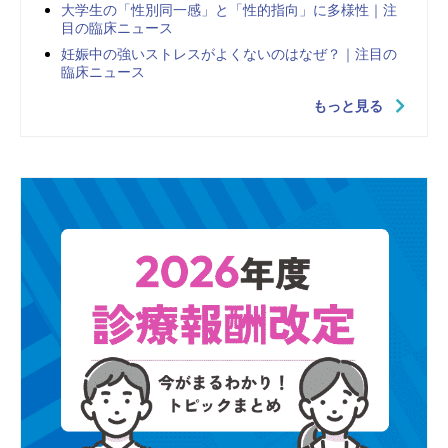
大学生の「性別同一感」と「性的指向」に多様性｜注
目の臨床ニュース
妊娠中の強いストレスがよくないのはなぜ？｜注目の
臨床ニュース
もっと見る