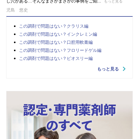
し穴がある…そんなまさかまさかの事例をご紹...
もっと見る
児島 悠史
この調剤で問題はない？クラリス編
この調剤で問題はない？インクレミン編
この調剤で問題はない？口腔用軟膏編
この調剤で問題はない？フロリードゲル編
この調剤で問題はない？ビオスリー編
もっと見る