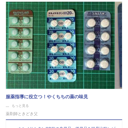
服薬指導に役立つ！やくちちの薬の味見
...
もっと見る
薬剤師ときどき父