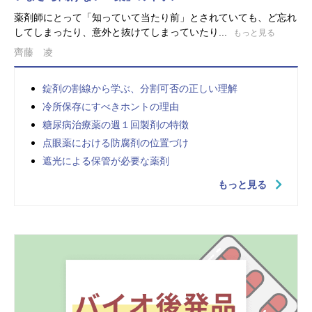
薬剤師にとって「知っていて当たり前」とされていても、ど忘れ
してしまったり、意外と抜けてしまっていたり...
もっと見る
齊藤 凌
錠剤の割線から学ぶ、分割可否の正しい理解
冷所保存にすべきホントの理由
糖尿病治療薬の週１回製剤の特徴
点眼薬における防腐剤の位置づけ
遮光による保管が必要な薬剤
もっと見る