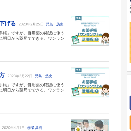
を下げる
2023年2月25日
児島 悠史
手帳」ですが、併用薬の確認に使う
に明日から薬局でできる、ワンラン
い方
2023年2月22日
児島 悠史
手帳」ですが、併用薬の確認に使う
に明日から薬局でできる、ワンラン
由
2020年4月1日
柳瀬 昌樹