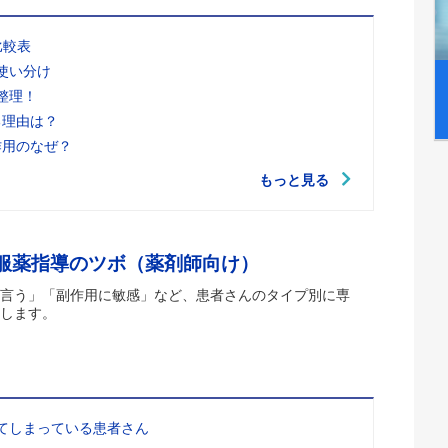
比較表
使い分け
整理！
る理由は？
作用のなぜ？
もっと見る
 服薬指導のツボ（薬剤師向け）
言う」「副作用に敏感」など、患者さんのタイプ別に専
します。
てしまっている患者さん