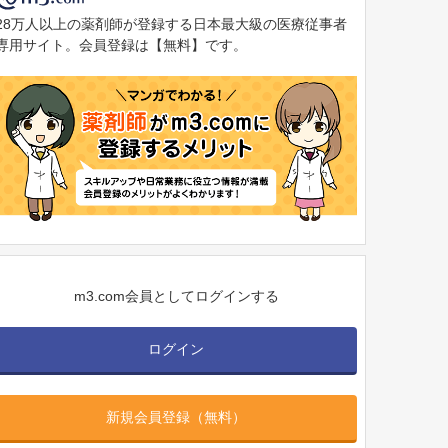
28万人以上の薬剤師が登録する日本最大級の医療従事者
専用サイト。会員登録は【無料】です。
m3.com会員としてログインする
ログイン
新規会員登録（無料）