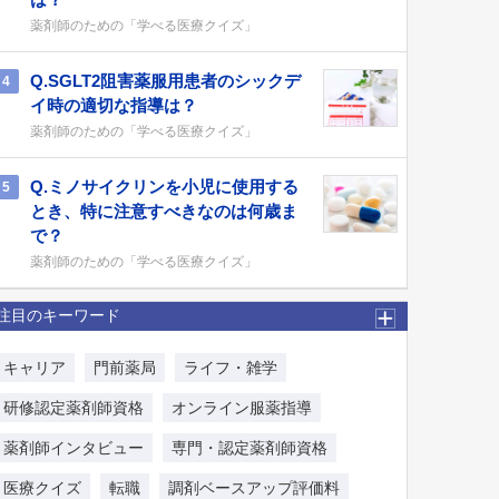
薬剤師のための「学べる医療クイズ」
Q.SGLT2阻害薬服用患者のシックデ
4
イ時の適切な指導は？
薬剤師のための「学べる医療クイズ」
Q.ミノサイクリンを小児に使用する
5
とき、特に注意すべきなのは何歳ま
で？
薬剤師のための「学べる医療クイズ」
注目のキーワード
キャリア
門前薬局
ライフ・雑学
研修認定薬剤師資格
オンライン服薬指導
薬剤師インタビュー
専門・認定薬剤師資格
医療クイズ
転職
調剤ベースアップ評価料