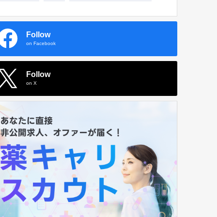
Follow
on Facebook
Follow
on X