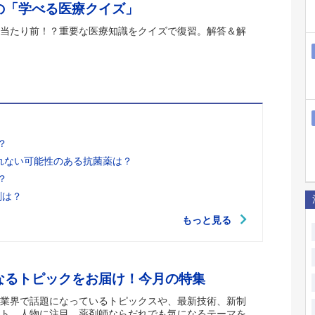
の「学べる医療クイズ」
当たり前！？重要な医療知識をクイズで復習。解答＆解
？
れない可能性のある抗菌薬は？
？
剤は？
もっと見る
なるトピックをお届け！今月の特集
業界で話題になっているトピックスや、最新技術、新制
ト、人物に注目。薬剤師ならだれでも気になるテーマを