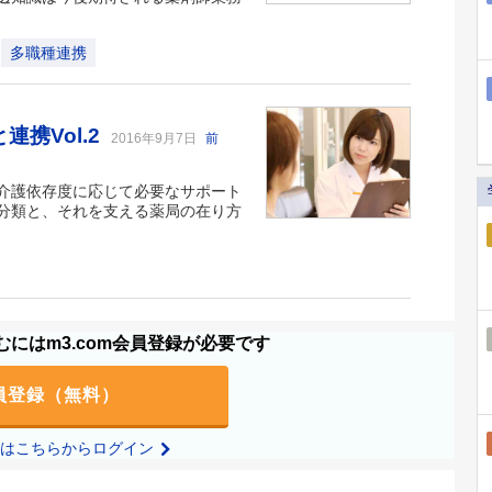
多職種連携
携Vol.2
2016年9月7日
前
介護依存度に応じて必要なサポート
分類と、それを支える薬局の在り方
にはm3.com会員登録が必要です
員登録（無料）
の方はこちらからログイン