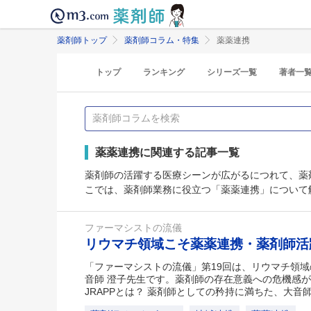
薬剤師トップ
薬剤師コラム・特集
薬薬連携
トップ
ランキング
シリーズ一覧
著者一
薬薬連携に関連する記事一覧
薬剤師の活躍する医療シーンが広がるにつれて、薬
こでは、薬剤師業務に役立つ「薬薬連携」について
ファーマシストの流儀
リウマチ領域こそ薬薬連携・薬剤師
「ファーマシストの流儀」第19回は、リウマチ領
音師 澄子先生です。薬剤師の存在意義への危機感
JRAPPとは？ 薬剤師としての矜持に満ちた、大