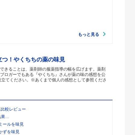
もっと見る
立つ！やくちちの薬の味見
できることは、薬剤師の服薬指導の幅を広げます。薬剤
ブロガーでもある『やくちち』さんが薬の味の感想を公
役立てください。※あくまで個人の感想として参照くださ
見比較レビュー
結果…
ミールを味見
かずを味見