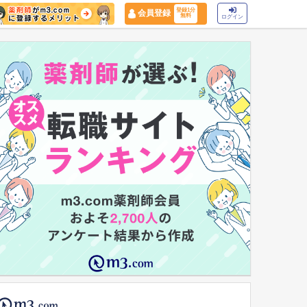
登録1分
会員登録
無料
ログイン
マイナ保険証