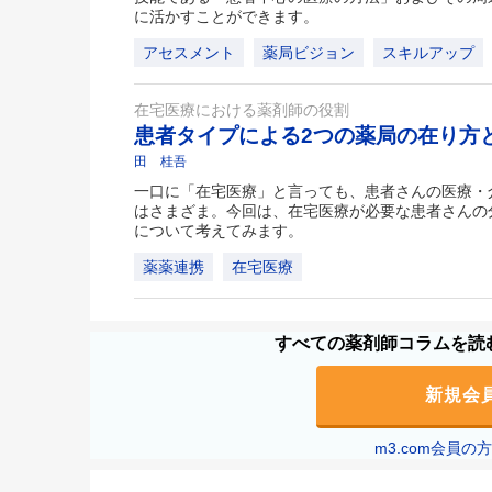
に活かすことができます。
アセスメント
薬局ビジョン
スキルアップ
在宅医療における薬剤師の役割
患者タイプによる2つの薬局の在り方と連
田 桂吾
一口に「在宅医療」と言っても、患者さんの医療・
はさまざま。今回は、在宅医療が必要な患者さんの
について考えてみます。
薬薬連携
在宅医療
すべての薬剤師コラムを読む
新規会
m3.com会員