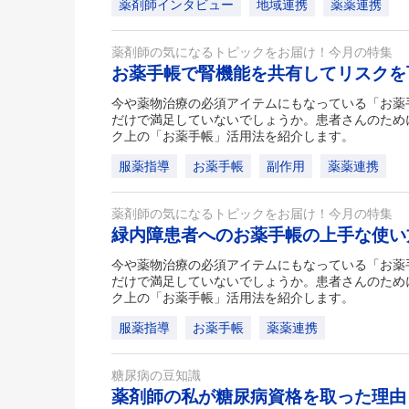
薬剤師インタビュー
地域連携
薬薬連携
薬剤師の気になるトピックをお届け！今月の特集
お薬手帳で腎機能を共有してリスク
今や薬物治療の必須アイテムにもなっている「お薬
だけで満足していないでしょうか。患者さんのため
ク上の「お薬手帳」活用法を紹介します。
服薬指導
お薬手帳
副作用
薬薬連携
薬剤師の気になるトピックをお届け！今月の特集
緑内障患者へのお薬手帳の上手な使
今や薬物治療の必須アイテムにもなっている「お薬
だけで満足していないでしょうか。患者さんのため
ク上の「お薬手帳」活用法を紹介します。
服薬指導
お薬手帳
薬薬連携
糖尿病の豆知識
薬剤師の私が糖尿病資格を取った理