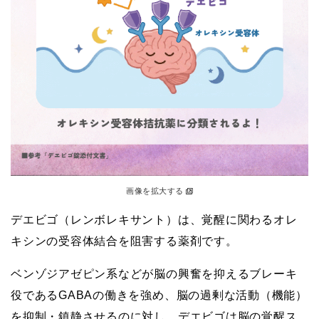
画像を拡大する
デエビゴ（レンボレキサント）は、覚醒に関わるオレ
キシンの受容体結合を阻害する薬剤です。
ベンゾジアゼピン系などが脳の興奮を抑えるブレーキ
役であるGABAの働きを強め、脳の過剰な活動（機能）
を抑制・鎮静させるのに対し、デエビゴは脳の覚醒ス