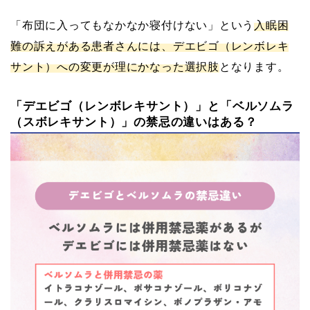
「布団に入ってもなかなか寝付けない」という
入眠困
難の訴えがある患者さんには、デエビゴ（レンボレキ
サント）への変更が理にかなった選択肢
となります。
「デエビゴ（レンボレキサント）」と「ベルソムラ
（スボレキサント）」の禁忌の違いはある？