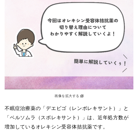
画像を拡大する
不眠症治療薬の「デエビゴ（レンボレキサント）」と
「ベルソムラ（スボレキサント）」は、近年処方数が
増加しているオレキシン受容体拮抗薬です。