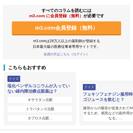
すべてのコラムを読むには
m3.com に会員登録（無料）
が必要です
m3.com会員登録（無料）
m3.comは28万人以上の薬剤師が登録する
日本最大級の医療従事者専用サイトです。
会員の方はこちら（ログイン）
こちらもおすすめ
クイズ
塩化ベンザルコニウムが入ってい
クイズ
ない緑内障治療点眼薬は？
フェキソフェナジン服用時
ゴジュースを飲むと？
キサラタン点眼
腸管からの吸収が促進されてA
トラバタンズ点眼
するため、眠気などの副作用
タプロス点眼…
なる。…