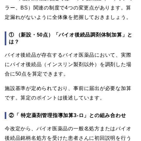
ラー、BS）関連の制度で4つの変更点があります。算
定漏れがないように全体像を把握しておきましょう。
① （新設・50点）「バイオ後続品調剤体制加算」と
は？
バイオ後続品が存在するバイオ医薬品において、実際
にバイオ後続品（インスリン製剤以外）を調剤した場
合に50点を算定できます。
施設基準が定められており、事前に届出が必要な加算
です。算定のポイントは後述しています。
②「 特定薬剤管理指導加算3-ロ」との組み合わせ
今改定から、バイオ医薬品の一般名処方またはバイオ
後続品銘柄名処方を受けた患者さんに初回説明を行う