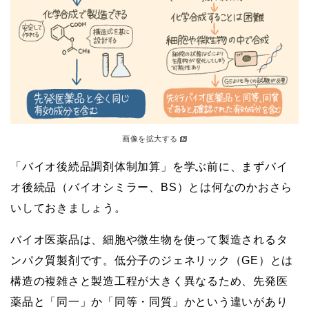
画像を拡大する
「バイオ後続品調剤体制加算」を学ぶ前に、まずバイ
オ後続品（バイオシミラー、BS）とは何なのかおさら
いしておきましょう。
バイオ医薬品は、細胞や微生物を使って製造されるタ
ンパク質製剤です。低分子のジェネリック（GE）とは
構造の複雑さと製造工程が大きく異なるため、先発医
薬品と「同一」か「同等・同質」かという違いがあり