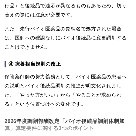
行品）と後続品で適応が異なるものもあるため、切り
替えの際には注意が必要です。
また、先行バイオ医薬品の銘柄名で処方された場合
は、医師への確認なしにバイオ後続品に変更調剤する
ことはできません。
④ 療養担当規則の改正
保険薬剤師の努力義務として、バイオ医薬品の患者へ
の説明とバイオ後続品調剤の推進が明文化されまし
た。「やった方がいい」から「やることが求められ
る」という位置づけへの変化です。
2026年度調剤報酬改定「バイオ後続品調剤体制加
算」算定要件に関する3つのポイント