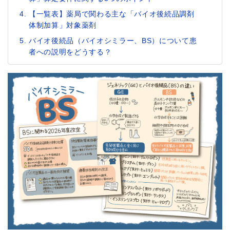
【一覧表】薬局で関わる主な「バイオ後続品調剤
体制加算」対象薬剤
バイオ後続品（バイオシミラー、BS）について患
者への説明をどうする？