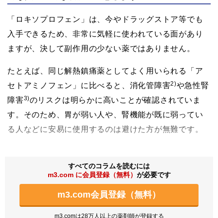
「ロキソプロフェン」は、今やドラッグストア等でも
入手できるため、非常に気軽に使われている面があり
ますが、決して副作用の少ない薬ではありません。
たとえば、同じ解熱鎮痛薬としてよく用いられる「ア
2)
セトアミノフェン」に比べると、消化管障害
や急性腎
3)
障害
のリスクは明らかに高いことが確認されていま
す。そのため、胃が弱い人や、腎機能が既に弱ってい
る人などに安易に使用するのは避けた方が無難です。
すべてのコラムを読むには
m3.com に会員登録（無料）
が必要です
m3.com会員登録（無料）
m3.comは28万人以上の薬剤師が登録する