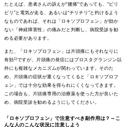
たとえば、患者さんの訴えが“腰痛”であっても、“ビリ
ビリ”と電気が走る、あるいは“チリチリ”と灼けるよう
なものであれば、それは「ロキソプロフェン」が効か
ない「神経障害性」の痛みだと判断し、病院受診を勧
める必要があります。
また、「ロキソプロフェン」は片頭痛にもそれなりに
1)
有効
ですが、片頭痛の発症にはプロスタグランジン以
外にも複雑なメカニズムが関わっています。そのた
め、片頭痛の症状が重くなってくると「ロキソプロフ
ェン」では十分な効果を得られにくくなってきます。
この場合も、片頭痛専用の治療薬を使った方が良いた
め、病院受診を勧めるようにしてください。
「ロキソプロフェン」で注意すべき副作用は？～こ
んな人のこんな状況に注意しよう