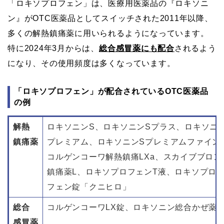
「ロキソプロフェン」は、医療用医薬品の『ロキソニ
ン』がOTC医薬品としてスイッチされた2011年以降、
多くの解熱鎮痛薬に用いられるようになっています。
特に2024年3月からは、
総合感冒薬にも配合
されるよう
になり、その使用頻度は多くなっています。
「ロキソプロフェン」が配合されているOTC医薬品
の例
解熱
ロキソニンS、ロキソニンSプラス、ロキソニ
鎮痛薬
プレミアム、ロキソニンSプレミアムファイン
コルゲンコーワ解熱鎮痛LXa、スカイブブロンL
鎮痛薬L、ロキソプロフェンT液、ロキソプロ
フェン錠「クニヒロ」
総合
コルゲンコーワLX錠、ロキソニン総合かぜ薬
感冒薬