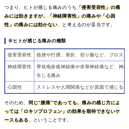
つまり、ヒトが感じる痛みのうち
「侵害受容性」の痛
みには効きますが、「神経障害性」の痛みや「心因
性」の痛みには効かない
、と考えるのが妥当です。
※ヒトが感じる痛みの種類
侵害受容性
捻挫や打撲、骨折、切り傷など、プロスタ
神経障害性
帯状疱疹後神経痛や坐骨神経痛など、神経
生じる痛み
心因性
ストレスや人間関係などが原因で感じる痛
そのため、
同じ“腰痛”であっても、痛みの感じ方によ
っては「ロキソプロフェン」の効果を期待できないケ
ースもある
、ということです。