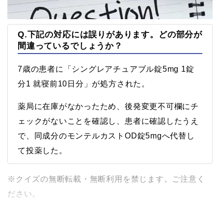
Q.下記の対応には誤りがあります。どの部分が
間違っているでしょうか？
7歳の患者に「シングレアチュアブル錠5mg 1錠
分1 就寝前10日分」が処方された。
薬局に在庫がなかったため、後発変更不可欄にチ
ェックがないことを確認し、患者に確認したうえ
で、同成分のモンテルカストOD錠5mgへ代替し
て投薬した。
※クイズの無断転載・無断利用を禁じます。ご注意く
ださい。