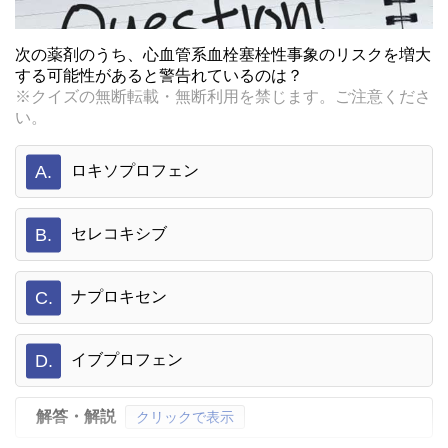
次の薬剤のうち、心血管系血栓塞栓性事象のリスクを増大
する可能性があると警告れているのは？
※クイズの無断転載・無断利用を禁じます。ご注意くださ
い。
A.
ロキソプロフェン
B.
セレコキシブ
C.
ナプロキセン
D.
イブプロフェン
解答・解説
クリックで表示