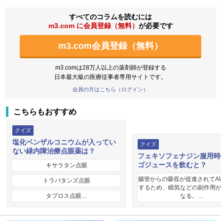
すべてのコラムを読むには
m3.com に会員登録（無料）
が必要です
m3.com会員登録（無料）
m3.comは28万人以上の薬剤師が登録する
日本最大級の医療従事者専用サイトです。
会員の方はこちら（ログイン）
こちらもおすすめ
クイズ
塩化ベンザルコニウムが入ってい
クイズ
ない緑内障治療点眼薬は？
フェキソフェナジン服用時
ゴジュースを飲むと？
キサラタン点眼
腸管からの吸収が促進されてA
トラバタンズ点眼
するため、眠気などの副作用
タプロス点眼…
なる。…