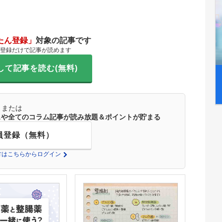
たん登録」
対象の記事です
登録だけで記事が読めます
して記事を読む(無料)
または
ースや全てのコラム記事が読み放題＆ポイントが貯まる
員登録（無料）
の方はこちらからログイン