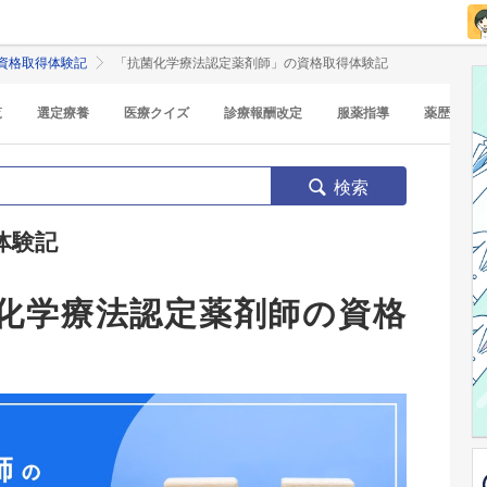
資格取得体験記
「抗菌化学療法認定薬剤師」の資格取得体験記
覧
選定療養
医療クイズ
診療報酬改定
服薬指導
薬歴
検索
体験記
化学療法認定薬剤師の資格