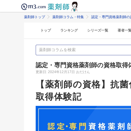
薬剤師トップ
薬剤師コラム・特集
認定・専門資格薬剤師の
トップ
ランキング
シリーズ一覧
著者一
認定・専門資格薬剤師の資格取得
更新日: 2024年12月17日
おだけん
【薬剤師の資格】抗菌
取得体験記