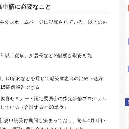
格申請に必要なこと
会公式ホームページに記載されている、以下の内
る
５年以上従事、所属長などの証明が取得可能
M、DI業務などを通じて感染症患者の治療（処方
15症例報告できる
涯教育セミナー・認定委員会の指定研修プログラム
している（合計すると60単位）
新規申請受付期間も決まっており、毎年4月1日～