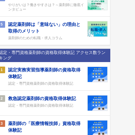
やりがいは？働きやすさは？～薬剤師に徹底イ
ンタビュー
認定薬剤師は「意味ない」の理由と
5
取得のメリット
薬剤師のための転職・求人コラム
認定・専門資格薬剤師の資格取得体験記 アクセス数ラン
キング
認定実務実習指導薬剤師の資格取得
1
体験記
認定・専門資格薬剤師の資格取得体験記
救急認定薬剤師の資格取得体験記
2
認定・専門資格薬剤師の資格取得体験記
薬剤師の「医療情報技師」資格取得
3
体験記