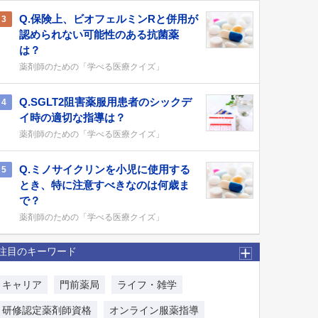
Q.保険上、ビオフェルミンRと併用が
3
認められない可能性のある抗菌薬
は？
薬剤師のための「学べる医療クイズ」
Q.SGLT2阻害薬服用患者のシックデ
4
イ時の適切な指導は？
薬剤師のための「学べる医療クイズ」
Q.ミノサイクリンを小児に使用する
5
とき、特に注意すべきなのは何歳ま
で？
薬剤師のための「学べる医療クイズ」
注目のキーワード
キャリア
門前薬局
ライフ・雑学
研修認定薬剤師資格
オンライン服薬指導