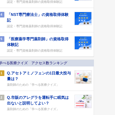
認定・専門資格薬剤師の資格取得体験記
「NST専門療法士」の資格取得体験
4
記
認定・専門資格薬剤師の資格取得体験記
「医療薬学専門薬剤師」の資格取得
5
体験記
認定・専門資格薬剤師の資格取得体験記
学べる医療クイズ アクセス数ランキング
Q.アセトアミノフェンの1日最大投与
1
量は？
薬剤師のための「学べる医療クイズ」
Q.市販のアレグラを運転手に眠気は
2
出ないと説明してよい？
薬剤師のための「学べる医療クイズ」