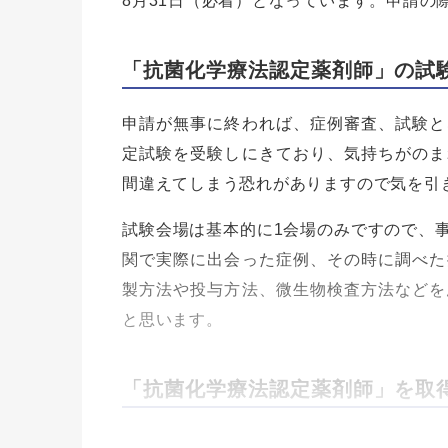
8月31日（必着）となっています。申請の
「抗菌化学療法認定薬剤師」の試
申請が無事に終われば、症例審査、試験と
定試験を受験しにきており、気持ちがのま
間違えてしまう恐れがありますので気を引
試験会場は基本的に1会場のみですので、
関で実際に出会った症例、その時に調べた
製方法や投与方法、微生物検査方法などを
と思います。
「抗菌化学療法認定薬剤師」を取