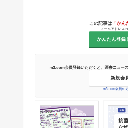
この記事は
「かん
メールアドレスの
かんたん登録
m3.com会員登録いただくと、医療ニュ
新規会
m3.com会員