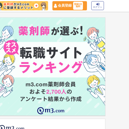
登録1分
会員登録
無料
ログイン
マイナ保険証