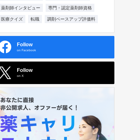
薬剤師インタビュー
専門・認定薬剤師資格
医療クイズ
転職
調剤ベースアップ評価料
Follow
on Facebook
Follow
on X