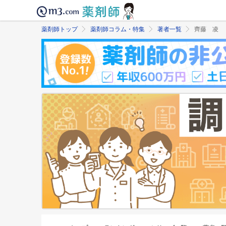
薬剤師トップ
薬剤師コラム・特集
著者一覧
齊藤 凌