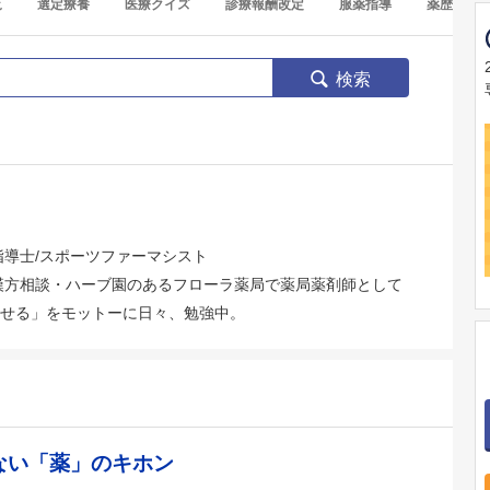
覧
選定療養
医療クイズ
診療報酬改定
服薬指導
薬歴
検索
指導士/スポーツファーマシスト
、漢方相談・ハーブ園のあるフローラ薬局で薬局薬剤師として
せる」をモットーに日々、勉強中。
ない「薬」のキホン