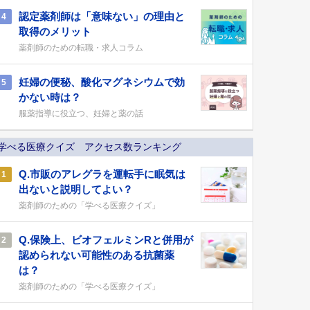
認定薬剤師は「意味ない」の理由と
4
取得のメリット
薬剤師のための転職・求人コラム
妊婦の便秘、酸化マグネシウムで効
5
かない時は？
服薬指導に役立つ、妊婦と薬の話
学べる医療クイズ アクセス数ランキング
Q.市販のアレグラを運転手に眠気は
1
出ないと説明してよい？
薬剤師のための「学べる医療クイズ」
Q.保険上、ビオフェルミンRと併用が
2
認められない可能性のある抗菌薬
は？
薬剤師のための「学べる医療クイズ」