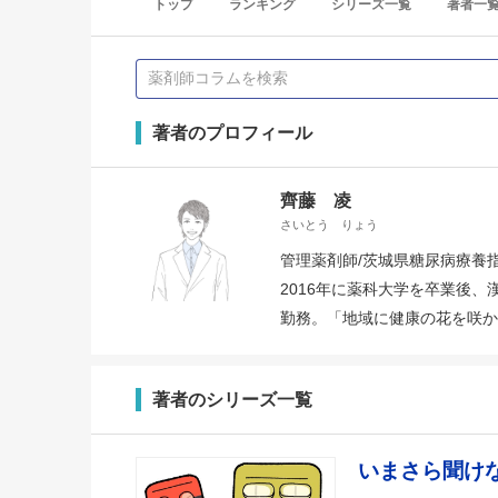
トップ
ランキング
シリーズ一覧
著者一
著者のプロフィール
齊藤 凌
さいとう りょう
管理薬剤師/茨城県糖尿病療養
2016年に薬科大学を卒業後
勤務。「地域に健康の花を咲か
著者のシリーズ一覧
いまさら聞け