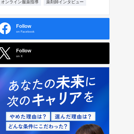
オンライン服薬指導
薬剤師インタビュー
Follow
on Facebook
Follow
on X