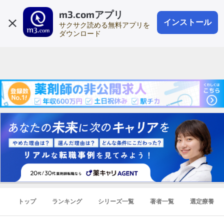
m3.comアプリ
登録1分
会員登録
無料
ログイン
インストール
サクサク読める無料アプリを
ダウンロード
トップ
ランキング
シリーズ一覧
著者一覧
選定療養