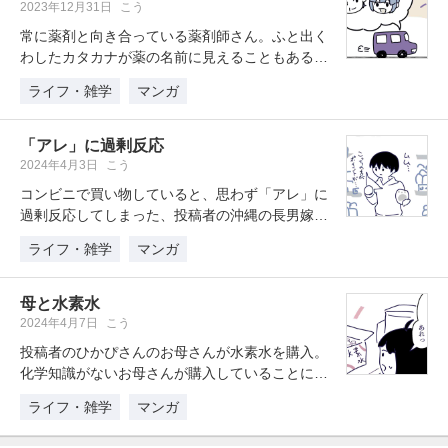
2023年12月31日
こう
常に薬剤と向き合っている薬剤師さん。ふと出く
わしたカタカナが薬の名前に見えることもあるよ
うです。
ライフ・雑学
マンガ
「アレ」に過剰反応
2024年4月3日
こう
コンビニで買い物していると、思わず「アレ」に
過剰反応してしまった、投稿者の沖縄の長男嫁さ
ん。「アレ」に出くわすと、急がな…
ライフ・雑学
マンガ
母と水素水
2024年4月7日
こう
投稿者のひかぴさんのお母さんが水素水を購入。
化学知識がないお母さんが購入していることに、
ひかぴさんは驚き、困惑しました。…
ライフ・雑学
マンガ