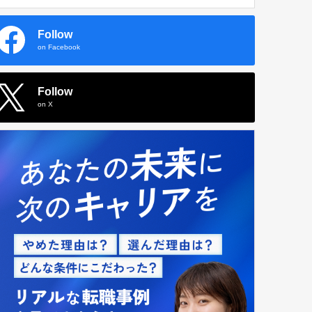
Follow
on Facebook
Follow
on X