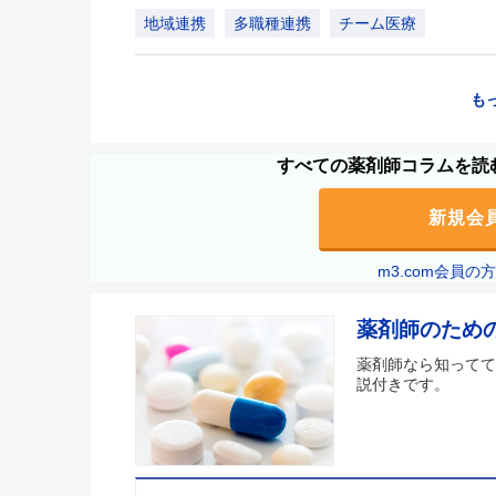
地域連携
多職種連携
チーム医療
も
すべての薬剤師コラムを読む
新規会
m3.com会員
薬剤師のため
薬剤師なら知ってて
説付きです。