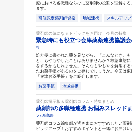
療における各職種ならびに薬剤師の役割を理解する
ます。
研修認定薬剤師資格
地域連携
スキルアップ
薬剤師の気になるトピックをお届け！今月の特集
緊急時にも役立つ会津薬薬連携協議
玲
処方箋に書かれた薬を見ながら、「こんなとき、も
と、もやもやしたことはありませんか？救急事態に
をするかもしれません。そんなもやもやを解消する
たお薬手帳があるのをご存じでしょうか。今回は東
「會津お薬手帳」をご紹介します。
お薬手帳
地域連携
薬剤師掲示板＆薬剤師コラム・特集まとめ
薬剤師の多職種連携 お悩みスレッド
ラム編集部
薬剤師コラム編集部が皆さまにおすすめしたい薬剤
ピックアップ！おすすめポイントと一緒にお届けい