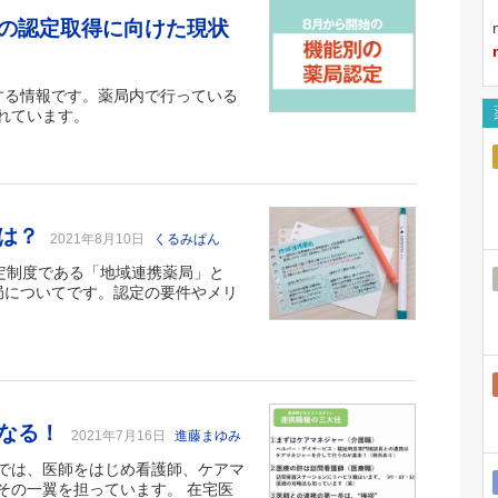
の認定取得に向けた現状
する情報です。薬局内で行っている
れています。
とは？
2021年8月10日
くるみぱん
定制度である「地域連携薬局」と
局についてです。認定の要件やメリ
になる！
2021年7月16日
進藤まゆみ
では、医師をはじめ看護師、ケアマ
その一翼を担っています。 在宅医