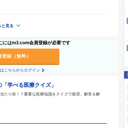
っと見る
にはm3.com会員登録が必要です
員登録（無料）
の方はこちらからログイン
の「学べる医療クイズ」
当たり前！？重要な医療知識をクイズで復習。解答＆解