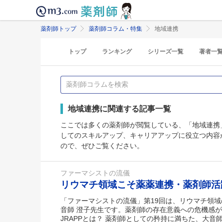
薬剤師トップ
薬剤師コラム・特集
地域連携
トップ
ランキング
シリーズ一覧
著者一
地域連携に関連する記事一覧
ここでは多くの薬剤師が閲覧している、「地域連携
してのスキルアップ、キャリアアップに役立つ内容
ので、ぜひご覧ください。
ファーマシストの流儀
リウマチ領域こそ薬薬連携・薬剤師
「ファーマシストの流儀」第19回は、リウマチ領
音師 澄子先生です。薬剤師の存在意義への危機感
JRAPPとは？ 薬剤師としての矜持に満ちた、大