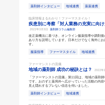
薬剤師インタビュー
地域連携
薬薬連携
臨床情報まるわかり！ファーマスタイル！
疾患別に考察「対人業務の充実に向け
2022年3月3日
薬剤師コラム編集部
改正薬機法に基づき、オンライン服薬指導や調剤後
あり方を説明しています。日本だけでなく海外にお
す。
服薬指導
ファーマスタイル
地域連携
ファーマシストの流儀
地域の薬剤師 成功の秘訣とは？
2022年
「ファーマシストの流儀」第11回は、地域の薬剤
です。おのずと薬局外へ広がっていった活動の内容
見え隠れするブレない信念を伺いました。
薬剤師インタビュー
地域連携