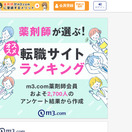
登録1分
会員登録
無料
ログイン
マイナ保険証