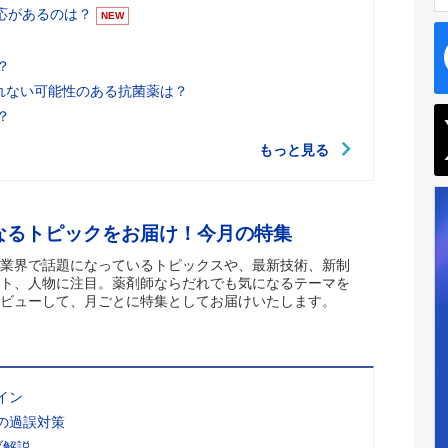
適応があるのは？
NEW
？
れない可能性のある抗菌薬は？
？
もっと見る
なるトピックをお届け！今月の特集
業界で話題になっているトピックスや、最新技術、新制
ト、人物に注目。薬剤師ならだれでも気になるテーマを
ビューして、月ごとに特集としてお届けいたします。
イン
の過誤対策
ブ解説