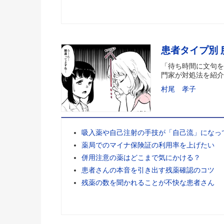
患者タイプ別
「待ち時間に文句を
門家が対処法を紹介
村尾 孝子
吸入薬や自己注射の手技が「自己流」になっ
薬局でのマイナ保険証の利用率を上げたい
併用注意の薬はどこまで気にかける？
患者さんの本音を引き出す残薬確認のコツ
残薬の数を聞かれることが不快な患者さん