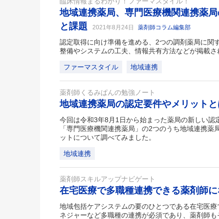
臨床情報まるわかり！ファーマスタイル！
地域連携薬局、専門医療機関連携薬局
と課題
2021年8月24日
薬剤師コラム編集部
認定取得に向け準備を進める、2つの調剤薬局に関
整備やシステムの工夫、情報共有方法などが掲載さ
ファーマスタイル
地域連携
薬剤師くるみぱんの勉強ノート
地域連携薬局の認定要件やメリット
今回は令和3年8月1日から始まった薬局の新しい認
「専門医療機関連携薬局」の2つのうち地域連携薬
ットについて調べてみました。
地域連携
薬剤師スキルアップナビゲート
在宅医療で多職種連携できる薬剤師
地域包括ケアシステムの要のひとつである在宅医療
ネジャーなど多職種の連携が必須であり、薬剤師も