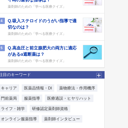
薬剤師のための「学べる医療クイズ」
Q.吸入ステロイドのうがい指導で適
4
切なのは？
薬剤師のための「学べる医療クイズ」
Q.高血圧と前立腺肥大の両方に適応
5
があるα遮断薬は？
薬剤師のための「学べる医療クイズ」
注目のキーワード
キャリア
医薬品情報・DI
薬物療法・作用機序
門前薬局
服薬指導
医療過誤・ヒヤリハット
ライフ・雑学
研修認定薬剤師資格
オンライン服薬指導
薬剤師インタビュー