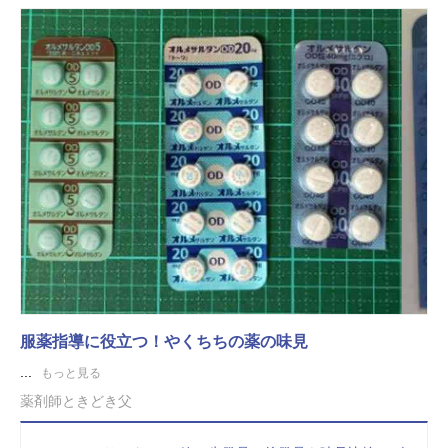
服薬指導に役立つ！やくちちの薬の味見
...
もっと見る
薬剤師ときどき父