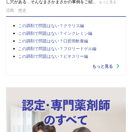
し穴がある…そんなまさかまさかの事例をご紹...
もっと見る
児島 悠史
この調剤で問題はない？クラリス編
この調剤で問題はない？インクレミン編
この調剤で問題はない？口腔用軟膏編
この調剤で問題はない？フロリードゲル編
この調剤で問題はない？ビオスリー編
もっと見る