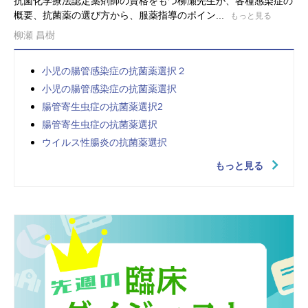
抗菌化学療法認定薬剤師の資格をもつ柳瀬先生が、各種感染症の
概要、抗菌薬の選び方から、服薬指導のポイン...
もっと見る
柳瀬 昌樹
小児の腸管感染症の抗菌薬選択２
小児の腸管感染症の抗菌薬選択
腸管寄生虫症の抗菌薬選択2
腸管寄生虫症の抗菌薬選択
ウイルス性腸炎の抗菌薬選択
もっと見る