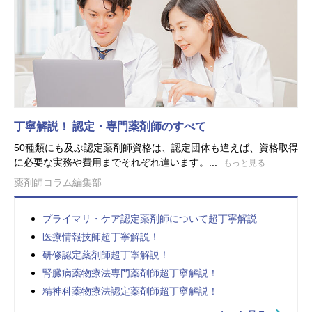
丁寧解説！ 認定・専門薬剤師のすべて
50種類にも及ぶ認定薬剤師資格は、認定団体も違えば、資格取得
に必要な実務や費用までそれぞれ違います。...
もっと見る
薬剤師コラム編集部
プライマリ・ケア認定薬剤師について超丁寧解説
医療情報技師超丁寧解説！
研修認定薬剤師超丁寧解説！
腎臓病薬物療法専門薬剤師超丁寧解説！
精神科薬物療法認定薬剤師超丁寧解説！