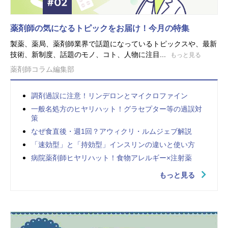
薬剤師の気になるトピックをお届け！今月の特集
製薬、薬局、薬剤師業界で話題になっているトピックスや、最新
技術、新制度、話題のモノ、コト、人物に注目...
もっと見る
薬剤師コラム編集部
調剤過誤に注意！リンデロンとマイクロファイン
一般名処方のヒヤリハット！グラセプター等の過誤対
策
なぜ食直後・週1回？アウィクリ・ルムジェブ解説
「速効型」と「持効型」インスリンの違いと使い方
病院薬剤師ヒヤリハット！食物アレルギー×注射薬
もっと見る