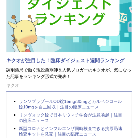
キクオが注目した！臨床ダイジェスト週間ランキング
調剤薬局で働く現役薬剤師＆人気ブロガーのキクオが、気になっ
た記事をランキング形式で発表！
キクオ
ランソプラゾールOD錠15mg/30mgとカルベジロール
錠10mgを自主回収｜注目の臨床ニュース
リンヴォック錠で日本リウマチ学会が注意喚起｜注目
の臨床ニュース
新型コロナとインフルエンザ同時検査できる抗原迅速
検査キットを発売｜注目の臨床ニュース