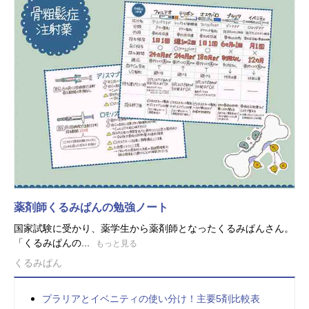
薬剤師くるみぱんの勉強ノート
国家試験に受かり、薬学生から薬剤師となったくるみぱんさん。
「くるみぱんの...
もっと見る
くるみぱん
プラリアとイベニティの使い分け！主要5剤比較表