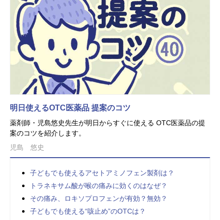
明日使えるOTC医薬品 提案のコツ
薬剤師・児島悠史先生が明日からすぐに使える OTC医薬品の提
案のコツを紹介します。
児島 悠史
子どもでも使えるアセトアミノフェン製剤は？
トラネキサム酸が喉の痛みに効くのはなぜ？
その痛み、ロキソプロフェンが有効？無効？
子どもでも使える“咳止め”のOTCは？