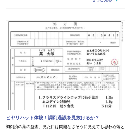
ヒヤリハット体験！調剤過誤を見抜けるか？
調剤済の薬の監査、見た目は問題なさそうに見えても思わぬ落と