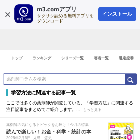
m3.comアプリ
登録1分
会員登録
無料
ログイン
インストール
サクサク読める無料アプリを
ダウンロード
トップ
ランキング
シリーズ一覧
著者一覧
選定療養
学習方法に関連する記事一覧
ここでは多くの薬剤師が閲覧している、「学習方法」に関連する
注目記事をまとめてご紹介します。...
もっと見る
薬剤師の気になるトピックをお届け！今月の特集
読んで楽しい！お金・科学・統計の本
2025年2月6日
児島 悠史