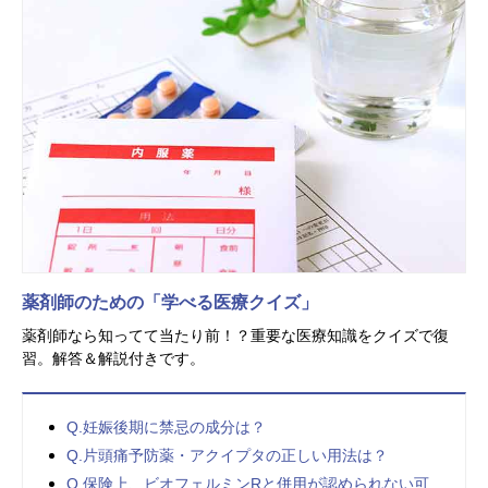
薬剤師のための「学べる医療クイズ」
薬剤師なら知ってて当たり前！？重要な医療知識をクイズで復
習。解答＆解説付きです。
Q.妊娠後期に禁忌の成分は？
Q.片頭痛予防薬・アクイプタの正しい用法は？
Q.保険上、ビオフェルミンRと併用が認められない可