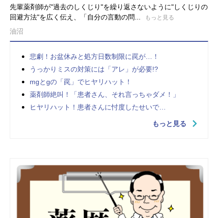
先輩薬剤師が"過去のしくじり"を繰り返さないように"しくじりの
回避方法"を広く伝え、「自分の言動の問...
もっと見る
油沼
悲劇！お盆休みと処方日数制限に罠が…！
うっかりミスの対策には「アレ」が必要!?
mgとgの「罠」でヒヤリハット！
薬剤師絶叫！「患者さん、それ言っちゃダメ！」
ヒヤリハット！患者さんに忖度したせいで…
もっと見る