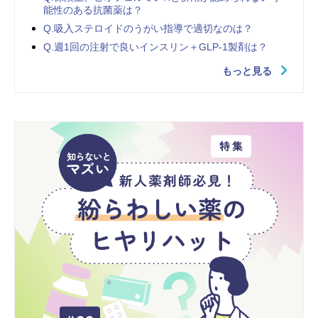
能性のある抗菌薬は？
Q.吸入ステロイドのうがい指導で適切なのは？
Q.週1回の注射で良いインスリン＋GLP-1製剤は？
もっと見る