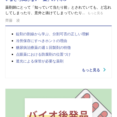
薬剤師にとって「知っていて当たり前」とされていても、ど忘れ
してしまったり、意外と抜けてしまっていたり...
もっと見る
齊藤 凌
錠剤の割線から学ぶ、分割可否の正しい理解
冷所保存にすべきホントの理由
糖尿病治療薬の週１回製剤の特徴
点眼薬における防腐剤の位置づけ
遮光による保管が必要な薬剤
もっと見る