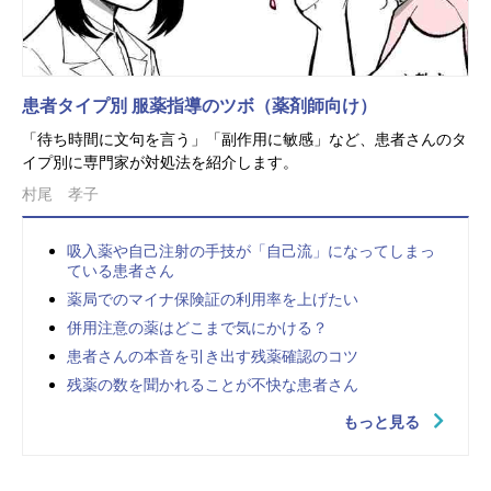
患者タイプ別 服薬指導のツボ（薬剤師向け）
「待ち時間に文句を言う」「副作用に敏感」など、患者さんのタ
イプ別に専門家が対処法を紹介します。
村尾 孝子
吸入薬や自己注射の手技が「自己流」になってしまっ
ている患者さん
薬局でのマイナ保険証の利用率を上げたい
併用注意の薬はどこまで気にかける？
患者さんの本音を引き出す残薬確認のコツ
残薬の数を聞かれることが不快な患者さん
もっと見る