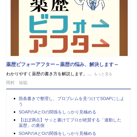
薬歴ビフォーアフター～薬歴の悩み、解決します～
わかりやすく薬歴の書き方を解説します。...
もっと見る
岡村 祐聡
箇条書きで整理し、プロブレムを見つけてSOAPにしよ
う
SOAPのAとOの関係をしっかり見極める
【ほぼ満点】サッと書けてプロが絶賛する「連動した
薬歴」の裏側
SOAPのAとOの関係をしっかり見極める