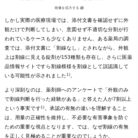
画像を拡大する
しかし実際の医療現場では、添付文書を確認せずに外
観だけで判断してしまい、意図せず不適切な分割が行
われているケースも少なくありません。ある薬局の調
査では、添付文書に「割線なし」とされながら、外観
上は割線に見える錠剤が153種類も存在し、さらに医薬
品情報サイトですら割線模様を割線として誤認識して
1)
いる可能性が示されました
。
より深刻なのは、薬剤師へのアンケートで「外観のみ
で割線判断を行った経験がある」と答えた人が7割以上
1)
という事実です
。承認の有無の違いを理解すること
は、用量の正確性を維持し、不必要な有害事象を防ぐ
ための重要な視点となります。では、なぜ割線の有無
を正しく見極めることが重要なのでしょうか。