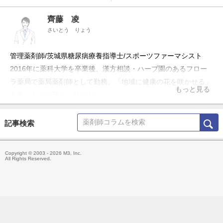
齊藤 凌
さいとう りょう
管理薬剤師/茨城県糖尿病療養指導士/スポーツファーマシスト
2016年に薬科大学を卒業後、漢方相談・ハーブ園のあるフロー
ラ薬局で薬局薬剤師として勤務。「地域に健康の花を咲かせる」
もっと見る
をモットーに日々、勉強中。
記事検索
Copyright © 2003 - 2026 M3, Inc.
All Rights Reserved.