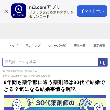
m3.comアプリ
登録1分
会員登録
無料
ログイン
インストール
サクサク読める無料アプリを
ダウンロード
トップ
ランキング
シリーズ一覧
著者一覧
選定療養
30代薬剤師の転職・年収コラム
更新日: 2025年7月1日
薬剤師コラム編集部
6年間も薬学部に通う薬剤師は30代で結婚で
きる？気になる結婚事情を解説