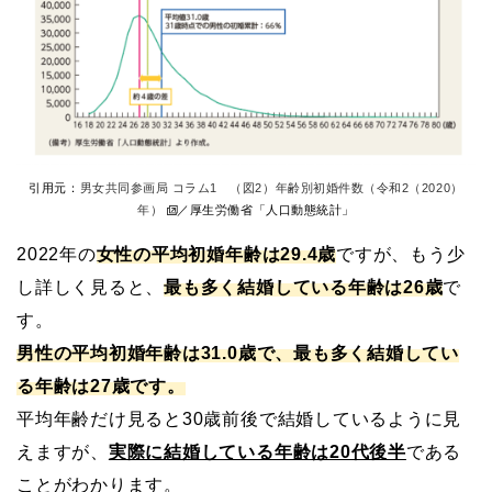
引用元：
男女共同参画局 コラム1 （図2）年齢別初婚件数（令和2（2020）
年）
／厚生労働省「人口動態統計」
2022年の
女性の平均初婚年齢は29.4歳
ですが、もう少
し詳しく見ると、
最も多く結婚している年齢は26歳
で
す。
男性の平均初婚年齢は31.0歳で、最も多く結婚してい
る年齢は27歳です。
平均年齢だけ見ると30歳前後で結婚しているように見
えますが、
実際に結婚している年齢は20代後半
である
ことがわかります。