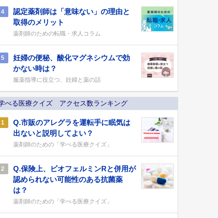
認定薬剤師は「意味ない」の理由と
4
取得のメリット
薬剤師のための転職・求人コラム
妊婦の便秘、酸化マグネシウムで効
5
かない時は？
服薬指導に役立つ、妊婦と薬の話
学べる医療クイズ アクセス数ランキング
Q.市販のアレグラを運転手に眠気は
1
出ないと説明してよい？
薬剤師のための「学べる医療クイズ」
Q.保険上、ビオフェルミンRと併用が
2
認められない可能性のある抗菌薬
は？
薬剤師のための「学べる医療クイズ」