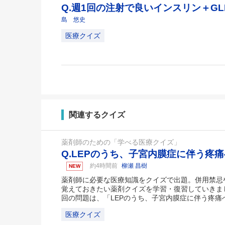
Q.週1回の注射で良いインスリン＋GL
島 悠史
医療クイズ
関連するクイズ
薬剤師のための「学べる医療クイズ」
Q.LEPのうち、子宮内膜症に伴う疼
約4時間前
柳瀬 昌樹
NEW
薬剤師に必要な医療知識をクイズで出題。併用禁忌
覚えておきたい薬剤クイズを学習・復習していきま
回の問題は、「LEPのうち、子宮内膜症に伴う疼痛
医療クイズ