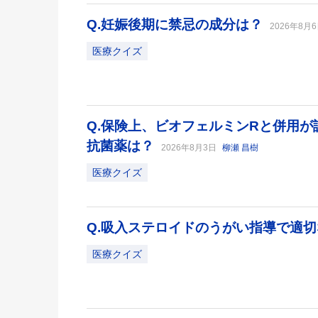
Q.妊娠後期に禁忌の成分は？
2026年8月
医療クイズ
Q.保険上、ビオフェルミンRと併用
抗菌薬は？
2026年8月3日
柳瀬 昌樹
医療クイズ
Q.吸入ステロイドのうがい指導で適
医療クイズ