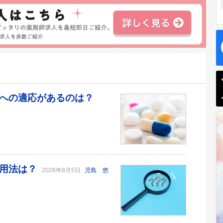
痛への適応があるのは？
い用法は？
2026年8月5日
児島 悠