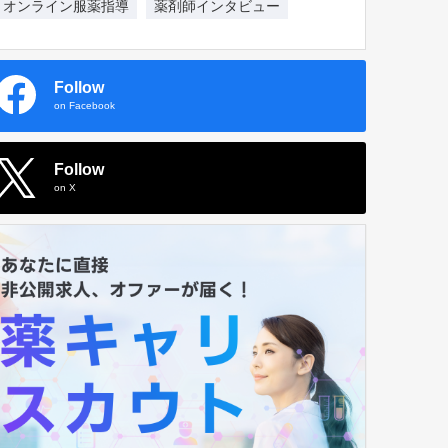
オンライン服薬指導
薬剤師インタビュー
Follow
on Facebook
Follow
on X