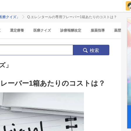
医療クイズ」
Q.エレンタールの専用フレーバー1箱あたりのコストは？
覧
選定療養
医療クイズ
診療報酬改定
服薬指導
薬歴
検索
ズ」
レーバー1箱あたりのコストは？