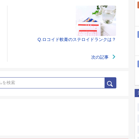
Q.ロコイド軟膏のステロイドランクは？
次の記事