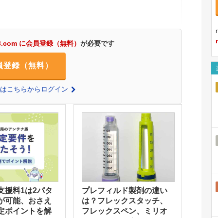
3.com に会員登録（無料）
が必要です
員登録（無料）
の方はこちらからログイン
支援料1は2パタ
プレフィルド製剤の違い
が可能、おさえ
は？フレックスタッチ、
定ポイントを解
フレックスペン、ミリオ