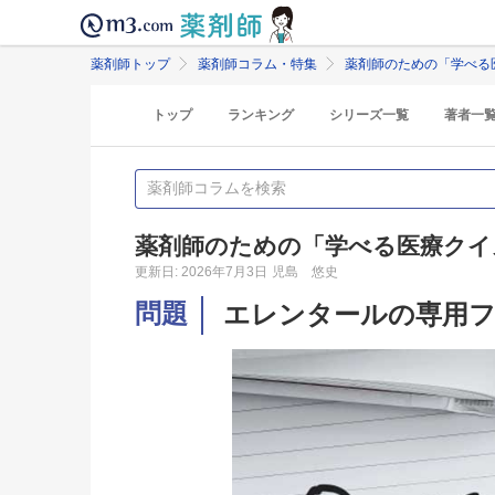
薬剤師トップ
薬剤師コラム・特集
薬剤師のための「学べる
トップ
ランキング
シリーズ一覧
著者一
薬剤師のための「学べる医療クイ
更新日: 2026年7月3日
児島 悠史
問題
エレンタールの専用フ