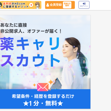
登録1分
会員登録
無料
ログイン
マイナ保険証