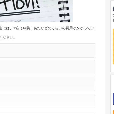
造には、1箱（14袋）あたりどのくらいの費用がかかってい
ください。