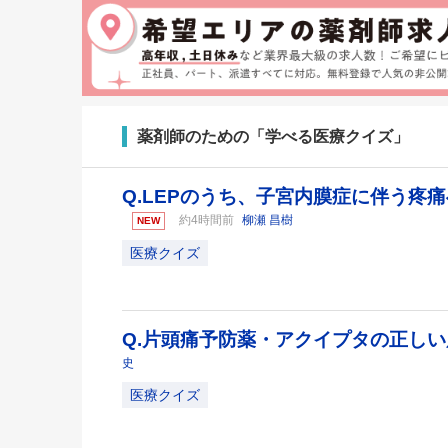
薬剤師のための「学べる医療クイズ」
Q.LEPのうち、子宮内膜症に伴う疼
約4時間前
柳瀬 昌樹
NEW
医療クイズ
Q.片頭痛予防薬・アクイプタの正し
史
医療クイズ