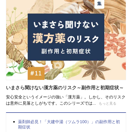
いまさら聞けない漢方薬のリスク～副作用と初期症状～
安心安全というイメージの強い「漢方薬」。しかし、そのリスク
は意外に見落としがちです。このシリーズでは...
もっと見る
薬剤師必見！「大建中湯（ツムラ100）」の副作用と初
期症状