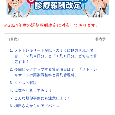
※2024年度の調剤報酬改定に対応しております。
[目次]
非表示
メトトレキサートが以下のように処方された場
合、「２剤４日分」と「１剤８日分」どちらで算
定する？
今回ピックアップする算定項目は？ 「メトトレ
キサートの薬剤調整料と調剤管理料」
クイズの解説
点数を計算してみよう
こんな類似事例にも注意しよう！
柳田さんからのアドバイス