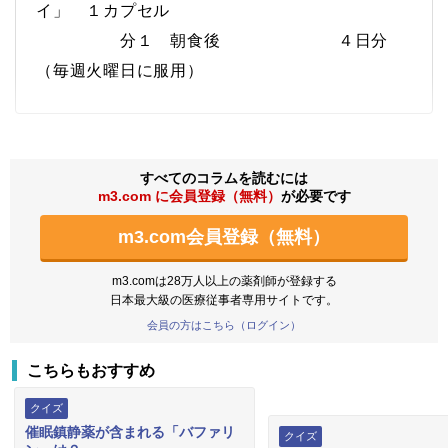
イ」 １カプセル
分１ 朝食後 ４日分
（毎週火曜日に服用）
すべてのコラムを読むには
m3.com に会員登録（無料）
が必要です
m3.com会員登録（無料）
m3.comは28万人以上の薬剤師が登録する
日本最大級の医療従事者専用サイトです。
会員の方はこちら（ログイン）
こちらもおすすめ
クイズ
催眠鎮静薬が含まれる「バファリ
クイズ