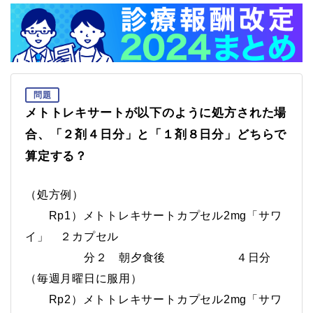
問題
メトトレキサートが以下のように処方された場
合、「２剤４日分」と「１剤８日分」どちらで
算定する？
（処方例）
Rp1）メトトレキサートカプセル2mg「サワ
イ」 ２カプセル
分２ 朝夕食後 ４日分
（毎週月曜日に服用）
Rp2）メトトレキサートカプセル2mg「サワ