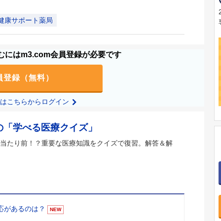
健康サポート薬局
にはm3.com会員登録が必要です
員登録（無料）
の方はこちらからログイン
の「学べる医療クイズ」
当たり前！？重要な医療知識をクイズで復習。解答＆解
適応があるのは？
NEW