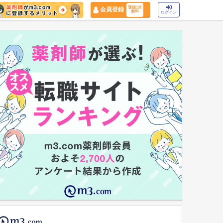
登録1分
会員登録
無料
ログイン
マイナ保険証