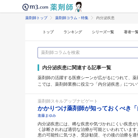
薬剤師トップ
薬剤師コラム・特集
内分泌疾患
トップ
ランキング
シリーズ一覧
著者一
内分泌疾患に関連する記事一覧
薬剤師の活躍する医療シーンが広がるにつれて、薬
こでは、薬剤師業務に役立つ「内分泌疾患」につい
薬剤師スキルアップナビゲート
かかりつけ薬剤師が知っておくべき
進藤まゆみ
内分泌疾患には、稀な疾患や気づかれにくい疾患が
く診断されれば適切な治療が可能といわれています
患の可能性に気づき、受診勧奨、その後の治療を適