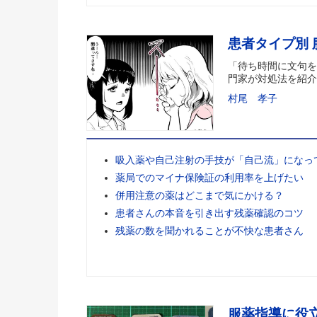
患者タイプ別
「待ち時間に文句を
門家が対処法を紹介
村尾 孝子
吸入薬や自己注射の手技が「自己流」になっ
薬局でのマイナ保険証の利用率を上げたい
併用注意の薬はどこまで気にかける？
患者さんの本音を引き出す残薬確認のコツ
残薬の数を聞かれることが不快な患者さん
服薬指導に役