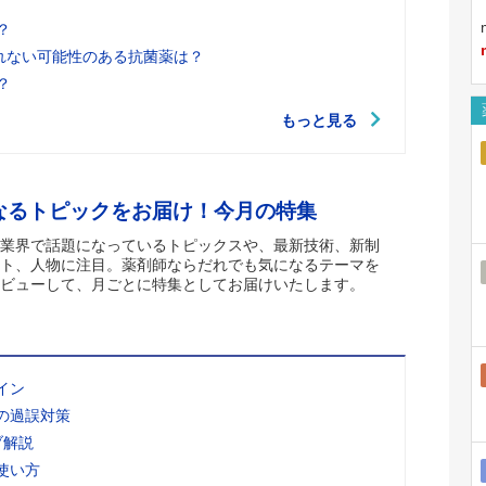
？
れない可能性のある抗菌薬は？
？
もっと見る
なるトピックをお届け！今月の特集
業界で話題になっているトピックスや、最新技術、新制
ト、人物に注目。薬剤師ならだれでも気になるテーマを
ビューして、月ごとに特集としてお届けいたします。
イン
の過誤対策
ブ解説
使い方