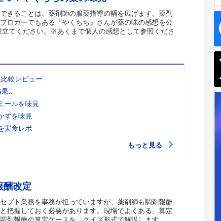
できることは、薬剤師の服薬指導の幅を広げます。薬剤
ブロガーでもある『やくちち』さんが薬の味の感想を公
役立てください。※あくまで個人の感想として参照くださ
見比較レビュー
結果…
ミールを味見
かずを味見
を実食レポ
もっと見る
報酬改定
セプト業務を事務が担っていますが、薬剤師も調剤報酬
と把握しておく必要があります。現場でよくある、算定
調剤報酬の算定ケースを、クイズ形式で解説します。