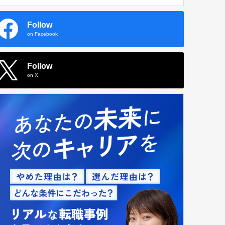
Follow
on Facebook
Follow
on X