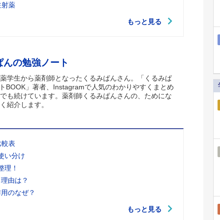
注射薬
もっと見る
ぱんの勉強ノート
薬学生から薬剤師となったくるみぱんさん。「くるみぱ
トBOOK」著者、Instagramで人気のわかりやすくまとめ
でも続けています。薬剤師くるみぱんさんの、ためにな
く紹介します。
比較表
使い分け
整理！
る理由は？
作用のなぜ？
もっと見る