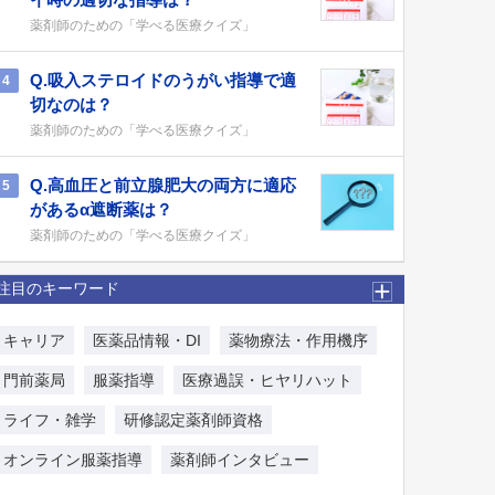
薬剤師のための「学べる医療クイズ」
Q.吸入ステロイドのうがい指導で適
4
切なのは？
薬剤師のための「学べる医療クイズ」
Q.高血圧と前立腺肥大の両方に適応
5
があるα遮断薬は？
薬剤師のための「学べる医療クイズ」
注目のキーワード
キャリア
医薬品情報・DI
薬物療法・作用機序
門前薬局
服薬指導
医療過誤・ヒヤリハット
ライフ・雑学
研修認定薬剤師資格
オンライン服薬指導
薬剤師インタビュー