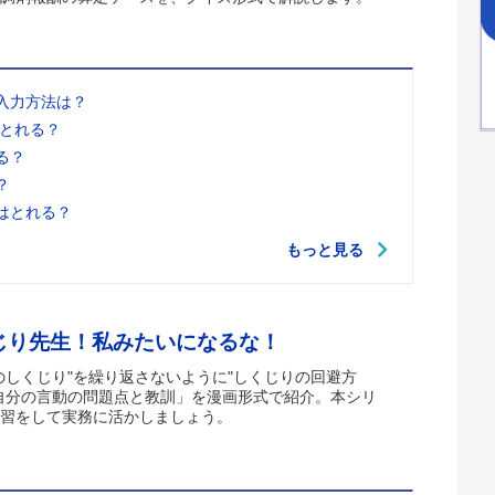
入力方法は？
はとれる？
る？
？
はとれる？
もっと見る
じり先生！私みたいになるな！
のしくじり"を繰り返さないように"しくじりの回避方
自分の言動の問題点と教訓」を漫画形式で紹介。本シリ
習をして実務に活かしましょう。