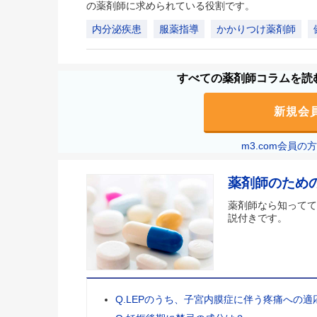
の薬剤師に求められている役割です。
内分泌疾患
服薬指導
かかりつけ薬剤師
すべての薬剤師コラムを読む
新規会
m3.com会員
薬剤師のため
薬剤師なら知ってて
説付きです。
Q.LEPのうち、子宮内膜症に伴う疼痛への