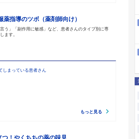
 服薬指導のツボ（薬剤師向け）
言う」「副作用に敏感」など、患者さんのタイプ別に専
します。
てしまっている患者さん
もっと見る
立つ！やくちちの薬の味見