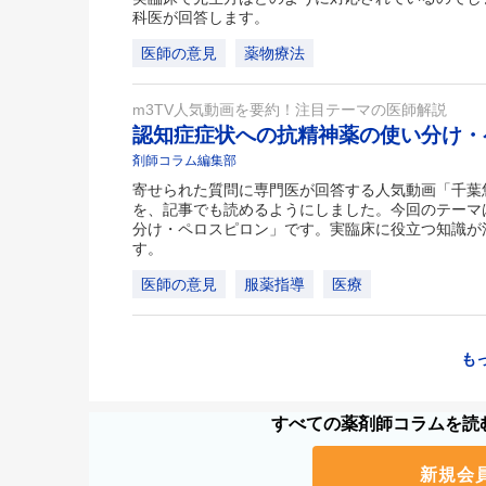
科医が回答します。
医師の意見
薬物療法
m3TV人気動画を要約！注目テーマの医師解説
認知症症状への抗精神薬の使い分け
剤師コラム編集部
寄せられた質問に専門医が回答する人気動画「千葉悠平のお
を、記事でも読めるようにしました。今回のテーマ
分け・ペロスピロン」です。実臨床に役立つ知識が
す。
医師の意見
服薬指導
医療
も
すべての薬剤師コラムを読む
新規会