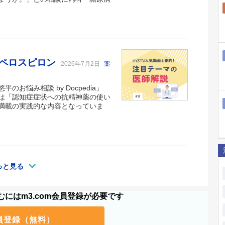
・ペロスピロン
2026年7月2日
薬
悩み相談 by Docpedia」
は「認知症症状への抗精神薬の使い
満載の実践的な内容となっていま
っと見る
にはm3.com会員登録が必要です
員登録（無料）