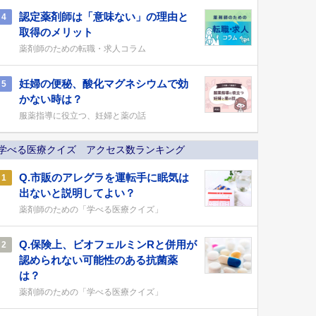
認定薬剤師は「意味ない」の理由と
4
取得のメリット
薬剤師のための転職・求人コラム
妊婦の便秘、酸化マグネシウムで効
5
かない時は？
服薬指導に役立つ、妊婦と薬の話
学べる医療クイズ アクセス数ランキング
Q.市販のアレグラを運転手に眠気は
1
出ないと説明してよい？
薬剤師のための「学べる医療クイズ」
Q.保険上、ビオフェルミンRと併用が
2
認められない可能性のある抗菌薬
は？
薬剤師のための「学べる医療クイズ」