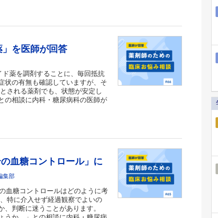
薬」を医師が回答
ナイド薬を調剤することに、毎回抵抗
症状の有無も確認していますが、そ
奨とされる薬剤でも、状態が安定し
との相談に内科・糖尿病科の医師が
合の血糖コントロール」に
編集部
合の血糖コントロールはどのように考
合、特に介入せず経過観察でよいの
か、判断に迷うことがあります。
ょうか。」との相談に内科・糖尿病