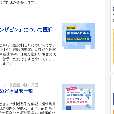
に専門医が回答します。
ンザピン」について医師
法を行う際の制吐剤についてです。
ですが、糖尿病患者には禁忌と理解
判断基準や、使用が難しい場合の代
ご教示いただけますと幸いです。」
します。
すい！抗菌薬の処方意図
めどき目安一覧
どき」の判断基準を解説！慢性副鼻
山口浩樹医師が提示します。耐性菌リ
や疑義照会など調剤現場での積極的な