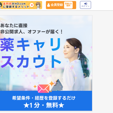
登録1分
会員登録
無料
ログイン
マイナ保険証