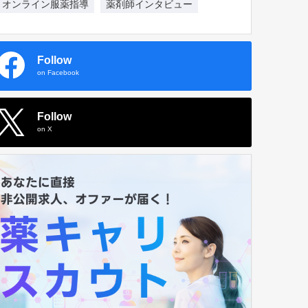
オンライン服薬指導
薬剤師インタビュー
Follow
on Facebook
Follow
on X