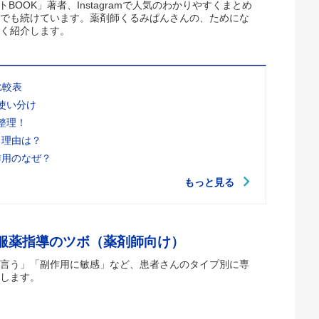
トBOOK」著者、Instagramで人気のわかりやすくまとめ
でも続けています。薬剤師くるみぱんさんの、ためにな
く紹介します。
比較表
使い分け
整理！
る理由は？
作用のなぜ？
もっと見る
 服薬指導のツボ（薬剤師向け）
言う」「副作用に敏感」など、患者さんのタイプ別に専
します。