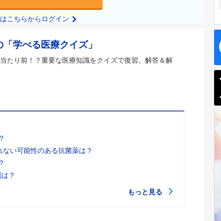
の方はこちらからログイン
の「学べる医療クイズ」
当たり前！？重要な医療知識をクイズで復習。解答＆解
？
れない可能性のある抗菌薬は？
？
剤は？
もっと見る