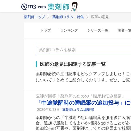
薬剤師トップ
薬剤師コラム・特集
医師の意見
トップ
ランキング
シリーズ一覧
著者一
医師の意見に関連する記事一覧
薬剤師必読の注目記事をピックアップしました！こ
についてまとめてご紹介しております。ぜひ、ご覧
医師が回答！薬剤師のための「臨床お悩み相談」
「中途覚醒時の睡眠薬の追加投与」に
2026年8月3日
薬剤師コラム編集部
薬剤師からの「半減期の短い睡眠薬を服用後に入眠
合、追加で服薬してもよいか相談を受けることがあ
追加投与の可否や、薬剤師としてどの範囲まで服薬