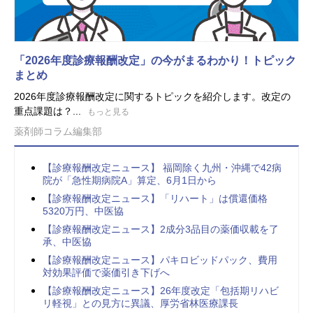
「2026年度診療報酬改定」の今がまるわかり！トピック
まとめ
2026年度診療報酬改定に関するトピックを紹介します。改定の
重点課題は？...
もっと見る
薬剤師コラム編集部
【診療報酬改定ニュース】 福岡除く九州・沖縄で42病
院が「急性期病院A」算定、6月1日から
【診療報酬改定ニュース】「リハート」は償還価格
5320万円、中医協
【診療報酬改定ニュース】2成分3品目の薬価収載を了
承、中医協
【診療報酬改定ニュース】パキロビッドパック、費用
対効果評価で薬価引き下げへ
【診療報酬改定ニュース】26年度改定「包括期リハビ
リ軽視」との見方に異議、厚労省林医療課長