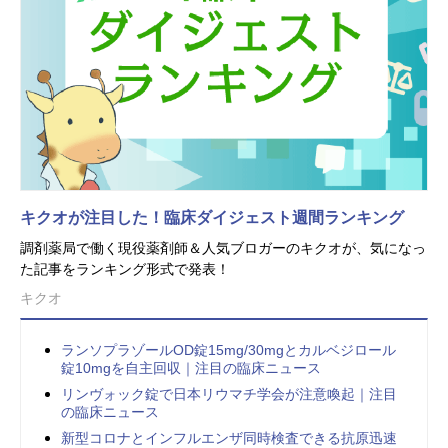
キクオが注目した！臨床ダイジェスト週間ランキング
調剤薬局で働く現役薬剤師＆人気ブロガーのキクオが、気になっ
た記事をランキング形式で発表！
キクオ
ランソプラゾールOD錠15mg/30mgとカルベジロール
錠10mgを自主回収｜注目の臨床ニュース
リンヴォック錠で日本リウマチ学会が注意喚起｜注目
の臨床ニュース
新型コロナとインフルエンザ同時検査できる抗原迅速