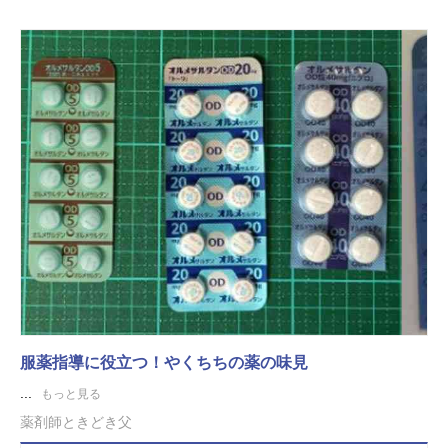
服薬指導に役立つ！やくちちの薬の味見
...
もっと見る
薬剤師ときどき父