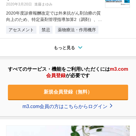
2020年3月20日
進藤まゆみ
2020年度診療報酬改定では外来抗がん剤治療の質
向上のため、特定薬剤管理指導加算2（調剤）、連
携充実加算（医科）が新設さ…
アセスメント
禁忌
薬物療法・作用機序
もっと見る
すべてのサービス・機能をご利用いただくには
m3.com
会員登録
が必要です
新規会員登録（無料）
m3.com会員の方はこちらからログイン