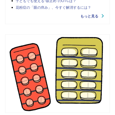
子どもでも使える“咳止め”のOTCは？
花粉症の「眼の痒み」、今すぐ解消するには？
もっと見る