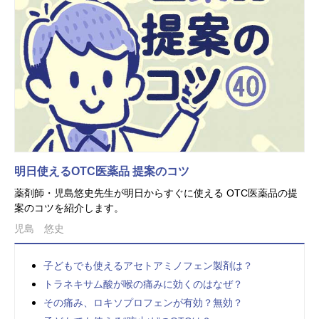
明日使えるOTC医薬品 提案のコツ
薬剤師・児島悠史先生が明日からすぐに使える OTC医薬品の提
案のコツを紹介します。
児島 悠史
子どもでも使えるアセトアミノフェン製剤は？
トラネキサム酸が喉の痛みに効くのはなぜ？
その痛み、ロキソプロフェンが有効？無効？