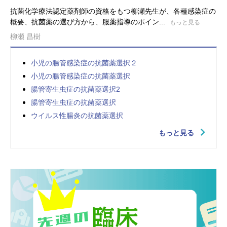
抗菌化学療法認定薬剤師の資格をもつ柳瀬先生が、各種感染症の
概要、抗菌薬の選び方から、服薬指導のポイン...
もっと見る
柳瀬 昌樹
小児の腸管感染症の抗菌薬選択２
小児の腸管感染症の抗菌薬選択
腸管寄生虫症の抗菌薬選択2
腸管寄生虫症の抗菌薬選択
ウイルス性腸炎の抗菌薬選択
もっと見る