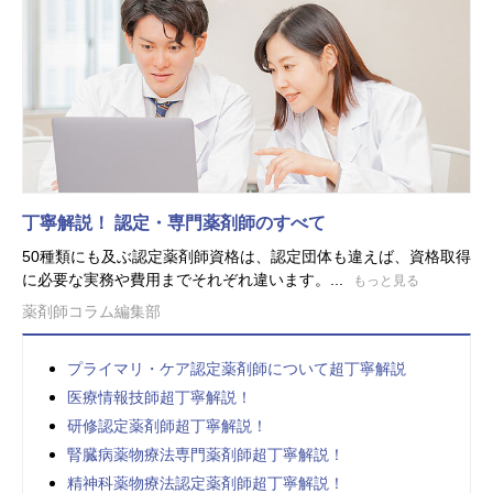
丁寧解説！ 認定・専門薬剤師のすべて
50種類にも及ぶ認定薬剤師資格は、認定団体も違えば、資格取得
に必要な実務や費用までそれぞれ違います。...
もっと見る
薬剤師コラム編集部
プライマリ・ケア認定薬剤師について超丁寧解説
医療情報技師超丁寧解説！
研修認定薬剤師超丁寧解説！
腎臓病薬物療法専門薬剤師超丁寧解説！
精神科薬物療法認定薬剤師超丁寧解説！