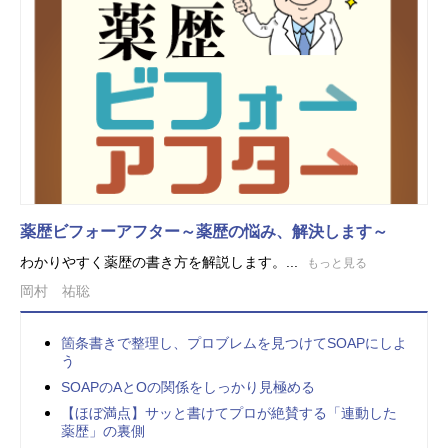
薬歴ビフォーアフター～薬歴の悩み、解決します～
わかりやすく薬歴の書き方を解説します。...
もっと見る
岡村 祐聡
箇条書きで整理し、プロブレムを見つけてSOAPにしよ
う
SOAPのAとOの関係をしっかり見極める
【ほぼ満点】サッと書けてプロが絶賛する「連動した
薬歴」の裏側