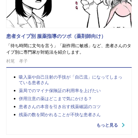
患者タイプ別 服薬指導のツボ（薬剤師向け）
「待ち時間に文句を言う」「副作用に敏感」など、患者さんのタ
イプ別に専門家が対処法を紹介します。
村尾 孝子
吸入薬や自己注射の手技が「自己流」になってしまっ
ている患者さん
薬局でのマイナ保険証の利用率を上げたい
併用注意の薬はどこまで気にかける？
患者さんの本音を引き出す残薬確認のコツ
残薬の数を聞かれることが不快な患者さん
もっと見る