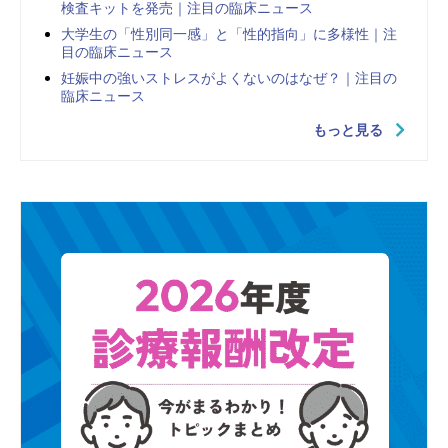
検査キットを発売｜注目の臨床ニュース
大学生の「性別同一感」と「性的指向」に多様性｜注
目の臨床ニュース
妊娠中の強いストレスがよくないのはなぜ？｜注目の
臨床ニュース
もっと見る