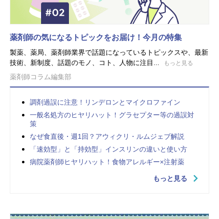
薬剤師の気になるトピックをお届け！今月の特集
製薬、薬局、薬剤師業界で話題になっているトピックスや、最新
技術、新制度、話題のモノ、コト、人物に注目...
もっと見る
薬剤師コラム編集部
調剤過誤に注意！リンデロンとマイクロファイン
一般名処方のヒヤリハット！グラセプター等の過誤対
策
なぜ食直後・週1回？アウィクリ・ルムジェブ解説
「速効型」と「持効型」インスリンの違いと使い方
病院薬剤師ヒヤリハット！食物アレルギー×注射薬
もっと見る