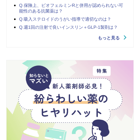
Q.保険上、ビオフェルミンRと併用が認められない可
能性のある抗菌薬は？
Q.吸入ステロイドのうがい指導で適切なのは？
Q.週1回の注射で良いインスリン＋GLP-1製剤は？
もっと見る