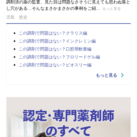
調剤済の薬の監査、見た目は問題なさそうに見えても思わぬ落と
し穴がある…そんなまさかまさかの事例をご紹...
もっと見る
児島 悠史
この調剤で問題はない？クラリス編
この調剤で問題はない？インクレミン編
この調剤で問題はない？口腔用軟膏編
この調剤で問題はない？フロリードゲル編
この調剤で問題はない？ビオスリー編
もっと見る