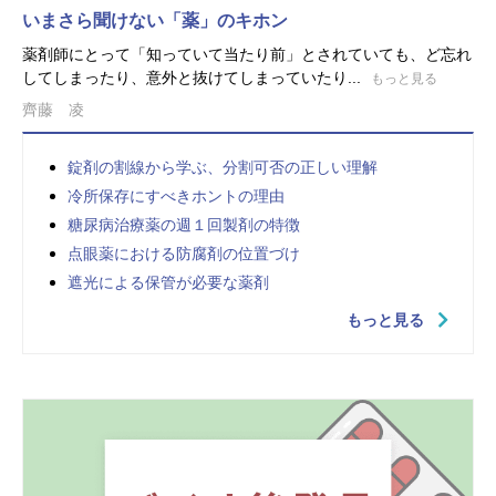
いまさら聞けない「薬」のキホン
薬剤師にとって「知っていて当たり前」とされていても、ど忘れ
してしまったり、意外と抜けてしまっていたり...
もっと見る
齊藤 凌
錠剤の割線から学ぶ、分割可否の正しい理解
冷所保存にすべきホントの理由
糖尿病治療薬の週１回製剤の特徴
点眼薬における防腐剤の位置づけ
遮光による保管が必要な薬剤
もっと見る