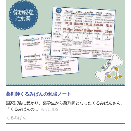
薬剤師くるみぱんの勉強ノート
国家試験に受かり、薬学生から薬剤師となったくるみぱんさん。
「くるみぱんの...
もっと見る
くるみぱん