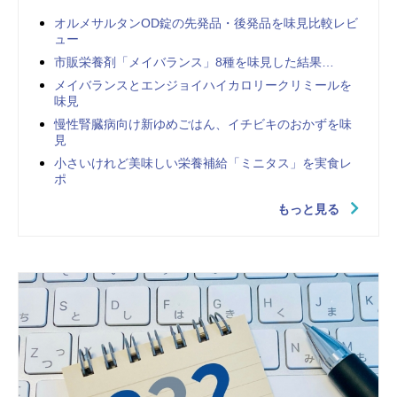
オルメサルタンOD錠の先発品・後発品を味見比較レビ
ュー
市販栄養剤「メイバランス」8種を味見した結果…
メイバランスとエンジョイハイカロリークリミールを
味見
慢性腎臓病向け新ゆめごはん、イチビキのおかずを味
見
小さいけれど美味しい栄養補給「ミニタス」を実食レ
ポ
もっと見る